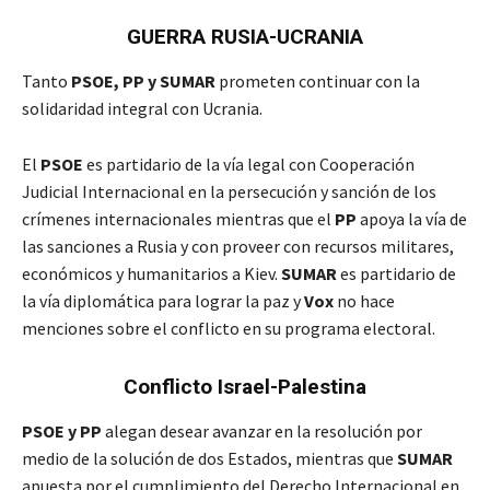
GUERRA RUSIA-UCRANIA
Tanto
PSOE, PP y SUMAR
prometen continuar con la
solidaridad integral con Ucrania.
El
PSOE
es partidario de la vía legal con Cooperación
Judicial Internacional en la persecución y sanción de los
crímenes internacionales mientras que el
PP
apoya la vía de
las sanciones a Rusia y con proveer con recursos militares,
económicos y humanitarios a Kiev.
SUMAR
es partidario de
la vía diplomática para lograr la paz y
Vox
no hace
menciones sobre el conflicto en su programa electoral.
Conflicto Israel-Palestina
PSOE y PP
alegan desear avanzar en la resolución por
medio de la solución de dos Estados, mientras que
SUMAR
apuesta por el cumplimiento del Derecho Internacional en