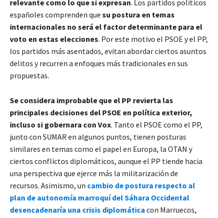
relevante como lo que sí expresan
. Los partidos políticos
españoles comprenden que
su postura en temas
internacionales no será el factor determinante para el
voto en estas elecciones
. Por este motivo el PSOE y el PP,
los partidos más asentados, evitan abordar ciertos asuntos
delitos y recurren a enfoques más tradicionales en sus
propuestas.
Se considera improbable que el PP revierta las
principales decisiones del PSOE en política exterior,
incluso si gobernara con Vox
. Tanto el PSOE como el PP,
junto con SUMAR en algunos puntos, tienen posturas
similares en temas como el papel en Europa, la OTAN y
ciertos conflictos diplomáticos, aunque el PP tiende hacia
una perspectiva que ejerce más la militarización de
recursos. Asimismo, un
cambio de postura respecto al
plan de autonomía marroquí del Sáhara Occidental
desencadenaría una crisis diplomática
con Marruecos,