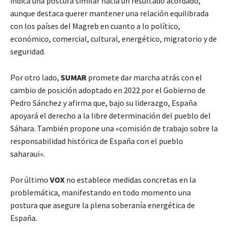
indica una postura similar hacia un resultado acordado,
aunque destaca querer mantener una relación equilibrada
con los países del Magreb en cuanto a lo político,
económico, comercial, cultural, energético, migratorio y de
seguridad.
Por otro lado,
SUMAR
promete dar marcha atrás con el
cambio de posición adoptado en 2022 por el Gobierno de
Pedro Sánchez y afirma que, bajo su liderazgo, España
apoyará el derecho a la libre determinación del pueblo del
Sáhara. También propone una «comisión de trabajo sobre la
responsabilidad histórica de España con el pueblo
saharaui».
Por último
VOX
no establece medidas concretas en la
problemática, manifestando en todo momento una
postura que asegure la plena soberanía energética de
España.