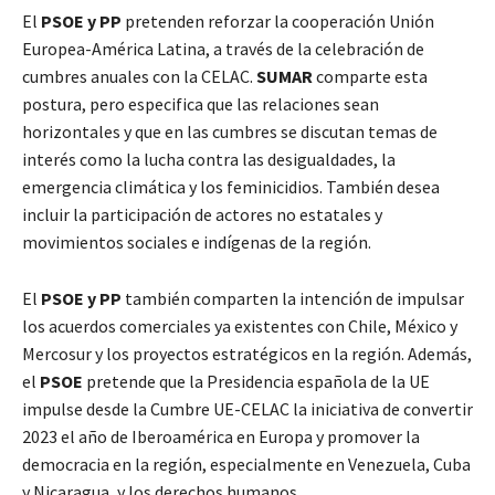
El
PSOE y PP
pretenden reforzar la cooperación Unión
Europea-América Latina, a través de la celebración de
cumbres anuales con la CELAC.
SUMAR
comparte esta
postura, pero especifica que las relaciones sean
horizontales y que en las cumbres se discutan temas de
interés como la lucha contra las desigualdades, la
emergencia climática y los feminicidios. También desea
incluir la participación de actores no estatales y
movimientos sociales e indígenas de la región.
El
PSOE y PP
también comparten la intención de impulsar
los acuerdos comerciales ya existentes con Chile, México y
Mercosur y los proyectos estratégicos en la región. Además,
el
PSOE
pretende que la Presidencia española de la UE
impulse desde la Cumbre UE-CELAC la iniciativa de convertir
2023 el año de Iberoamérica en Europa y promover la
democracia en la región, especialmente en Venezuela, Cuba
y Nicaragua, y los derechos humanos.