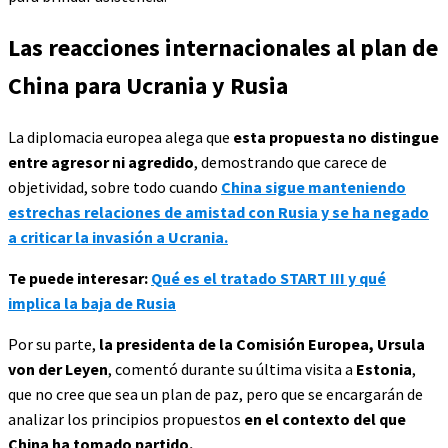
Las reacciones internacionales al plan de
China para Ucrania y Rusia
La diplomacia europea alega que
esta propuesta no distingue
entre agresor ni agredido
, demostrando que carece de
objetividad, sobre todo cuando
China sigue manteniendo
estrechas relaciones de amistad con Rusia y se ha negado
a criticar la invasión a Ucrania.
Te puede interesar:
Qué es el tratado START III y qué
implica la baja de Rusia
Por su parte,
la presidenta de la Comisión Europea, Ursula
von der Leyen
, comentó durante su última visita a
Estonia
,
que no cree que sea un plan de paz, pero que se encargarán de
analizar los principios propuestos
en el contexto del que
China ha tomado partido.