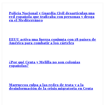
Policía Nacional y Guardia Civil desarticulan una
red española que traficaba con personas y droga
en el Mediterráneo
EEUU activa una fuerza conjunta con 18 países de
América para combatir a los cárteles
¿Por qué Ceuta y Melilla no son colonias
españolas?
Marruecos culpa a las redes de trata y a la
desinformación de la crisis migratoria en Ceuta