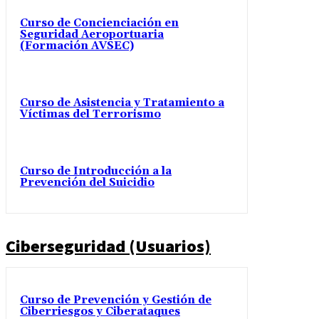
Curso de Concienciación en
Seguridad Aeroportuaria
(Formación AVSEC)
Curso de Asistencia y Tratamiento a
Víctimas del Terrorismo
Curso de Introducción a la
Prevención del Suicidio
Ciberseguridad (Usuarios)
Curso de Prevención y Gestión de
Ciberriesgos y Ciberataques