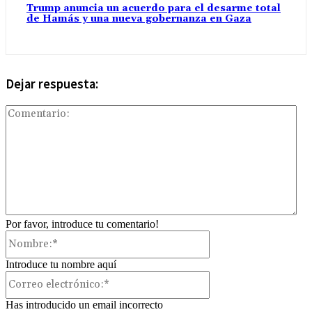
Trump anuncia un acuerdo para el desarme total
de Hamás y una nueva gobernanza en Gaza
Dejar respuesta:
Com
Por favor, introduce tu comentario!
Nombre:*
Introduce tu nombre aquí
Correo
electrónico:*
Has introducido un email incorrecto