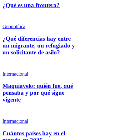
¿Qué es una frontera?
Geopolítica
¿Qué diferencias hay entre
un migrante, un refugiado y
un solicitante de asilo?
Internacional
Maquiavelo: quién fue, qué
pensaba y por qué sigue
vigente
Internacional
Cuántos países hay en el