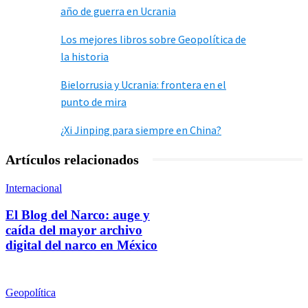
año de guerra en Ucrania
Los mejores libros sobre Geopolítica de
la historia
Bielorrusia y Ucrania: frontera en el
punto de mira
¿Xi Jinping para siempre en China?
Artículos relacionados
Internacional
El Blog del Narco: auge y
caída del mayor archivo
digital del narco en México
Geopolítica