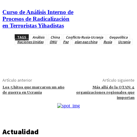
Curso de Análisis Interno de
Procesos de Radicalización
en Terroristas Yihadistas
TAGS
Análisis
China
Conflicto Rusia-Ucrania
Geopolítica
Naciones Unidas
ONU
Paz
plan paz china
Rusia
Ucrania
Artículo anterior
Artículo siguiente
Los 5 hitos que marcaron un año
Más allá de la OTAN: 4
de guerra en Ucrania
organizaciones regionales que
importan
Actualidad