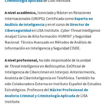
Criminología Aplicada
de LISA Institute.
A nivel académico,
licenciada y Máster en Relaciones
Internacionales (UNIPG). Certificada como
Experta en
Análisis de Inteligencia
y en el curso de
Director de
Ciberseguridad
en LISA Institute.
Cyber Threat Intelligence
Analyst
. Curso de Alta formación: HUMINT y Seguridad
Nacional. Técnico Avanzado en Métodos de Análisis de
Información en Inteligencia y Seguridad CISDE.
A nivel profesional,
ha sido responsable de la unidad
de
Threat Intelligence en BeDisruptive.
ExOficial de
Inteligencia de Cibercrimen en Interpol. Anteriormente,
Analista de Ciberinteligencia en Telefónica. También ha
sido Colaboradora Externa en Instituto Español de Estudios
Estratégicos. Profesora del
Máster Profesional de
Analista Criminal y Criminología Aplicada
de LISA
Institute.