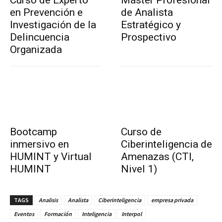
en Prevención e
de Analista
Investigación de la
Estratégico y
Delincuencia
Prospectivo
Organizada
Bootcamp
Curso de
inmersivo en
Ciberinteligencia de
HUMINT y Virtual
Amenazas (CTI,
HUMINT
Nivel 1)
TAGS
Analisis
Analista
Ciberinteligencia
empresa privada
Eventos
Formación
Inteligencia
Interpol