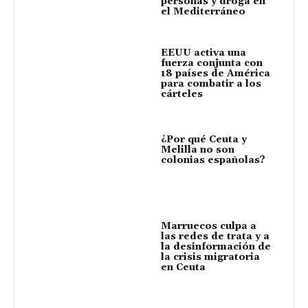
personas y droga en
el Mediterráneo
EEUU activa una
fuerza conjunta con
18 países de América
para combatir a los
cárteles
¿Por qué Ceuta y
Melilla no son
colonias españolas?
Marruecos culpa a
las redes de trata y a
la desinformación de
la crisis migratoria
en Ceuta