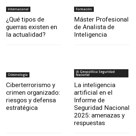
Internacional
Formación
¿Qué tipos de
Máster Profesional
guerras existen en
de Analista de
la actualidad?
Inteligencia
IA Geopolítica Seguridad
Criminología
Nacional
Ciberterrorismo y
La inteligencia
crimen organizado:
artificial en el
riesgos y defensa
Informe de
estratégica
Seguridad Nacional
2025: amenazas y
respuestas