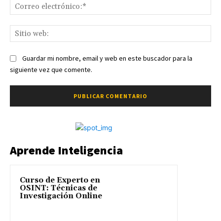
Co
ele
Sit
we
Guardar mi nombre, email y web en este buscador para la
siguiente vez que comente.
Aprende Inteligencia
Curso de Experto en
OSINT: Técnicas de
Investigación Online