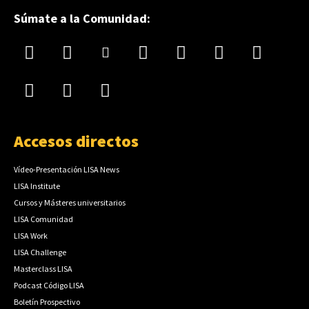
Súmate a la Comunidad:
Accesos directos
Vídeo-Presentación LISA News
LISA Institute
Cursos y Másteres universitarios
LISA Comunidad
LISA Work
LISA Challenge
Masterclass LISA
Podcast Código LISA
Boletín Prospectivo