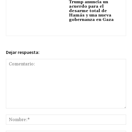
Trump anuncia un
acuerdo para el
desarme total de
Hamás y una nueva
gobernanza en Gaza
Dejar respuesta:
Comentario:
No