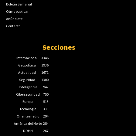
Boletín Semanal
Cómo publicar
Anúnciate
Contacto
Secciones
Internacional
3346
Geopolítica
1936
Actualidad
1671
Seguridad
1300
Inteligencia
942
Ciberseguridad
750
Europa
513
Tecnología
333
Oriente medio
294
América del Norte
284
DDHH
267