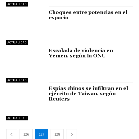
ACTUALIDAD
Choques entre potencias en el
espacio
ACTUALIDAD
Escalada de violencia en
Yemen, según la ONU
ACTUALIDAD
Espías chinos se infiltran en el
ejército de Taiwan, según
Reuters
ACTUALIDAD
126
127
128