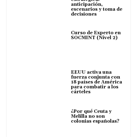
anticipación,
escenarios y toma de
decisiones
Curso de Experto en
SOCMINT (Nivel 2)
EEUU activa una
fuerza conjunta con
18 países de América
para combatir a los
cárteles
¿Por qué Ceuta y
Melilla no son
colonias españolas?