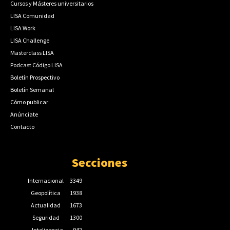
Cursos y Másteres universitarios
LISA Comunidad
LISA Work
LISA Challenge
Masterclass LISA
Podcast Código LISA
Boletín Prospectivo
Boletín Semanal
Cómo publicar
Anúnciate
Contacto
Secciones
Internacional
3349
Geopolítica
1938
Actualidad
1673
Seguridad
1300
Inteligencia
942