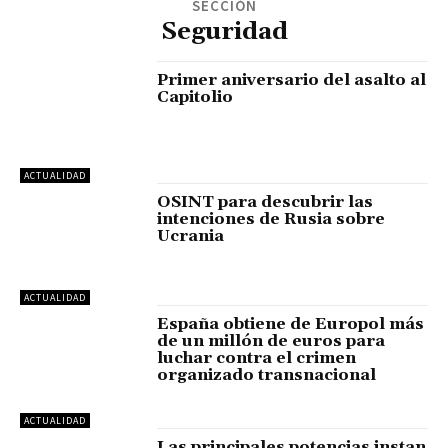
SECCIÓN
Seguridad
Primer aniversario del asalto al
Capitolio
ACTUALIDAD
OSINT para descubrir las
intenciones de Rusia sobre
Ucrania
ACTUALIDAD
España obtiene de Europol más
de un millón de euros para
luchar contra el crimen
organizado transnacional
ACTUALIDAD
Las principales potencias instan