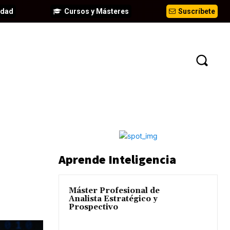
idad
Cursos y Másteres
Suscríbete
EVENTOS
ANÁLISIS
INFORMES
Aprende Inteligencia
Máster Profesional de
Analista Estratégico y
Prospectivo