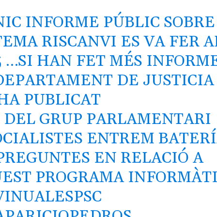
NIC INFORME PÚBLIC SOBRE
TEMA RISCANVI ES VA FER A
5 …SI HAN FET MÉS INFORM
DEPARTAMENT DE JUSTICIA
HA PUBLICAT
 DEL GRUP PARLAMENTARI
CIALISTES
ENTREM BATERÍ
PREGUNTES EN RELACIÓ A
EST PROGRAMA INFORMÀT
INUALESPSC
PARICIOPEDROS