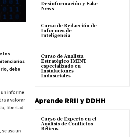
Desinformación y Fake
News
Curso de Redacción de
Informes de
Inteligencia
e los
Curso de Analista
itenciarios
Estratégico IMINT
especializado en
ario, debe
Instalaciones
Industriales
e un informe
Aprende RRII y DDHH
tra a valorar
do, libertad
Curso de Experto en el
Análisis de Conflictos
Bélicos
 se usa un