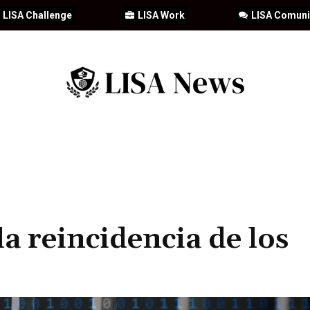
LISA Challenge
LISA Work
LISA Comun
IA
CIBERSEGURIDAD
SEGURIDAD
DDHH
FORMACIÓN
la reincidencia de los