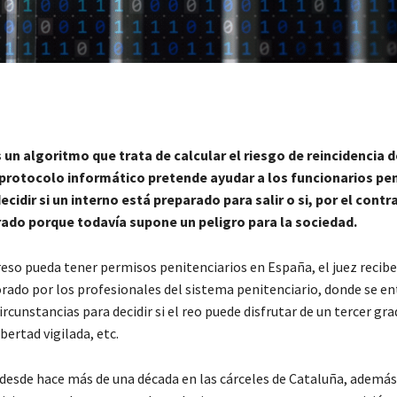
s un algoritmo que trata de calcular el riesgo de reincidencia d
 protocolo informático pretende ayudar a los funcionarios pen
decidir si un interno está preparado para salir o si, por el contr
rado porque todavía supone un peligro para la sociedad.
reso pueda tener permisos penitenciarios en España, el juez recib
rado por los profesionales del sistema penitenciario, donde se en
ircunstancias para decidir si el reo puede disfrutar de un tercer gra
ibertad vigilada, etc.
desde hace más de una década en las cárceles de Cataluña, además,