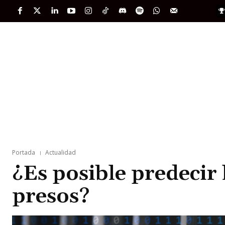
PORTADA
INTERNACIONAL
INTELIGENC
Portada
Actualidad
¿Es posible predecir 
presos?