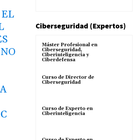
 EL
L
Ciberseguridad (Expertos)
ES
Máster Profesional en
 NO
Ciberseguridad,
Ciberinteligencia y
Ciberdefensa
Curso de Director de
Ciberseguridad
A
Curso de Experto en
IC
Ciberinteligencia
Curso de Experto en