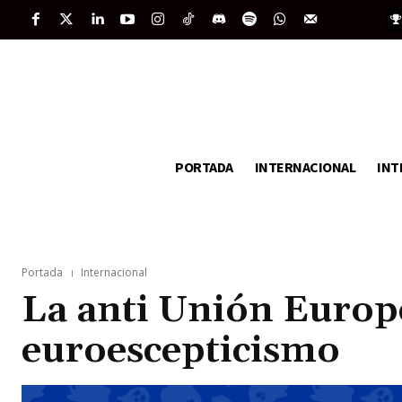
PORTADA
INTERNACIONAL
INT
Portada
Internacional
La anti Unión Europe
euroescepticismo