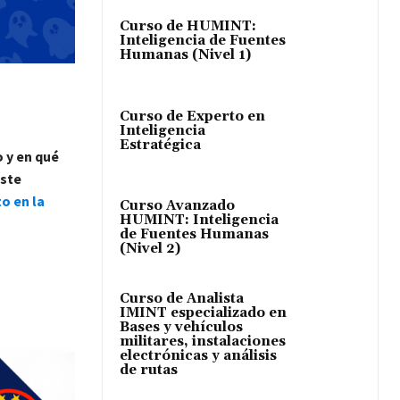
Curso de HUMINT:
Inteligencia de Fuentes
Humanas (Nivel 1)
Curso de Experto en
Inteligencia
Estratégica
o y en qué
este
o en la
Curso Avanzado
HUMINT: Inteligencia
de Fuentes Humanas
(Nivel 2)
Curso de Analista
IMINT especializado en
Bases y vehículos
militares, instalaciones
electrónicas y análisis
de rutas