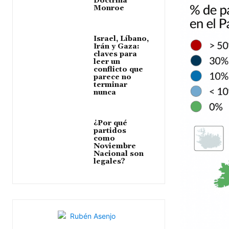
Doctrina
Monroe
Israel, Líbano,
Irán y Gaza:
claves para
leer un
conflicto que
parece no
terminar
nunca
¿Por qué
partidos
como
Noviembre
Nacional son
legales?