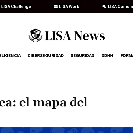
LISA Challenge
LISA Work
LISA Comun
ELIGENCIA
CIBERSEGURIDAD
SEGURIDAD
DDHH
FORM
a: el mapa del