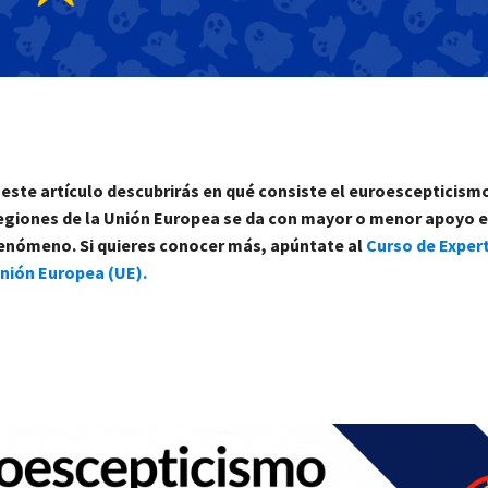
 este artículo descubrirás en qué consiste el euroescepticism
egiones de la Unión Europea se da con mayor o menor apoyo 
enómeno. Si quieres conocer más, apúntate al
Curso de Expert
nión Europea (UE).