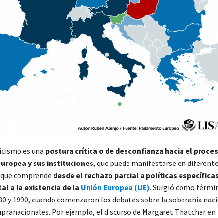
icismo es una
postura crítica o de desconfianza hacia el proce
europea y sus instituciones
, que puede manifestarse en diferente
a que comprende
desde el rechazo parcial a políticas específica
al a la existencia de la
Unión Europea (UE)
. Surgió como términ
80 y 1990, cuando comenzaron los debates sobre la soberanía naci
upranacionales. Por ejemplo, el discurso de Margaret Thatcher en