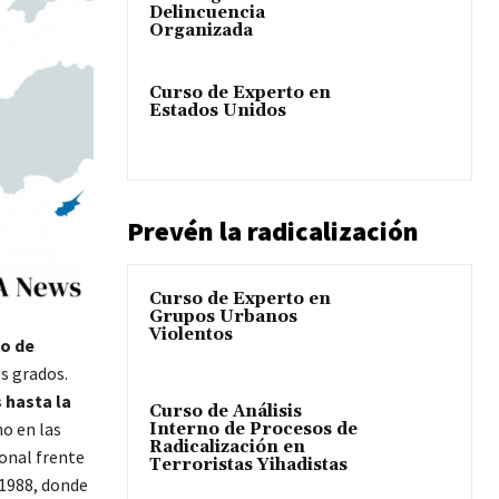
Delincuencia
Organizada
Curso de Experto en
Estados Unidos
Prevén la radicalización
Curso de Experto en
Grupos Urbanos
Violentos
so de
s grados.
s hasta la
Curso de Análisis
o en las
Interno de Procesos de
Radicalización en
onal frente
Terroristas Yihadistas
 1988, donde