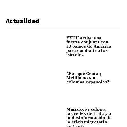
Actualidad
EEUU activa una
fuerza conjunta con
18 países de América
para combatir a los
cárteles
¿Por qué Ceuta y
Melilla no son
colonias españolas?
Marruecos culpa a
las redes de trata y a
la desinformación de
la crisis migratoria
en Ceuta