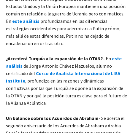
Estados Unidos y la Unión Europea mantienen una posición
común en relación a la guerra de Ucrania pero con matices.
En
este análisis
profundizamos en las diferencias
estrategias occidentales para «derrotar» a Putin y cómo,
más allá de estas diferencias, Putin no ha dejado de
encadenar un error tras otro.
¿Accederá Turquía a la expansión de la OTAN?-
En
este
análisis
de Jorge Antonio Chávez Mazuelos, alumno
certificado del
Curso de Analista Internacional de LISA
Institute
, profundiza en las razones y dinámicas
conflictivas por las que Turquía se opone a la expansión de
la OTAN y por qué la posición turca es clave para el futuro de
la Alianza Atlántica.
Un balance sobre los Acuerdos de Abraham-
Se acerca el
segundo aniversario de los Acuerdos de Abraham y Arabia
Saudí e Israel podrían estar avanzando en su cooperación.