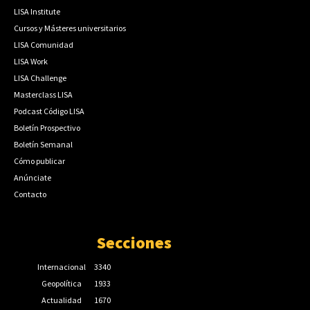
LISA Institute
Cursos y Másteres universitarios
LISA Comunidad
LISA Work
LISA Challenge
Masterclass LISA
Podcast Código LISA
Boletín Prospectivo
Boletín Semanal
Cómo publicar
Anúnciate
Contacto
Secciones
Internacional
3340
Geopolítica
1933
Actualidad
1670