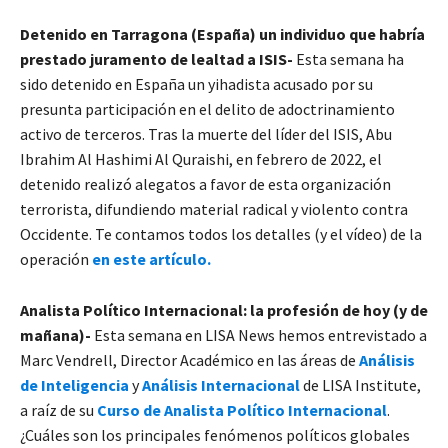
Detenido en Tarragona (España) un individuo que habría
prestado juramento de lealtad a ISIS-
Esta semana ha
sido detenido en España un yihadista acusado por su
presunta participación en el delito de adoctrinamiento
activo de terceros. Tras la muerte del líder del ISIS, Abu
Ibrahim Al Hashimi Al Quraishi, en febrero de 2022, el
detenido realizó alegatos a favor de esta organización
terrorista, difundiendo material radical y violento contra
Occidente. Te contamos todos los detalles (y el vídeo) de la
operación
en este artículo.
Analista Político Internacional: la profesión de hoy (y de
mañana)-
Esta semana en LISA News hemos entrevistado a
Marc Vendrell, Director Académico en las áreas de
Análisis
de Inteligencia
y
Análisis Internacional
de LISA Institute,
a raíz de su
Curso de Analista Político Internacional
.
¿Cuáles son los principales fenómenos políticos globales