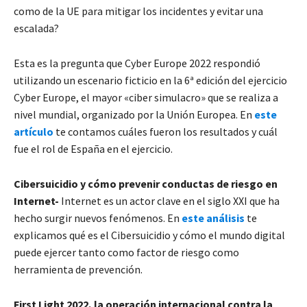
como de la UE para mitigar los incidentes y evitar una
escalada?
Esta es la pregunta que Cyber Europe 2022 respondió
utilizando un escenario ficticio en la 6ª edición del ejercicio
Cyber Europe, el mayor «ciber simulacro» que se realiza a
nivel mundial, organizado por la Unión Europea. En
este
artículo
te contamos cuáles fueron los resultados y cuál
fue el rol de España en el ejercicio.
Cibersuicidio y cómo prevenir conductas de riesgo en
Internet-
Internet es un actor clave en el siglo XXI que ha
hecho surgir nuevos fenómenos. En
este análisis
te
explicamos qué es el Cibersuicidio y cómo el mundo digital
puede ejercer tanto como factor de riesgo como
herramienta de prevención.
First Light 2022, la operación internacional contra la