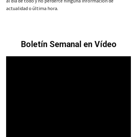
al día de todo y no perderte ninguna información de
actualidad o última hora.
Boletín Semanal en Vídeo