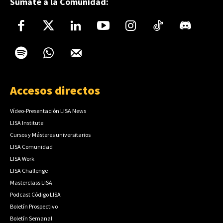
Súmate a la Comunidad:
Accesos directos
Vídeo-Presentación LISA News
LISA Institute
Cursos y Másteres universitarios
LISA Comunidad
LISA Work
LISA Challenge
Masterclass LISA
Podcast Código LISA
Boletín Prospectivo
Boletín Semanal