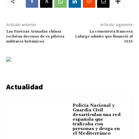
Artículo anterior
Artículo siguiente
Las Fuerzas Armadas chinas
La cementera francesa
reclutan decenas de ex pilotos
Lafarge admite que financió al
militares británicos
ISIS
Actualidad
Policía Nacional y
Guardia Civil
desarticulan una red
española que
traficaba con
personas y droga en
el Mediterráneo