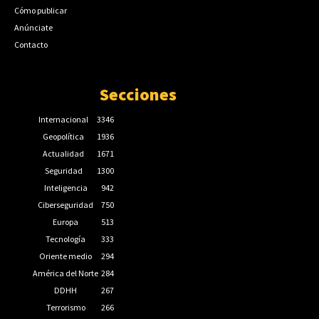
Cómo publicar
Anúnciate
Contacto
Secciones
Internacional
3346
Geopolítica
1936
Actualidad
1671
Seguridad
1300
Inteligencia
942
Ciberseguridad
750
Europa
513
Tecnología
333
Oriente medio
294
América del Norte
284
DDHH
267
Terrorismo
266