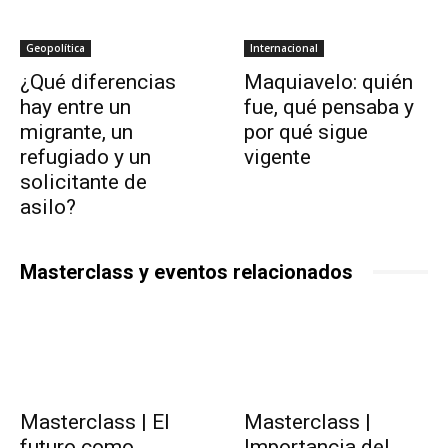
Geopolítica
Internacional
¿Qué diferencias
Maquiavelo: quién
hay entre un
fue, qué pensaba y
migrante, un
por qué sigue
refugiado y un
vigente
solicitante de
asilo?
Masterclass y eventos relacionados
Masterclass | El
Masterclass |
futuro como
Importancia del