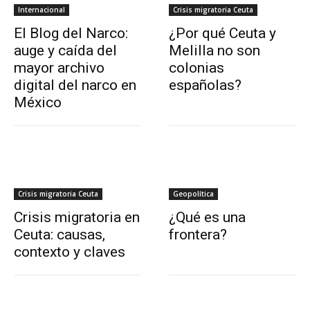
Internacional
Crisis migratoria Ceuta
El Blog del Narco:
¿Por qué Ceuta y
auge y caída del
Melilla no son
mayor archivo
colonias
digital del narco en
españolas?
México
Crisis migratoria Ceuta
Geopolítica
Crisis migratoria en
¿Qué es una
Ceuta: causas,
frontera?
contexto y claves