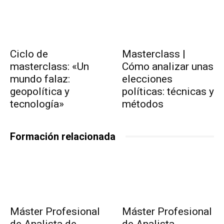
Ciclo de
Masterclass |
masterclass: «Un
Cómo analizar unas
mundo falaz:
elecciones
geopolítica y
políticas: técnicas y
tecnología»
métodos
Formación relacionada
Máster Profesional
Máster Profesional
de Analista de
de Analista