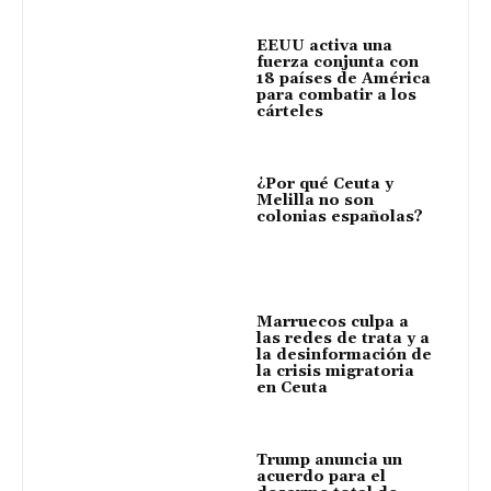
EEUU activa una
fuerza conjunta con
18 países de América
para combatir a los
cárteles
¿Por qué Ceuta y
Melilla no son
colonias españolas?
Marruecos culpa a
las redes de trata y a
la desinformación de
la crisis migratoria
en Ceuta
Trump anuncia un
acuerdo para el