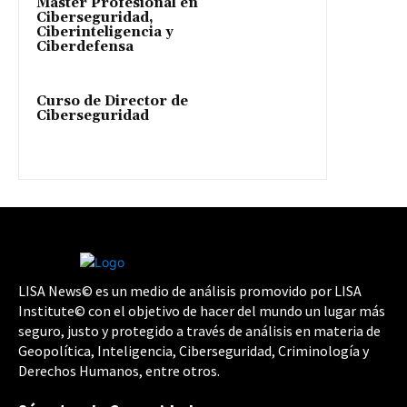
Máster Profesional en
Ciberseguridad,
Ciberinteligencia y
Ciberdefensa
Curso de Director de
Ciberseguridad
LISA News© es un medio de análisis promovido por LISA
Institute© con el objetivo de hacer del mundo un lugar más
seguro, justo y protegido a través de análisis en materia de
Geopolítica, Inteligencia, Ciberseguridad, Criminología y
Derechos Humanos, entre otros.