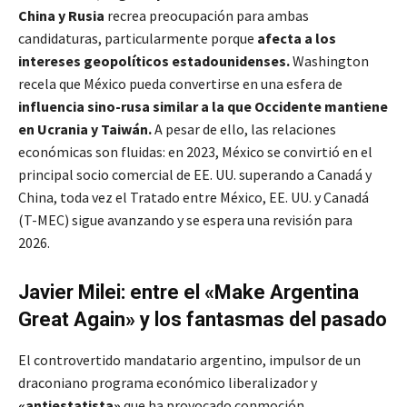
China y Rusia
recrea preocupación para ambas
candidaturas, particularmente porque
afecta a los
intereses geopolíticos estadounidenses.
Washington
recela que México pueda convertirse en una esfera de
influencia sino-rusa similar a la que Occidente mantiene
en Ucrania y Taiwán.
A pesar de ello, las relaciones
económicas son fluidas: en 2023, México se convirtió en el
principal socio comercial de EE. UU. superando a Canadá y
China, toda vez el Tratado entre México, EE. UU. y Canadá
(T-MEC) sigue avanzando y se espera una revisión para
2026.
Javier Milei: entre el «Make Argentina
Great Again» y los fantasmas del pasado
El controvertido mandatario argentino, impulsor de un
draconiano programa económico liberalizador y
«antiestatista»
que ha provocado conmoción