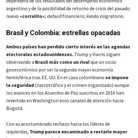
dependerá de los resultados del desempeño económico
argentino y de la posibilidad de retorno de crisis del pasado:
nuevo
«corralito»
;
default
financiero; éxodo migratorio.
Brasil y Colombia: estrellas opacadas
Ambos países han perdido cierto interés en las agendas
electorales estadounidenses.
Trump y Harris siguen
observando a
Brasil más como un rival
que un socio
geoeconómico por ser la segunda mayor economía
hemisférica tras EE. UU. En el caso colombiano
se impone
la seguridad
(narcotráfico y el crimen organizado) aunque
los avances en los Acuerdos de Paz suscritos en 2016 han
revertido en Washington esos canales de atención hacia
Bogotá.
Con su acostumbrado rechazo hacia los líderes de
izquierdas,
Trump parece encaminado a restarle mayor