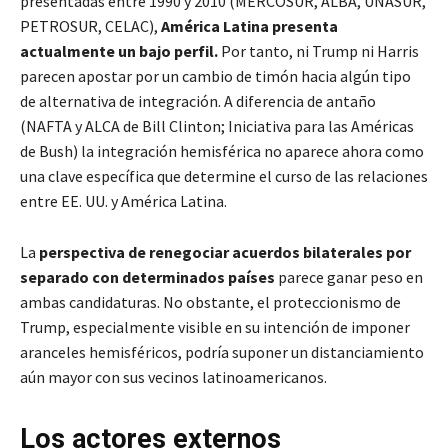
presentadas entre 1990 y 2010 (MERCOSUR, ALBA, UNASUR,
PETROSUR, CELAC),
América Latina presenta
actualmente un bajo perfil.
Por tanto, ni Trump ni Harris
parecen apostar por un cambio de timón hacia algún tipo
de alternativa de integración. A diferencia de antaño
(NAFTA y ALCA de Bill Clinton; Iniciativa para las Américas
de Bush) la integración hemisférica no aparece ahora como
una clave específica que determine el curso de las relaciones
entre EE. UU. y América Latina.
La
perspectiva de renegociar acuerdos bilaterales por
separado con determinados países
parece ganar peso en
ambas candidaturas. No obstante, el proteccionismo de
Trump, especialmente visible en su intención de imponer
aranceles hemisféricos, podría suponer un distanciamiento
aún mayor con sus vecinos latinoamericanos.
Los actores externos