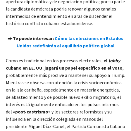
apertura diplomática y de negociación política; por su parte
la candidata demócrata podría renovar algunos canales
intermedios de entendimiento en aras de distender el
histórico conflicto cubano-estadounidense.
➡️ Te puede interesar:
Cómo las elecciones en Estados
Unidos redefinirán el equilibrio político global
Como es tradicional en los procesos electorales,
el
lobby
cubano en EE. UU. jugará un papel específico en el voto
,
probablemente más proclive a mantener su apoyo a Trump.
Mientras se observa con atención la crisis socioeconómica
en la isla caribeña, especialmente en materia energética,
de abastecimiento y de posible nuevo exilio migratorio, el
interés está igualmente enfocado en los pulsos internos
del
«post-castrismo»
y los sectores reformistas y su
influencia en la dirección colegiada en manos del
presidente Miguel Díaz-Canel, el Partido Comunista Cubano