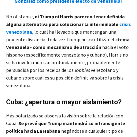
González como presidente electo de Venezuela?
No obstante,
ni Trump ni Harris parecen tener definida
alguna alternativa para solucionar la interminable
crisis
venezolana
,
lo cual ha llevado a que mantengan una
prudente distancia. Toda vez Trump busca utilizar el
«tema
Venezuela» como mecanismo de atracción
hacia el voto
hispano (específicamente venezolano y cubano), Harris no
se ha involucrado tan profundamente, probablemente
persuadida por los recelos de los
lobbies
venezolano y
cubano sobre cuál es su posición definitiva sobre la crisis
venezolana.
Cuba: ¿apertura o mayor aislamiento?
Más polarizado se observa la visión sobre la relación con
Cuba.
Se prevé que Trump mantendrá su intransigente
política hacia La Habana
negándose a cualquier tipo de