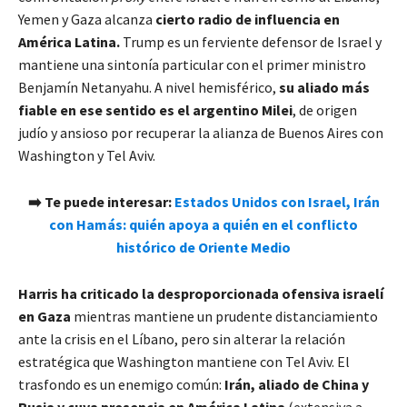
Yemen y Gaza alcanza
cierto radio de influencia en
América Latina.
Trump es un ferviente defensor de Israel y
mantiene una sintonía particular con el primer ministro
Benjamín Netanyahu. A nivel hemisférico,
su aliado más
fiable en ese sentido es el argentino Milei
, de origen
judío y ansioso por recuperar la alianza de Buenos Aires con
Washington y Tel Aviv.
➡️ Te puede interesar:
Estados Unidos con Israel, Irán
con Hamás: quién apoya a quién en el conflicto
histórico de Oriente Medio
Harris ha criticado la desproporcionada ofensiva israelí
en Gaza
mientras mantiene un prudente distanciamiento
ante la crisis en el Líbano, pero sin alterar la relación
estratégica que Washington mantiene con Tel Aviv. El
trasfondo es un enemigo común:
Irán, aliado de China y