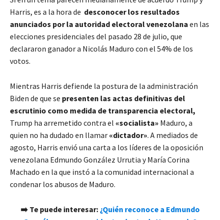
Harris, es a la hora de
desconocer los resultados
anunciados por la autoridad electoral venezolana
en las
elecciones presidenciales del pasado 28 de julio, que
declararon ganador a Nicolás Maduro con el 54% de los
votos.
Mientras Harris defiende la postura de la administración
Biden de que se
presenten las actas definitivas del
escrutinio como medida de transparencia electoral,
Trump ha arremetido contra el
«socialista»
Maduro, a
quien no ha dudado en llamar
«dictador»
. A mediados de
agosto, Harris envió una carta a los líderes de la oposición
venezolana Edmundo González Urrutia y María Corina
Machado en la que instó a la comunidad internacional a
condenar los abusos de Maduro.
➡️ Te puede interesar:
¿Quién reconoce a Edmundo