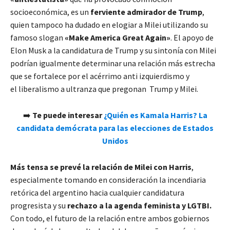
socioeconómica, es un
ferviente admirador de Trump
,
quien tampoco ha dudado en elogiar a Milei utilizando su
famoso slogan
«Make America Great Again»
. El apoyo de
Elon Musk a la candidatura de Trump y su sintonía con Milei
podrían igualmente determinar una relación más estrecha
que se fortalece por el acérrimo anti izquierdismo y
el liberalismo a ultranza que pregonan Trump y Milei.
➡️
Te puede interesar
¿Quién es Kamala Harris? La
candidata demócrata para las elecciones de Estados
Unidos
Más tensa se prevé la relación de Milei con Harris
,
especialmente tomando en consideración la incendiaria
retórica del argentino hacia cualquier candidatura
progresista y su
rechazo a la agenda feminista y LGTBI.
Con todo, el futuro de la relación entre ambos gobiernos