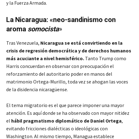
y la Fuerza Armada.
La Nicaragua: «neo-sandinismo con
aroma
somocista
»
Tras Venezuela,
Nicaragua se está convirtiendo en la
crisis de regresión democrática
y de derechos humanos
más acuciante a nivel hemisférico.
Tanto Trump como
Harris concuerdan en observar con preocupación el
reforzamiento del autoritario poder en manos del
matrimonio Ortega-Murillo, toda vez se ahogan las voces
de la disidencia nicaragüense.
El tema migratorio es el que parece imponer una mayor
atención. Es aquí donde se ha observado con mayor nitidez
el
hábil pragmatismo diplomático de Daniel Ortega
,
evitando fricciones dialécticas o ideológicas con
Washington. Al mismo tiempo, Managua establece