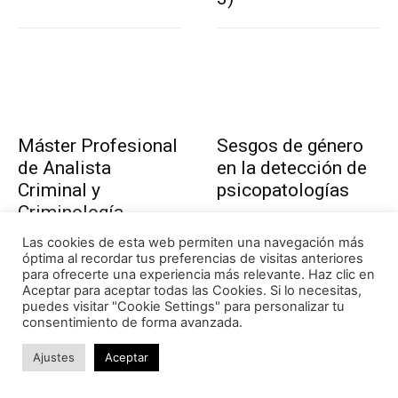
Máster Profesional
Sesgos de género
de Analista
en la detección de
Criminal y
psicopatologías
Criminología
Aplicada
Las cookies de esta web permiten una navegación más
óptima al recordar tus preferencias de visitas anteriores
para ofrecerte una experiencia más relevante. Haz clic en
Aceptar para aceptar todas las Cookies. Si lo necesitas,
puedes visitar "Cookie Settings" para personalizar tu
consentimiento de forma avanzada.
Ajustes
Aceptar
Curso de
Curso de Analista