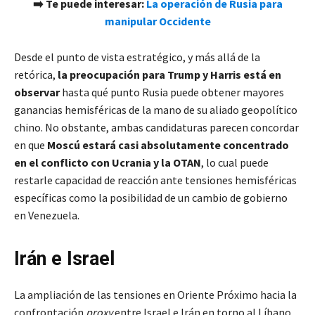
➡️ Te puede interesar:
La operación de Rusia para
manipular Occidente
Desde el punto de vista estratégico, y más allá de la
retórica,
la preocupación para Trump y Harris está en
observar
hasta qué punto Rusia puede obtener mayores
ganancias hemisféricas de la mano de su aliado geopolítico
chino. No obstante, ambas candidaturas parecen concordar
en que
Moscú estará casi absolutamente concentrado
en el conflicto con Ucrania y la OTAN
, lo cual puede
restarle capacidad de reacción ante tensiones hemisféricas
específicas como la posibilidad de un cambio de gobierno
en Venezuela.
Irán e Israel
La ampliación de las tensiones en Oriente Próximo hacia la
confrontación
proxy
entre Israel e Irán en torno al Líbano,