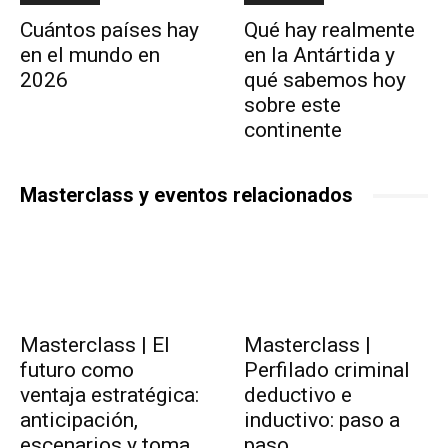
Cuántos países hay
Qué hay realmente
en el mundo en
en la Antártida y
2026
qué sabemos hoy
sobre este
continente
Masterclass y eventos relacionados
Masterclass | El
Masterclass |
futuro como
Perfilado criminal
ventaja estratégica:
deductivo e
anticipación,
inductivo: paso a
escenarios y toma
paso