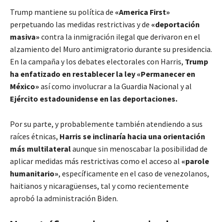
Trump mantiene su política de
«America First»
perpetuando las medidas restrictivas y de
«deportación
masiva»
contra la inmigración ilegal que derivaron en el
alzamiento del Muro antimigratorio durante su presidencia.
En la campaña y los debates electorales con Harris,
Trump
ha enfatizado en restablecer la ley «Permanecer en
México»
así como involucrar a la Guardia Nacional y al
Ejército estadounidense en las deportaciones.
Por su parte, y probablemente también atendiendo a sus
raíces étnicas,
Harris se inclinaría hacia una orientación
más multilateral
aunque sin menoscabar la posibilidad de
aplicar medidas más restrictivas como el acceso al
«parole
humanitario»
, específicamente en el caso de venezolanos,
haitianos y nicaragüenses, tal y como recientemente
aprobó la administración Biden.