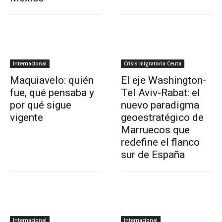
Internacional
Crisis migratoria Ceuta
Maquiavelo: quién
El eje Washington-
fue, qué pensaba y
Tel Aviv-Rabat: el
por qué sigue
nuevo paradigma
vigente
geoestratégico de
Marruecos que
redefine el flanco
sur de España
Internacional
Internacional