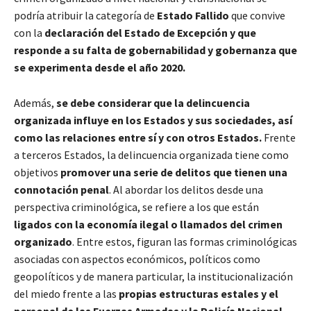
podría atribuir la categoría de
Estado Fallido
que convive
con la
declaración del Estado de Excepción y que
responde a su falta de gobernabilidad y gobernanza que
se experimenta desde el año 2020.
Además,
se debe considerar que la delincuencia
organizada influye en los Estados y sus sociedades, así
como las relaciones entre sí y con otros Estados.
Frente
a terceros Estados, la delincuencia organizada tiene como
objetivos
promover una serie de delitos que tienen una
connotación penal
. Al abordar los delitos desde una
perspectiva criminológica, se refiere a los que están
ligados con la economía ilegal o llamados del crimen
organizado
. Entre estos, figuran las formas criminológicas
asociadas con aspectos económicos, políticos como
geopolíticos y de manera particular, la institucionalización
del miedo frente a las
propias estructuras estales y el
personal de las Fuerzas Armadas y la Policía Nacional
.