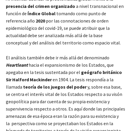
presencia del crimen organizado
a nivel transnacional en
función de
Índice Global
tomando como punto de
referencia año
2020
por las connotaciones de orden
epidemiológico del covid-19, se puede atribuir que la
actualidad debe ser analizada más allá de la base
conceptual y del análisis del territorio como espacio vital.
El análisis también debe ir más allá del denominado
Heartleant
hacia el expansionismo de los Estados, que
apegaba en la tesis sustentada por el
geógrafo británico
Sir Halford Mackinder
en 1904. La tesis respondía a la
llamada
teoría de los juegos del poder
y, sobre esa base,
se centra el interés vital de los Estados respecto a su visón
geopolítica para dar cuenta de su propia existencia y
supervivencia respecto a otros. Es aquí donde las principales
amenazas de esa época eran la razón para su existencia y
la perspectiva como se proyectaban los Estados en la
búsqueda de territorios a través de la visión expansionista.