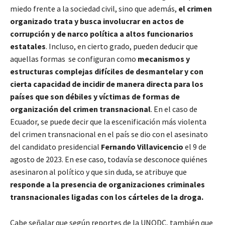
miedo frente a la sociedad civil, sino que además,
el crimen
organizado trata y busca involucrar en actos de
corrupción y de narco política a altos funcionarios
estatales
. Incluso, en cierto grado, pueden deducir que
aquellas formas se configuran como
mecanismos y
estructuras complejas difíciles de desmantelar y con
cierta capacidad de incidir de manera directa para los
países que son débiles y víctimas de formas de
organización del crimen transnacional
. En el caso de
Ecuador, se puede decir que la escenificación más violenta
del crimen transnacional en el país se dio con el asesinato
del candidato presidencial
Fernando Villavicencio
el 9 de
agosto de 2023. En ese caso, todavía se desconoce quiénes
asesinaron al político y que sin duda, se atribuye que
responde a la presencia de organizaciones criminales
transnacionales ligadas con los cárteles de la droga.
Cabe señalar que según reportes de la UNODC, también que