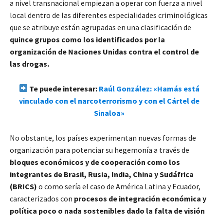
a nivel transnacional empiezan a operar con fuerza a nivel
local dentro de las diferentes especialidades criminológicas
que se atribuye están agrupadas en una clasificación de
quince grupos como los identificados por la
organización de Naciones Unidas contra el control de
las drogas.
Te puede interesar:
Raúl González: «Hamás está
vinculado con el narcoterrorismo y con el Cártel de
Sinaloa»
No obstante, los países experimentan nuevas formas de
organización para potenciar su hegemonía a través de
bloques económicos y de cooperación como los
integrantes de Brasil, Rusia, India, China y Sudáfrica
(BRICS)
o como sería el caso de América Latina y Ecuador,
caracterizados con
procesos de integración económica y
política poco o nada sostenibles dado la falta de visión