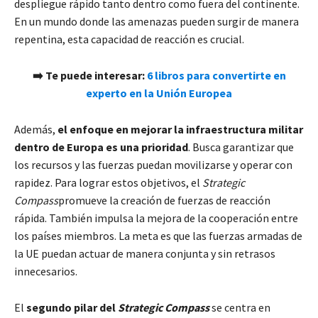
despliegue rápido tanto dentro como fuera del continente.
En un mundo donde las amenazas pueden surgir de manera
repentina, esta capacidad de reacción es crucial.
➡️ Te puede interesar:
6 libros para convertirte en
experto en la Unión Europea
Además,
el enfoque en mejorar la infraestructura militar
dentro de Europa es una prioridad
. Busca garantizar que
los recursos y las fuerzas puedan movilizarse y operar con
rapidez. Para lograr estos objetivos, el
Strategic
Compass
promueve la creación de fuerzas de reacción
rápida. También impulsa la mejora de la cooperación entre
los países miembros. La meta es que las fuerzas armadas de
la UE puedan actuar de manera conjunta y sin retrasos
innecesarios.
El
segundo pilar del
Strategic Compass
se centra en