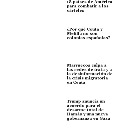
18 países de América
para combatir a los
cárteles
¿Por qué Ceuta y
Melilla no son
colonias españolas?
Marruecos culpa a
las redes de trata y a
la desinformación de
la crisis migratoria
en Ceuta
Trump anuncia un
acuerdo para el
desarme total de
Hamás y una nueva
gobernanza en Gaza