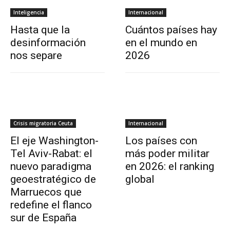
Inteligencia
Internacional
Hasta que la
Cuántos países hay
desinformación
en el mundo en
nos separe
2026
Crisis migratoria Ceuta
Internacional
El eje Washington-
Los países con
Tel Aviv-Rabat: el
más poder militar
nuevo paradigma
en 2026: el ranking
geoestratégico de
global
Marruecos que
redefine el flanco
sur de España