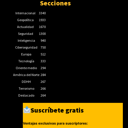
Secciones
Internacional
3340
Geopolítica
1933
Actualidad
1670
Seguridad
1300
Inteligencia
940
Ciberseguridad
750
Europa
512
Tecnología
333
Oriente medio
294
América del Norte
284
DDHH
267
Terrorismo
266
Destacado
264
Suscríbete gratis
Ventajas exclusivas para suscriptores: