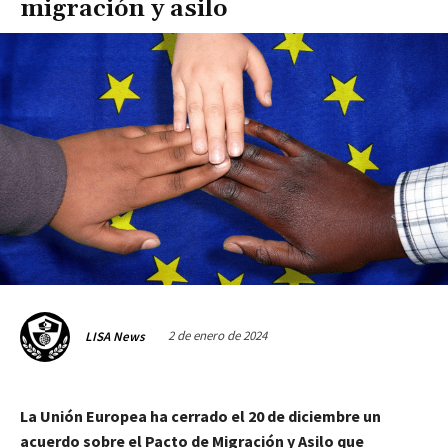
migración y asilo
2 de enero de 2024
LISA News
La Unión Europea ha cerrado el 20 de diciembre un
acuerdo sobre el Pacto de Migración y Asilo que