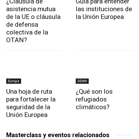
¿Cláusula de
Guía para entender
asistencia mutua
las instituciones de
de la UE o cláusula
la Unión Europea
de defensa
colectiva de la
OTAN?
Europa
DDHH
Una hoja de ruta
¿Qué son los
para fortalecer la
refugiados
seguridad de la
climáticos?
Unión Europea
Masterclass y eventos relacionados