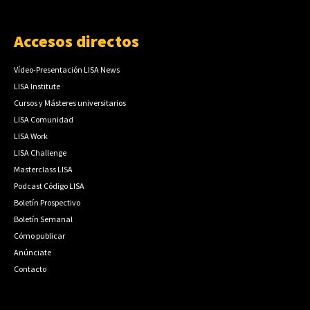
Accesos directos
Vídeo-Presentación LISA News
LISA Institute
Cursos y Másteres universitarios
LISA Comunidad
LISA Work
LISA Challenge
Masterclass LISA
Podcast Código LISA
Boletín Prospectivo
Boletín Semanal
Cómo publicar
Anúnciate
Contacto