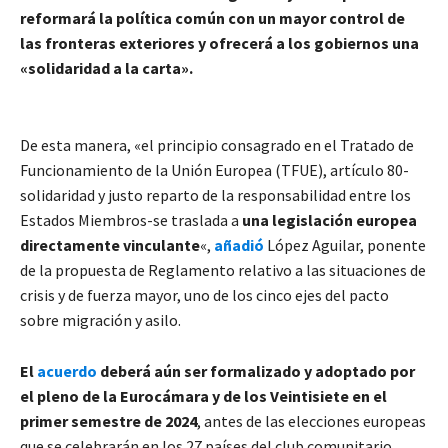
reformará la política común con un mayor control de
las fronteras exteriores y ofrecerá a los gobiernos una
«solidaridad a la carta».
De esta manera, «el principio consagrado en el Tratado de
Funcionamiento de la Unión Europea (TFUE), artículo 80-
solidaridad y justo reparto de la responsabilidad entre los
Estados Miembros-se traslada a
una legislación europea
directamente vinculante
«,
añadió
López Aguilar, ponente
de la propuesta de Reglamento relativo a las situaciones de
crisis y de fuerza mayor, uno de los cinco ejes del pacto
sobre migración y asilo.
El
acuerdo
deberá aún ser formalizado y adoptado por
el pleno de la Eurocámara y de los Veintisiete en el
primer semestre de 2024
, antes de las elecciones europeas
que se celebrarán en los 27 países del club comunitario