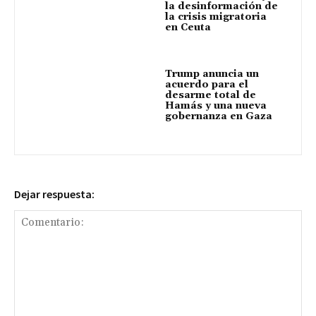
la desinformación de
la crisis migratoria
en Ceuta
Trump anuncia un
acuerdo para el
desarme total de
Hamás y una nueva
gobernanza en Gaza
Dejar respuesta: