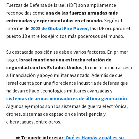
Fuerzas de Defensa de Israel (IDF) son ampliamente
reconocidas como
una de las fuerzas armadas más
entrenadas y experimentadas en el mundo.
Según el
informe de
2023 de Global Fire Power,
las IDF ocuparon el
puesto 18 entre los ejércitos más poderosos del mundo.
Su destacada posición se debe a varios factores. En primer
lugar,
Israel mantiene una estrecha relación de
seguridad con los Estados Unidos
, lo que le brinda acceso
a financiación y apoyo militar avanzado. Además de que
Israel cuenta con una floreciente industria de defensa que
ha desarrollado tecnologías militares avanzadas y
sistemas de armas innovadores de última generación
.
Algunos ejemplos son los sistemas de guerra electrónica,
drones, sistemas de captación de inteligencia y
ciberataques, entre otros.
➡️ Te puede interesar:
Qué es Hamás y cuál es su