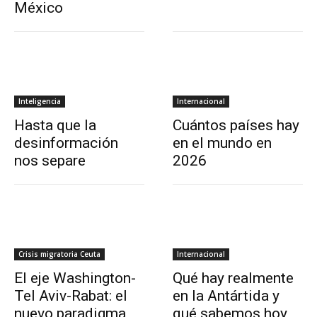
México
Inteligencia
Internacional
Hasta que la
Cuántos países hay
desinformación
en el mundo en
nos separe
2026
Crisis migratoria Ceuta
Internacional
El eje Washington-
Qué hay realmente
Tel Aviv-Rabat: el
en la Antártida y
nuevo paradigma
qué sabemos hoy