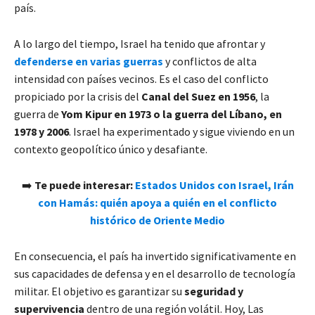
país.
A lo largo del tiempo, Israel ha tenido que afrontar y
defenderse en varias guerras
y conflictos de alta
intensidad con países vecinos. Es el caso del conflicto
propiciado por la crisis del
Canal del Suez en 1956
, la
guerra de
Yom Kipur en 1973 o la guerra del Líbano, en
1978 y 2006
. Israel ha experimentado y sigue viviendo en un
contexto geopolítico único y desafiante.
➡️
Te puede interesar:
Estados Unidos con Israel, Irán
con Hamás: quién apoya a quién en el conflicto
histórico de Oriente Medio
En consecuencia, el país ha invertido significativamente en
sus capacidades de defensa y en el desarrollo de tecnología
militar. El objetivo es garantizar su
seguridad y
supervivencia
dentro de una región volátil. Hoy, Las