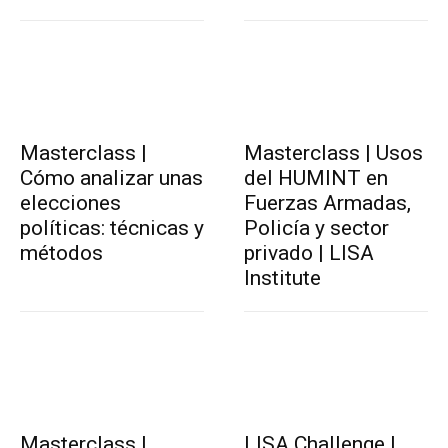
Masterclass |
Masterclass | Usos
Cómo analizar unas
del HUMINT en
elecciones
Fuerzas Armadas,
políticas: técnicas y
Policía y sector
métodos
privado | LISA
Institute
Masterclass |
LISA Challenge |