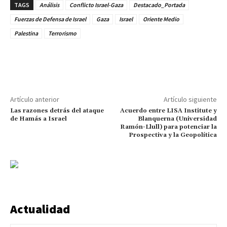
TAGS
Análisis
Conflicto Israel-Gaza
Destacado_Portada
Fuerzas de Defensa de Israel
Gaza
Israel
Oriente Medio
Palestina
Terrorismo
Artículo anterior
Artículo siguiente
Las razones detrás del ataque
Acuerdo entre LISA Institute y
de Hamás a Israel
Blanquerna (Universidad
Ramón-Llull) para potenciar la
Prospectiva y la Geopolítica
Actualidad