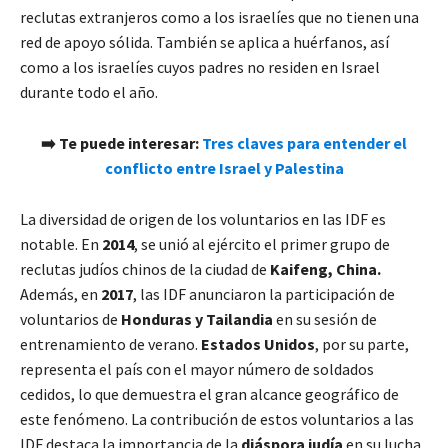
reclutas extranjeros como a los israelíes que no tienen una
red de apoyo sólida. También se aplica a huérfanos, así
como a los israelíes cuyos padres no residen en Israel
durante todo el año.
➡️ Te puede interesar:
Tres claves para entender el
conflicto entre Israel y Palestina
La diversidad de origen de los voluntarios en las IDF es
notable. En
2014
, se unió al ejército el primer grupo de
reclutas judíos chinos de la ciudad de
Kaifeng, China.
Además, en
2017
, las IDF anunciaron la participación de
voluntarios de
Honduras y Tailandia
en su sesión de
entrenamiento de verano.
Estados Unidos
, por su parte,
representa el país con el mayor número de soldados
cedidos, lo que demuestra el gran alcance geográfico de
este fenómeno. La contribución de estos voluntarios a las
IDF destaca la importancia de la
diáspora judía
en su lucha