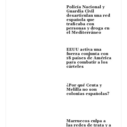
Policía Nacional y
Guardia Civil
desarticulan una red
española que
traficaba con
personas y droga en
el Mediterráneo
EEUU activa una
fuerza conjunta con
18 países de América
para combatir a los
cárteles
¿Por qué Ceuta y
Melilla no son
colonias españolas?
Marruecos culpa a
las redes de trata y a