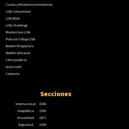
Cursos y Másteres universitarios
LISA Comunidad
LISA Work
LISA Challenge
Masterclass LISA
Podcast Código LISA
Boletín Prospectivo
Boletín Semanal
Cómo publicar
Anúnciate
Contacto
Secciones
Internacional
3346
Geopolítica
1936
Actualidad
1671
Seguridad
1300