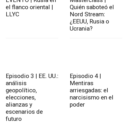
el flanco oriental |
Quién saboteó el
LLYC
Nord Stream:
¿EEUU, Rusia o
Ucrania?
Episodio 3 | EE. UU.:
Episodio 4 |
análisis
Mentiras
geopolítico,
arriesgadas: el
elecciones,
narcisismo en el
alianzas y
poder
escenarios de
futuro