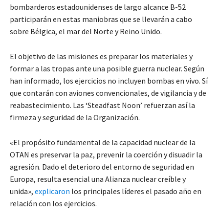
bombarderos estadounidenses de largo alcance B-52
participarán en estas maniobras que se llevarán a cabo
sobre Bélgica, el mar del Norte y Reino Unido.
El objetivo de las misiones es preparar los materiales y
formar a las tropas ante una posible guerra nuclear. Según
han informado, los ejercicios no incluyen bombas en vivo. Sí
que contarán con aviones convencionales, de vigilancia y de
reabastecimiento. Las ‘Steadfast Noon’ refuerzan así la
firmeza y seguridad de la Organización.
«El propósito fundamental de
la capacidad nuclear de la
OTAN es preservar la paz, prevenir la coerción y disuadir la
agresión. Dado el deterioro del entorno de seguridad en
Europa, resulta esencial una Alianza nuclear creíble y
unida»,
explicaron
los principales líderes el pasado año en
relación con los ejercicios.