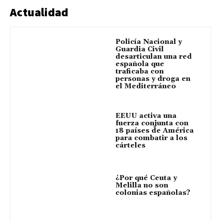
Actualidad
Policía Nacional y
Guardia Civil
desarticulan una red
española que
traficaba con
personas y droga en
el Mediterráneo
EEUU activa una
fuerza conjunta con
18 países de América
para combatir a los
cárteles
¿Por qué Ceuta y
Melilla no son
colonias españolas?