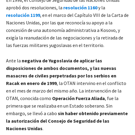
aprobó dos resoluciones, la
resolución 1160
y la
resolución 1199
, en el marco del Capítulo VIII de la Carta de
Naciones Unidas, por las que reconocía su apoyo a la
concesión de una autonomía administrativa a Kosovo, y
exigía la reanudación de las negociaciones y la retirada de
las fuerzas militares yugoslavas en el territorio.
Ante la
negativa de Yugoslavia de aplicar las
disposiciones de ambos documentos, y las nuevas
masacres de civiles perpetradas por los serbios en
Racak en enero de 1999
, la OTAN intervino en el conflicto
en el mes de marzo del mismo año. La intervención de la
OTAN, conocida como
Operación Fuerza Aliada
, fue la
primera que se realizaba en un Estado soberano. Sin
embargo, se llevó a cabo
sin haber obtenido previamente
la autorización del Consejo de Seguridad de las
Naciones Unidas
.