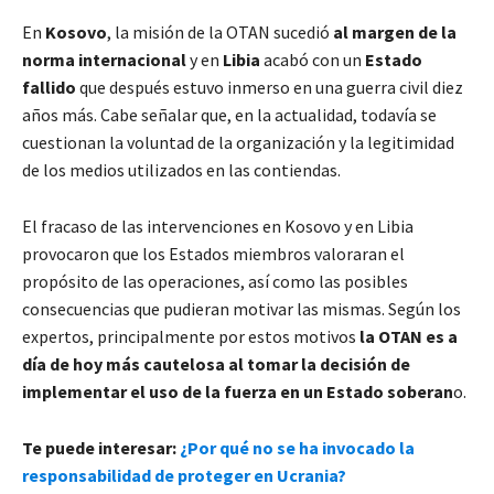
En
Kosovo
, la misión de la OTAN sucedió
al margen de la
norma internacional
y en
Libia
acabó con un
Estado
fallido
que después estuvo inmerso en una guerra civil diez
años más. Cabe señalar que, en la actualidad, todavía se
cuestionan la voluntad de la organización y la legitimidad
de los medios utilizados en las contiendas.
El fracaso de las intervenciones en Kosovo y en Libia
provocaron que los Estados miembros valoraran el
propósito de las operaciones, así como las posibles
consecuencias que pudieran motivar las mismas. Según los
expertos, principalmente por estos motivos
la OTAN es a
día de hoy más cautelosa al tomar la decisión de
implementar el uso de la fuerza en un Estado soberan
o.
Te puede interesar:
¿Por qué no se ha invocado la
responsabilidad de proteger en Ucrania?