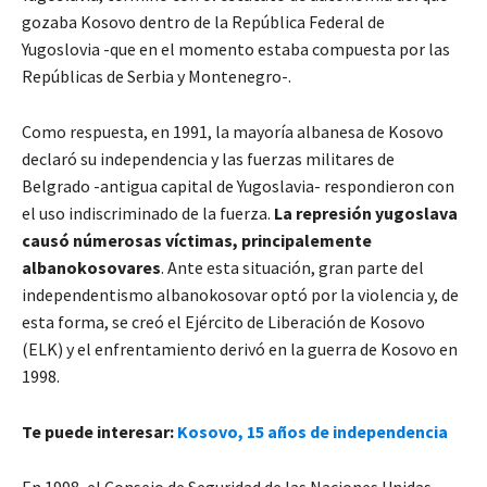
gozaba Kosovo dentro de la República Federal de
Yugoslovia -que en el momento estaba compuesta por las
Repúblicas de Serbia y Montenegro-.
Como respuesta, en 1991, la mayoría albanesa de Kosovo
declaró su independencia y las fuerzas militares de
Belgrado -antigua capital de Yugoslavia- respondieron con
el uso indiscriminado de la fuerza.
La represión yugoslava
causó númerosas víctimas, principalemente
albanokosovares
. Ante esta situación, gran parte del
independentismo albanokosovar optó por la violencia y, de
esta forma, se creó el Ejército de Liberación de Kosovo
(ELK) y el enfrentamiento derivó en la guerra de Kosovo en
1998.
Te puede interesar:
Kosovo, 15 años de independencia
En 1998, el Consejo de Seguridad de las Naciones Unidas