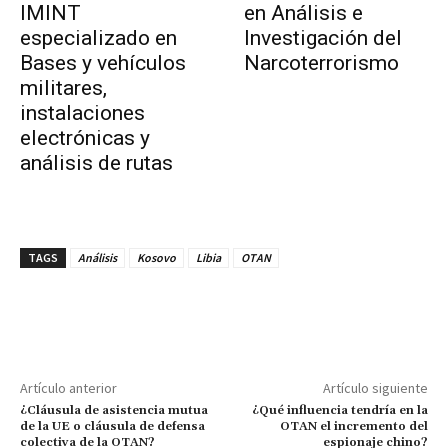
IMINT
en Análisis e
especializado en
Investigación del
Bases y vehículos
Narcoterrorismo
militares,
instalaciones
electrónicas y
análisis de rutas
TAGS
Análisis
Kosovo
Libia
OTAN
Artículo anterior
Artículo siguiente
¿Cláusula de asistencia mutua
¿Qué influencia tendría en la
de la UE o cláusula de defensa
OTAN el incremento del
colectiva de la OTAN?
espionaje chino?