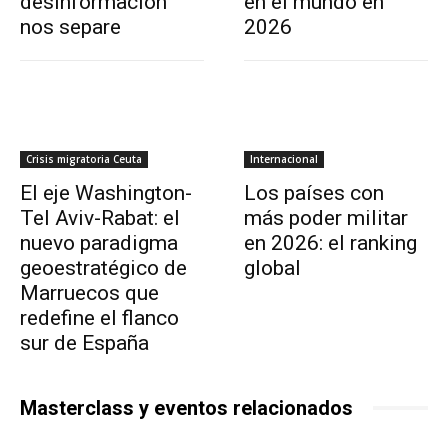
desinformación
en el mundo en
nos separe
2026
Crisis migratoria Ceuta
Internacional
El eje Washington-
Los países con
Tel Aviv-Rabat: el
más poder militar
nuevo paradigma
en 2026: el ranking
geoestratégico de
global
Marruecos que
redefine el flanco
sur de España
Masterclass y eventos relacionados