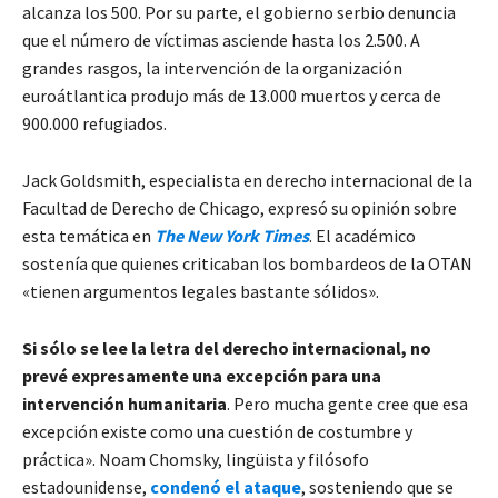
alcanza los 500. Por su parte, el gobierno serbio denuncia
que el número de víctimas asciende hasta los 2.500. A
grandes rasgos, la intervención de la organización
euroátlantica produjo más de 13.000 muertos y cerca de
900.000 refugiados.
Jack Goldsmith, especialista en derecho internacional de la
Facultad de Derecho de Chicago, expresó su opinión sobre
esta temática en
The New York Times
. El académico
sostenía que quienes criticaban los bombardeos de la OTAN
«tienen argumentos legales bastante sólidos».
Si sólo se lee la letra del derecho internacional, no
prevé expresamente una excepción para una
intervención humanitaria
. Pero mucha gente cree que esa
excepción existe como una cuestión de costumbre y
práctica». Noam Chomsky, lingüista y filósofo
estadounidense,
condenó el ataque
, sosteniendo que se