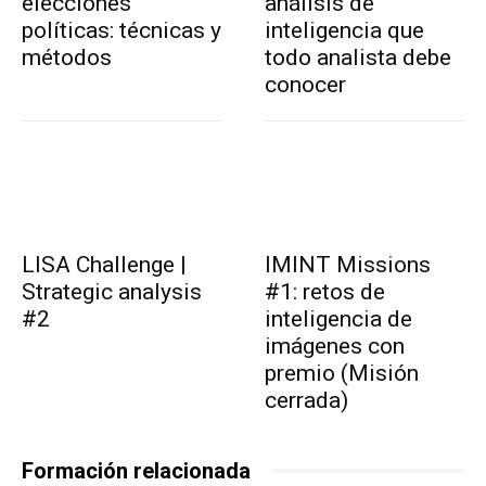
elecciones
análisis de
políticas: técnicas y
inteligencia que
métodos
todo analista debe
conocer
LISA Challenge |
IMINT Missions
Strategic analysis
#1: retos de
#2
inteligencia de
imágenes con
premio (Misión
cerrada)
Formación relacionada