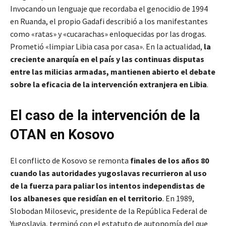
Invocando un lenguaje que recordaba el genocidio de 1994
en Ruanda, el propio Gadafi describió a los manifestantes
como «ratas» y «cucarachas» enloquecidas por las drogas.
Prometió «limpiar Libia casa por casa». En la actualidad,
la
creciente anarquía en el país y las continuas disputas
entre las milicias armadas, mantienen abierto el debate
sobre la eficacia de la intervención extranjera en Libia
.
El caso de la intervención de la
OTAN en Kosovo
El conflicto de Kosovo se remonta
finales de los años 80
cuando las autoridades yugoslavas recurrieron al uso
de la fuerza para paliar los intentos independistas de
los albaneses que residían en el territorio
. En 1989,
Slobodan Milosevic, presidente de la República Federal de
Yugoslavia, terminó con el estatuto de autonomía del que