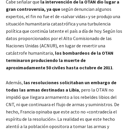
Cabe señalar que
la intervención de la OTAN dio lugar a
gran controversia, ya que
según denuncian algunos
expertos, el fin no fue el de «salvar vidas» y se produjo una
situación humanitaria catastrófica y una turbulencia
política que continúa latente el país a día de hoy. Según los
datos proporcionados por el Alto Comisionado de las
Naciones Unidas (ACNUR), en lugar de revertir una
catástrofe humanitaria,
los bombardeos de la OTAN
terminaron produciendo la muerte de
aproximadamente 50 civiles hasta octubre de 2011
.
Además,
las resoluciones solicitaban un embargo de
todas las armas destinadas a Libia
, pero la OTAN no
impidió que llegara armamento a los rebeldes libios del
CNT, ni que continuara el flujo de armas y suministros. De
hecho, Francia opinaba que este acto no «contradecía el
espíritu de la resolución». La realidad es que este hecho
alentó a la población opositora a tomar las armas y