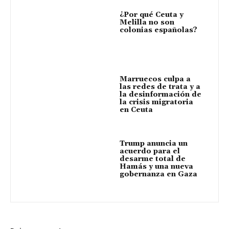
¿Por qué Ceuta y
Melilla no son
colonias españolas?
Marruecos culpa a
las redes de trata y a
la desinformación de
la crisis migratoria
en Ceuta
Trump anuncia un
acuerdo para el
desarme total de
Hamás y una nueva
gobernanza en Gaza