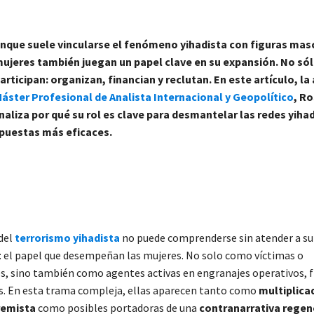
nque suele vincularse el fenómeno yihadista con figuras masc
ujeres también juegan un papel clave en su expansión. No só
articipan: organizan, financian y reclutan. En este artículo, l
áster Profesional de Analista Internacional y Geopolítico
, Ro
aliza por qué su rol es clave para desmantelar las redes yihad
spuestas más eficaces.
del
terrorismo yihadista
no puede comprenderse sin atender a s
: el papel que desempeñan las mujeres. No solo como víctimas o
 sino también como agentes activas en engranajes operativos, f
. En esta trama compleja, ellas aparecen tanto como
multiplica
remista
como posibles portadoras de una
contranarrativa rege