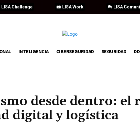
LISA Challenge
LISA Work
LISA Comun
IONAL
INTELIGENCIA
CIBERSEGURIDAD
SEGURIDAD
D
ismo desde dentro: el 
d digital y logística