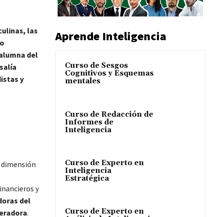
ulinas, las
Aprende Inteligencia
lo
a alumna del
Curso de Sesgos
salía
Cognitivos y Esquemas
istas y
mentales
Curso de Redacción de
Informes de
Inteligencia
Curso de Experto en
u dimensión
Inteligencia
Estratégica
inancieros y
doras del
Curso de Experto en
neradora
.