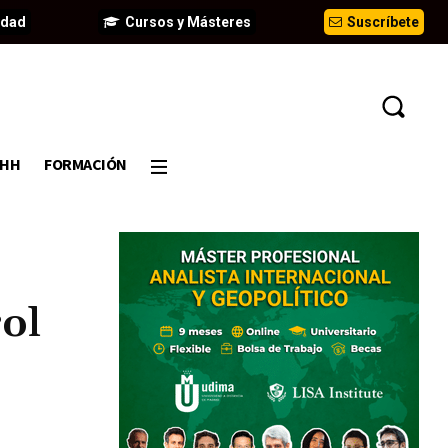
idad
Cursos y Másteres
Suscríbete
DHH
FORMACIÓN
rol