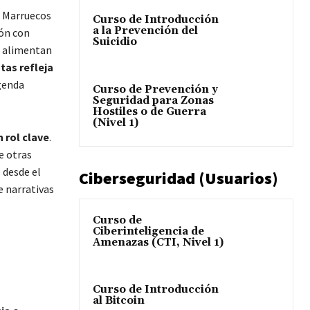
s Marruecos
Curso de Introducción
a la Prevención del
ión con
Suicidio
s alimentan
tas refleja
agenda
Curso de Prevención y
Seguridad para Zonas
Hostiles o de Guerra
(Nivel 1)
 rol clave
.
e otras
 desde el
Ciberseguridad (Usuarios)
e narrativas
Curso de
Ciberinteligencia de
Amenazas (CTI, Nivel 1)
Curso de Introducción
al Bitcoin