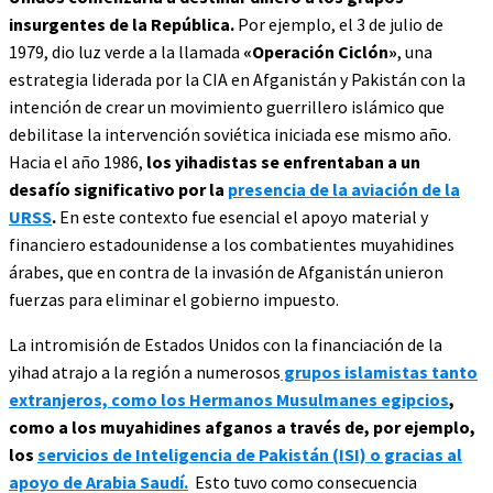
insurgentes de la República.
Por ejemplo, el 3 de julio de
1979, dio luz verde a la llamada
«Operación Ciclón»
, una
estrategia liderada por la CIA en Afganistán y Pakistán con la
intención de crear un movimiento guerrillero islámico que
debilitase la intervención soviética iniciada ese mismo año.
Hacia el año 1986,
los yihadistas se enfrentaban a un
desafío significativo por la
presencia de la aviación de la
URSS
.
En este contexto fue esencial el apoyo material y
financiero estadounidense a los combatientes muyahidines
árabes, que en contra de la invasión de Afganistán unieron
fuerzas para eliminar el gobierno impuesto.
La intromisión de Estados Unidos con la financiación de la
yihad atrajo a la región a numerosos
grupos islamistas tanto
extranjeros, como los Hermanos Musulmanes egipcios
,
como a los muyahidines afganos a través de, por ejemplo,
los
servicios de Inteligencia de Pakistán (ISI) o gracias al
apoyo de Arabia Saudí.
Esto tuvo como consecuencia