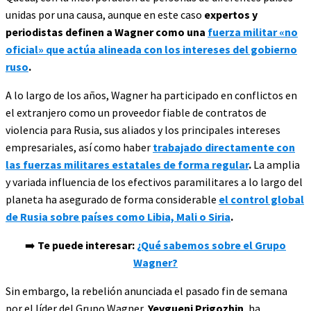
unidas por una causa, aunque en este caso
expertos y
periodistas definen a Wagner como una
fuerza militar «no
oficial» que actúa alineada con los intereses del gobierno
ruso
.
A lo largo de los años, Wagner ha participado en conflictos en
el extranjero como un proveedor fiable de contratos de
violencia para Rusia, sus aliados y los principales intereses
empresariales, así como haber
trabajado directamente con
las fuerzas militares estatales de forma regular
.
La amplia
y variada influencia de los efectivos paramilitares a lo largo del
planeta ha asegurado de forma considerable
el control global
de Rusia sobre países como Libia, Mali o Siria
.
➡️
Te puede interesar:
¿Qué sabemos sobre el Grupo
Wagner?
Sin embargo, la rebelión anunciada el pasado fin de semana
por el líder del Grupo Wagner,
Yevgueni Prigozhin
, ha