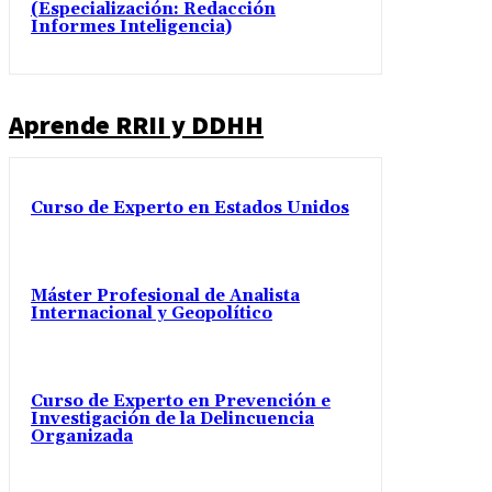
(Especialización: Redacción
Informes Inteligencia)
Aprende RRII y DDHH
Curso de Experto en Estados Unidos
Máster Profesional de Analista
Internacional y Geopolítico
Curso de Experto en Prevención e
Investigación de la Delincuencia
Organizada