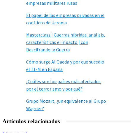
empresas militares rusas
El papel de las empresas privadas en el
conflicto de Ucrania
Masterclass | Guerras híbridas: análisis,
características e impacto | con
Descifrando la Guerra
Cómo surge Al Qaeda y por qué sucedió
el 11-M en España
¿Cuáles son los países más afectados
por el terrorismo y por qué?
Grupo Mozart, ¿un equivalente al Grupo
Wagner?
Artículos relacionados