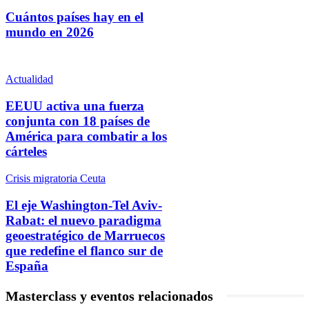
Cuántos países hay en el
mundo en 2026
Actualidad
EEUU activa una fuerza
conjunta con 18 países de
América para combatir a los
cárteles
Crisis migratoria Ceuta
El eje Washington-Tel Aviv-
Rabat: el nuevo paradigma
geoestratégico de Marruecos
que redefine el flanco sur de
España
Masterclass y eventos relacionados