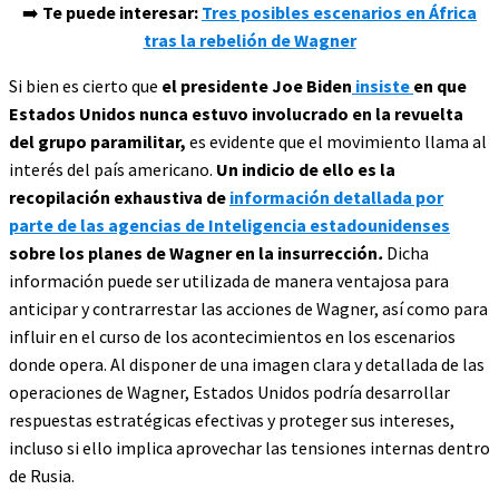
➡️
Te puede interesar:
Tres posibles escenarios en África
tras la rebelión de Wagner
Si bien es cierto que
el presidente Joe Biden
insiste
en que
Estados Unidos nunca estuvo involucrado en la revuelta
del grupo paramilitar,
es evidente que el movimiento llama al
interés del país americano.
Un indicio
de ello es la
recopilación exhaustiva de
información detallada por
parte de las agencias de Inteligencia estadounidenses
sobre los planes de Wagner en la insurrección
.
Dicha
información puede ser utilizada de manera ventajosa para
anticipar y contrarrestar las acciones de Wagner, así como para
influir en el curso de los acontecimientos en los escenarios
donde opera. Al disponer de una imagen clara y detallada de las
operaciones de Wagner, Estados Unidos podría desarrollar
respuestas estratégicas efectivas y proteger sus intereses,
incluso si ello implica aprovechar las tensiones internas dentro
de Rusia.