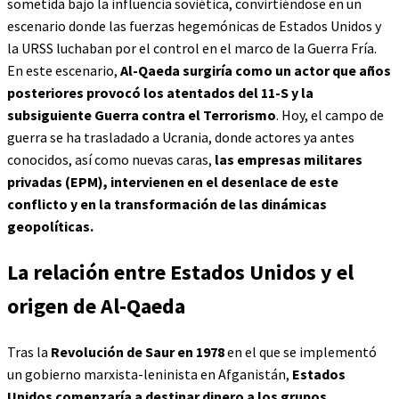
sometida bajo la influencia soviética, convirtiéndose en un
escenario donde las fuerzas hegemónicas de Estados Unidos y
la URSS luchaban por el control en el marco de la Guerra Fría.
En este escenario,
Al-Qaeda surgiría como un actor que años
posteriores provocó los atentados del 11-S y la
subsiguiente Guerra contra el Terrorismo
. Hoy, el campo de
guerra se ha trasladado a Ucrania, donde actores ya antes
conocidos, así como nuevas caras,
las empresas militares
privadas (EPM), intervienen en el desenlace de este
conflicto y en la transformación de las dinámicas
geopolíticas.
La relación entre Estados Unidos y el
origen de Al-Qaeda
Tras la
Revolución de Saur en 1978
en el que se implementó
un gobierno marxista-leninista en Afganistán,
Estados
Unidos comenzaría a destinar dinero a los grupos