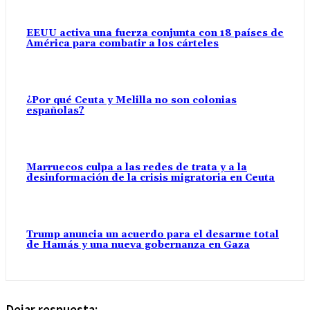
EEUU activa una fuerza conjunta con 18 países de
América para combatir a los cárteles
¿Por qué Ceuta y Melilla no son colonias
españolas?
Marruecos culpa a las redes de trata y a la
desinformación de la crisis migratoria en Ceuta
Trump anuncia un acuerdo para el desarme total
de Hamás y una nueva gobernanza en Gaza
Dejar respuesta: