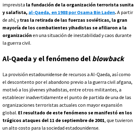
imprevista
la fundación de la organización terrorista sunita
y salafista,
al-Qaeda, en 1988 por Osama Bin Laden
.
A partir
de ahí, y
tras la retirada de las fuerzas soviéticas, la gran
mayoría de los combatientes yihadistas se afiliaron a la
organización
en una situación de inestabilidad y caos durante
la guerra civil.
Al-Qaeda y el fenómeno del
blowback
La provisión estadounidense de recursos a Al-Qaeda, así como
el descontento por el abandono previo a la guerra civil afgana,
motivó a los jóvenes yihadistas, entre otros militantes, a
establecer inadvertidamente el punto de partida de una de las
organizaciones terroristas actuales con mayor expansión
global.
El resultado de este fenómeno se manifestó en los
trágicos ataques del 11 de septiembre de 2001
, que tuvieron
un alto costo para la sociedad estadounidense.