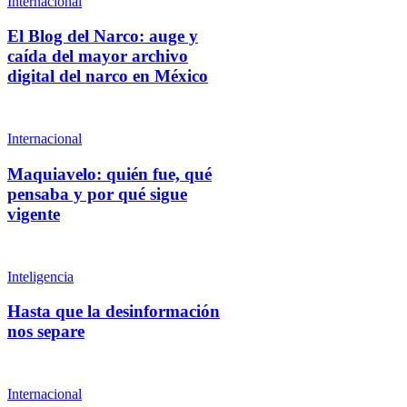
Internacional
El Blog del Narco: auge y
caída del mayor archivo
digital del narco en México
Internacional
Maquiavelo: quién fue, qué
pensaba y por qué sigue
vigente
Inteligencia
Hasta que la desinformación
nos separe
Internacional