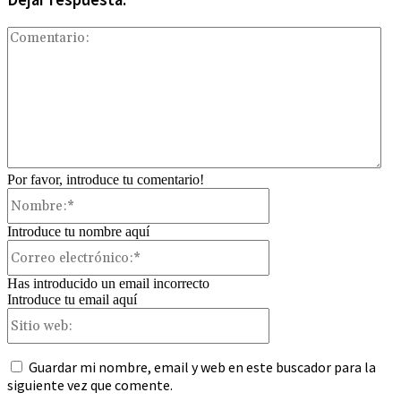
Com
Por favor, introduce tu comentario!
Nombre:*
Introduce tu nombre aquí
Correo
electrónico:*
Has introducido un email incorrecto
Introduce tu email aquí
Sitio
web:
Guardar mi nombre, email y web en este buscador para la
siguiente vez que comente.