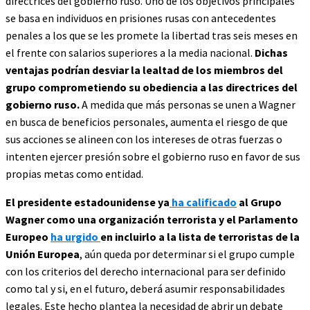
directrices del gobierno ruso. Uno de los objetivos principales
se basa en individuos en prisiones rusas con antecedentes
penales a los que se les promete la libertad tras seis meses en
el frente con salarios superiores a la media nacional.
Dichas
ventajas podrían desviar la lealtad de los miembros del
grupo comprometiendo su obediencia a las directrices del
gobierno ruso.
A medida que más personas se unen a Wagner
en busca de beneficios personales, aumenta el riesgo de que
sus acciones se alineen con los intereses de otras fuerzas o
intenten ejercer presión sobre el gobierno ruso en favor de sus
propias metas como entidad.
El presidente estadounidense ya
ha calificado
al Grupo
Wagner como una organización terrorista y el Parlamento
Europeo
ha urgido
en incluirlo a la lista de terroristas de la
Unión Europea
, aún queda por determinar si el grupo cumple
con los criterios del derecho internacional para ser definido
como tal y si, en el futuro, deberá asumir responsabilidades
legales. Este hecho plantea la necesidad de abrir un debate