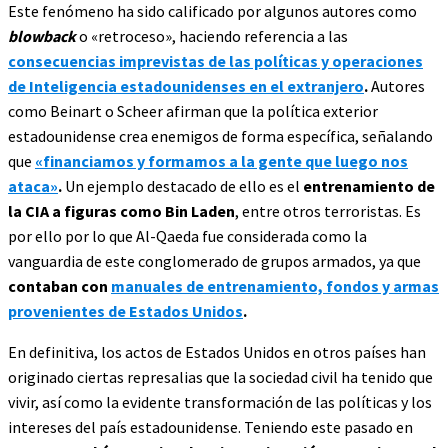
Este fenómeno ha sido calificado por algunos autores como
blowback
o «retroceso», haciendo referencia a las
consecuencias imprevistas de las políticas y operaciones
de Inteligencia estadounidenses en el extranjero
.
Autores
como Beinart o Scheer afirman que la política exterior
estadounidense crea enemigos de forma específica, señalando
que
«financiamos y formamos a la gente que luego nos
ataca»
.
Un ejemplo destacado de ello es el
entrenamiento de
la CIA a figuras como Bin Laden
, entre otros terroristas. Es
por ello por lo que Al-Qaeda fue considerada como la
vanguardia de este conglomerado de grupos armados, ya que
contaban
con
manuales de entrenamiento, fondos y armas
provenientes de Estados Unidos
.
En definitiva, los actos de Estados Unidos en otros países han
originado ciertas represalias que la sociedad civil ha tenido que
vivir, así como la evidente transformación de las políticas y los
intereses del país estadounidense. Teniendo este pasado en