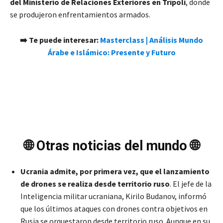
del Ministerio de Relaciones Exteriores en Trípoli
, donde
se produjeron enfrentamientos armados.
➡️ Te puede interesar:
Masterclass | Análisis Mundo
Árabe e Islámico: Presente y Futuro
🌐 Otras noticias del mundo 🌐
Ucrania admite, por primera vez, que el lanzamiento
de drones se realiza desde territorio ruso
. El jefe de la
Inteligencia militar ucraniana, Kirilo Budanov, informó
que los últimos ataques con drones contra objetivos en
Rusia se orquestaron desde territorio ruso. Aunque en su