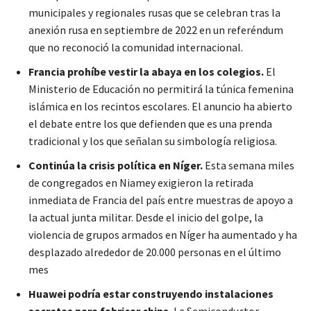
municipales y regionales rusas que se celebran tras la
anexión rusa en septiembre de 2022 en un referéndum
que no reconoció la comunidad internacional.
Francia prohíbe vestir la abaya en los colegios.
El
Ministerio de Educación no permitirá la túnica femenina
islámica en los recintos escolares. El anuncio ha abierto
el debate entre los que defienden que es una prenda
tradicional y los que señalan su simbología religiosa.
Continúa la crisis política en Níger.
Esta semana miles
de congregados en Niamey exigieron la retirada
inmediata de Francia del país entre muestras de apoyo a
la actual junta militar. Desde el inicio del golpe, la
violencia de grupos armados en Níger ha aumentado y ha
desplazado alrededor de 20.000 personas en el último
mes
Huawei podría estar construyendo instalaciones
secretas para fabricar chips.
La Semiconductor