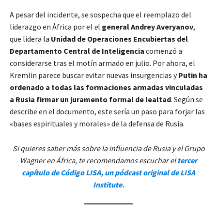
A pesar del incidente, se sospecha que el reemplazo del
liderazgo en África por el
e
l
general Andrey Averyanov
,
que lidera la
Unidad de Operaciones Encubiertas del
Departamento Central de Inteligencia
comenzó a
considerarse tras el motín armado en julio. Por ahora, el
Kremlin parece buscar evitar nuevas insurgencias y
Putin ha
ordenado a todas las formaciones armadas vinculadas
a Rusia firmar un juramento formal de lealtad
. Según se
describe en el documento, este sería un paso para forjar las
«bases espirituales y morales» de la defensa de Rusia.
Si quieres saber más sobre la influencia de Rusia y el Grupo
Wagner en África, te recomendamos escuchar el
tercer
capítulo de Código LISA, un pódcast original de LISA
Institute.