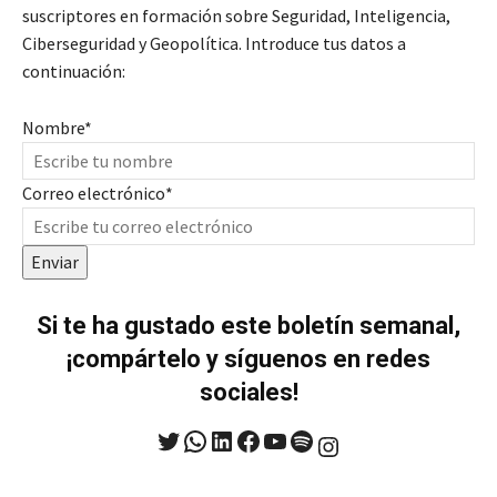
suscriptores en formación sobre Seguridad, Inteligencia,
Ciberseguridad y Geopolítica. Introduce tus datos a
continuación:
Nombre
*
Correo electrónico
*
Enviar
Si te ha gustado este boletín semanal,
¡compártelo y síguenos en redes
sociales!
Twitter
WhatsApp
LinkedIn
Facebook
YouTube
Spotify
Instagram