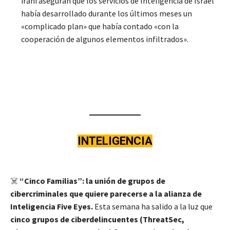
iraní aseguran que los servicios de Inteligencia de Israel
había desarrollado durante los últimos meses un
«complicado plan» que había contado «con la
cooperación de algunos elementos infiltrados».
INTELIGENCIA
☠️
“Cinco Familias”: la unión de grupos de
cibercriminales que quiere parecerse a la alianza de
Inteligencia Five Eyes.
Esta semana ha salido a la luz que
cinco grupos de ciberdelincuentes (ThreatSec,