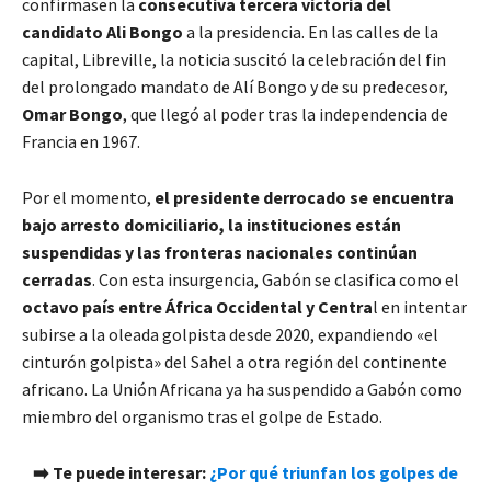
confirmasen la
consecutiva tercera victoria del
candidato Ali Bongo
a la presidencia. En las calles de la
capital, Libreville, la noticia suscitó la celebración del fin
del prolongado mandato de Alí Bongo y de su predecesor,
Omar Bongo
, que llegó al poder tras la independencia de
Francia en 1967.
Por el momento,
el presidente derrocado se encuentra
bajo arresto domiciliario, la instituciones están
suspendidas y las fronteras nacionales continúan
cerradas
. Con esta insurgencia, Gabón se clasifica como el
octavo país entre África Occidental y Centra
l en intentar
subirse a la oleada golpista desde 2020, expandiendo «el
cinturón golpista» del Sahel a otra región del continente
africano. La Unión Africana ya ha suspendido a Gabón como
miembro del organismo tras el golpe de Estado.
➡️ Te puede interesar:
¿Por qué triunfan los golpes de