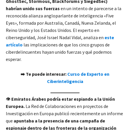
GhostSec, Stormous, Blackforums y SiegedSec)
habrían unido sus fuerzas
en un intento de parecerse a la
reconocida alianza angloparlante de inteligencia «Five
Eyes», formada por Australia, Canadá, Nueva Zelanda, el
Reino Unido y los Estados Unidos. El experto en
ciberseguridad, José Israel Nadal Vidal, analiza en
este
artículo
las implicaciones de que los cinco grupos de
ciberdelincuentes hayan unido fuerzas y qué podemos
esperar.
➡️ Te puede interesar:
Curso de Experto en
Ciberinteligencia
👁️
Emiratos Árabes podría estar espiando a la Unión
Europea.
La Red de Colaboraciones en proyectos de
Investigación en Europa publicó recientemente un informe
que
apuntaba a la presencia de una campaña de
espionaje dentro de las fronteras de la organización