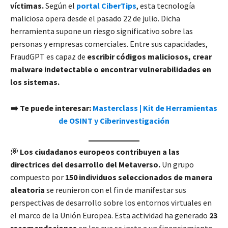
víctimas.
Según el
portal CiberTips
, esta tecnología
maliciosa opera desde el pasado 22 de julio. Dicha
herramienta supone un riesgo significativo sobre las
personas y empresas comerciales. Entre sus capacidades,
FraudGPT es capaz de
escribir códigos maliciosos, crear
malware indetectable o encontrar vulnerabilidades en
los sistemas.
➡️ Te puede interesar:
Masterclass | Kit de Herramientas
de OSINT y Ciberinvestigación
💭
Los ciudadanos europeos contribuyen a las
directrices del desarrollo del Metaverso.
Un grupo
compuesto por
150 individuos seleccionados de manera
aleatoria
se reunieron con el fin de manifestar sus
perspectivas de desarrollo sobre los entornos virtuales en
el marco de la Unión Europea. Esta actividad ha generado
23
recomendaciones
en los que se insta a un financiamiento