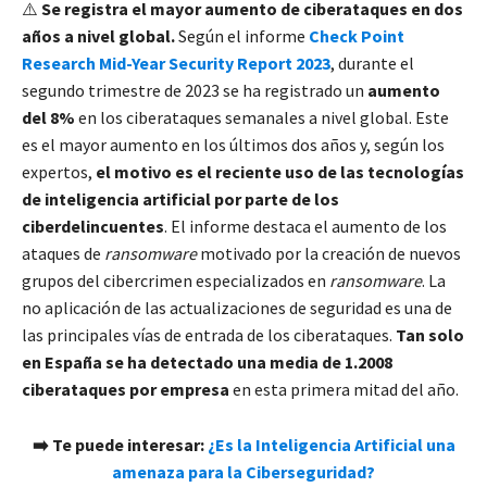
⚠️
Se registra el mayor aumento de ciberataques en dos
años a nivel global.
Según el informe
Check Point
Research Mid-Year Security Report 2023
, durante el
segundo trimestre de 2023 se ha registrado un
aumento
del 8%
en los ciberataques semanales a nivel global. Este
es el mayor aumento en los últimos dos años y, según los
expertos,
el motivo es el reciente uso de las tecnologías
de inteligencia artificial por parte de los
ciberdelincuentes
. El informe destaca el aumento de los
ataques de
ransomware
motivado por la creación de nuevos
grupos del cibercrimen especializados en
ransomware
. La
no aplicación de las actualizaciones de seguridad es una de
las principales vías de entrada de los ciberataques.
Tan solo
en España se ha detectado una media de 1.2008
ciberataques por empresa
en esta primera mitad del año.
➡️ Te puede interesar:
¿Es la Inteligencia Artificial una
amenaza para la Ciberseguridad?