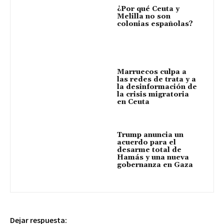
¿Por qué Ceuta y
Melilla no son
colonias españolas?
Marruecos culpa a
las redes de trata y a
la desinformación de
la crisis migratoria
en Ceuta
Trump anuncia un
acuerdo para el
desarme total de
Hamás y una nueva
gobernanza en Gaza
Dejar respuesta: