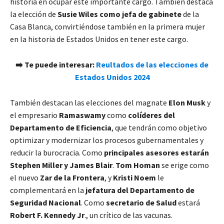
historia en ocupar este importante cargo. También destaca
la elección de
Susie Wiles como jefa de gabinete
de la
Casa Blanca, convirtiéndose también en la primera mujer
en la historia de Estados Unidos en tener este cargo.
➡️ Te puede interesar:
Reultados de las elecciones de
Estados Unidos 2024
También destacan las elecciones del magnate
Elon Musk
y
el empresario
Ramaswamy
como
colíderes del
Departamento de Eficiencia
, que tendrán como objetivo
optimizar y modernizar los procesos gubernamentales y
reducir la burocracia. Como
principales asesores estarán
Stephen Miller y James Blair
.
Tom Homan
se erige como
el nuevo
Zar de la Frontera
, y
Kristi Noem
le
complementará en la
jefatura del Departamento de
Seguridad Nacional
. Como
secretario de Salud
estará
Robert F. Kennedy Jr
., un crítico de las vacunas.