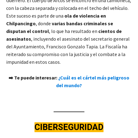
Guerrero. El cuerpo de Arcos se encontró en una camioneta,
con la cabeza separada y colocada en el techo del vehículo.
Este suceso es parte de una
ola de violencia en
Chilpancingo
, donde
varias bandas criminales se
disputan el control
, lo que ha resultado en
cientos de
asesinatos
, incluyendo el asesinato del secretario general
del Ayuntamiento, Francisco Gonzalo Tapia. La Fiscalía ha
reiterado su compromiso con la justicia y el combate a la
impunidad en estos casos.
➡️ Te puede interesar:
¿Cuál es el cártel más peligroso
del mundo?
CIBERSEGURIDAD