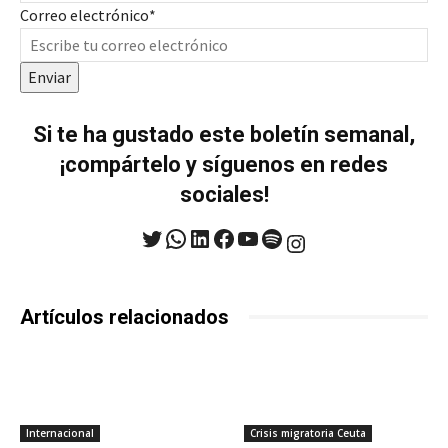
Correo electrónico
*
Enviar
Si te ha gustado este boletín semanal,
¡compártelo y síguenos en redes
sociales!
Twitter
WhatsApp
LinkedIn
Facebook
YouTube
Spotify
Instagram
Artículos relacionados
Internacional
Crisis migratoria Ceuta