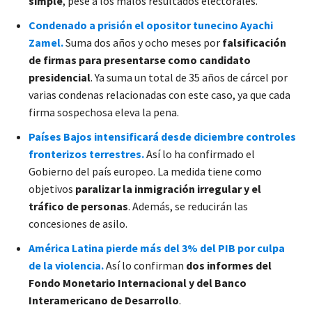
simple
, pese a los malos resultados electorales.
Condenado a prisión el opositor tunecino Ayachi
Zamel.
Suma dos años y ocho meses por
falsificación
de firmas para presentarse como candidato
presidencial
. Ya suma un total de 35 años de cárcel por
varias condenas relacionadas con este caso, ya que cada
firma sospechosa eleva la pena.
Países Bajos intensificará desde diciembre controles
fronterizos terrestres.
Así lo ha confirmado el
Gobierno del país europeo. La medida tiene como
objetivos
paralizar la inmigración irregular y el
tráfico de personas
. Además, se reducirán las
concesiones de asilo.
América Latina pierde más del 3% del PIB por culpa
de la violencia.
Así lo confirman
dos informes del
Fondo Monetario Internacional y del Banco
Interamericano de Desarrollo
.