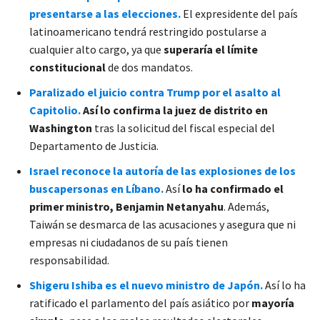
presentarse a las elecciones.
El expresidente del país
latinoamericano tendrá restringido postularse a
cualquier alto cargo, ya que
superaría el límite
constitucional
de dos mandatos.
Paralizado el juicio contra Trump por el asalto al
Capitolio.
Así lo confirma la juez de distrito en
Washington
tras la solicitud del fiscal especial del
Departamento de Justicia.
Israel reconoce la autoría de las explosiones de los
buscapersonas en Líbano.
Así
lo ha confirmado el
primer ministro, Benjamin Netanyahu
. Además,
Taiwán se desmarca de las acusaciones y asegura que ni
empresas ni ciudadanos de su país tienen
responsabilidad.
Shigeru Ishiba es el nuevo ministro de Japón.
Así lo ha
ratificado el parlamento del país asiático por
mayoría