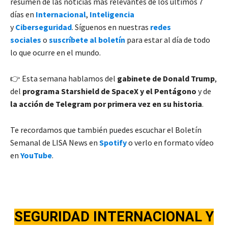
resumen de las noticias más relevantes de los últimos 7
días en
Internacional
,
Inteligencia
y
Ciberseguridad
. Síguenos en nuestras
redes
sociales
o
suscríbete al boletín
para estar al día de todo
lo que ocurre en el mundo.
👉 Esta semana hablamos del
gabinete de Donald Trump
,
del
programa Starshield de SpaceX y el Pentágono
y de
la acción de
Telegram por primera vez en su historia
.
Te recordamos que también puedes escuchar el Boletín
Semanal de LISA News en
Spotify
o verlo en formato vídeo
en
YouTube
.
SEGURIDAD INTERNACIONA
L Y