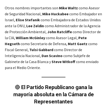
Otros nombres importantes son
Mike Waltz
como Asesor
de Seguridad Nacional,
Mike Huckabee
como Embajador en
Israel,
Elise Stefanik
como Embajadora de Estados Unidos
ante la ONU,
Lee Zeldin
como Administrador de la Agencia
de Protección Ambiental,
John Ratcliffe
como Director de
la CIA,
William McGinley
como Asesor Legal,
Pete
Hegseth
como Secretario de Defensa,
Matt Gaetz
como
Fiscal General,
Tulsi Gabbard
como Director de
Inteligencia Nacional,
Dan Scavino
como Subjefe de
Gabinete de la Casa Blanca y
Steve Witkoff
como enviado
para el Medio Oriente.
🔴
El Partido Republicano gana la
mayoría absoluta en la Cámara de
Representantes