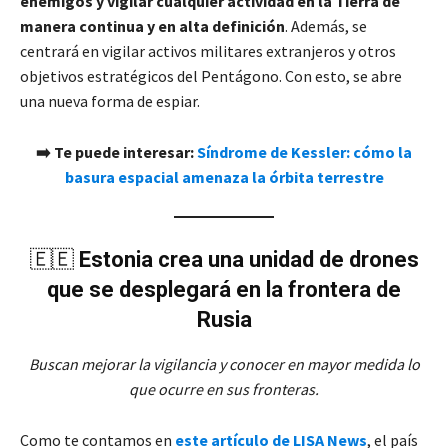
enemigos y vigilar cualquier actividad en la Tierra de
manera continua y en alta definición
. Además, se
centrará en vigilar activos militares extranjeros y otros
objetivos estratégicos del Pentágono. Con esto, se abre
una nueva forma de espiar.
➡️ Te puede interesar:
Síndrome de Kessler: cómo la
basura espacial amenaza la órbita terrestre
🇪🇪
Estonia crea una unidad de drones
que se desplegará en la frontera de
Rusia
Buscan mejorar la vigilancia y conocer en mayor medida lo
que ocurre en sus fronteras.
Como te contamos en
este artículo de LISA News
, el país