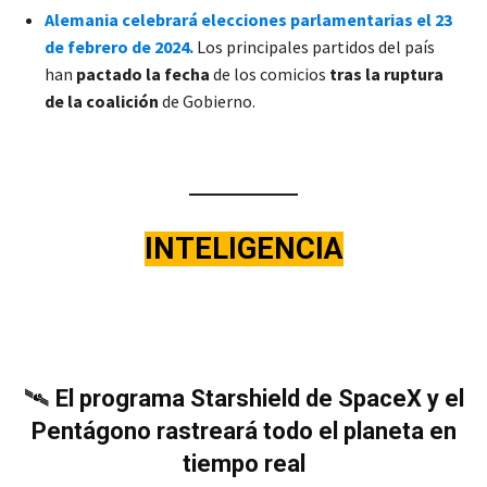
Alemania celebrará elecciones parlamentarias el 23
de febrero de 2024.
Los principales partidos del país
han
pactado la fecha
de los comicios
tras la ruptura
de la coalición
de Gobierno.
INTELIGENCIA
🛰️
El programa Starshield de SpaceX y el
Pentágono rastreará todo el planeta en
tiempo real