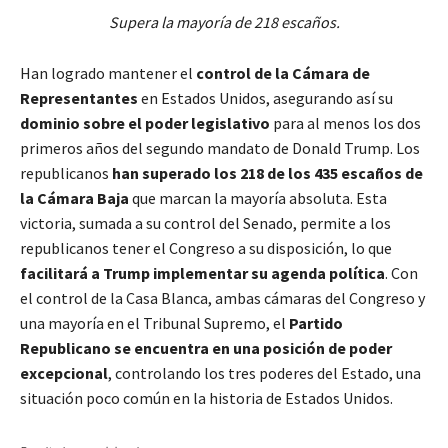
Supera la mayoría de 218 escaños.
Han logrado mantener el
control de la Cámara de
Representantes
en Estados Unidos, asegurando así su
dominio sobre el poder legislativo
para al menos los dos
primeros años del segundo mandato de Donald Trump. Los
republicanos
han superado los 218 de los 435 escaños de
la Cámara Baja
que marcan la mayoría absoluta. Esta
victoria, sumada a su control del Senado, permite a los
republicanos tener el Congreso a su disposición, lo que
facilitará a Trump implementar su agenda política
. Con
el control de la Casa Blanca, ambas cámaras del Congreso y
una mayoría en el Tribunal Supremo, el
Partido
Republicano se encuentra en una posición de poder
excepcional
, controlando los tres poderes del Estado, una
situación poco común en la historia de Estados Unidos.