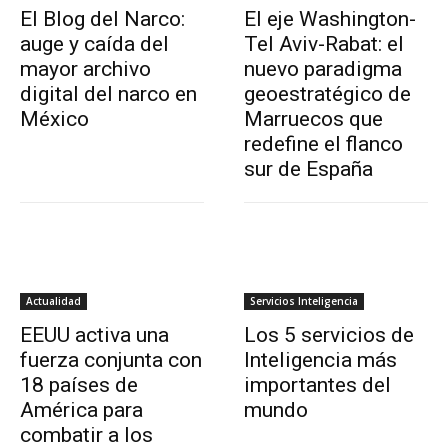
El Blog del Narco:
El eje Washington-
auge y caída del
Tel Aviv-Rabat: el
mayor archivo
nuevo paradigma
digital del narco en
geoestratégico de
México
Marruecos que
redefine el flanco
sur de España
Actualidad
Servicios Inteligencia
EEUU activa una
Los 5 servicios de
fuerza conjunta con
Inteligencia más
18 países de
importantes del
América para
mundo
combatir a los