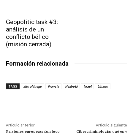
Geopolitic task #3:
análisis de un
conflicto bélico
(misión cerrada)
Formación relacionada
TAGS
alto al fuego
Francia
Hezbolá
Israel
Líbano
Artículo anterior
Artículo siguiente
Prisiones europeas: ¿un foco
Cibercriminología: qué es y