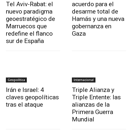
Tel Aviv-Rabat: el
acuerdo para el
nuevo paradigma
desarme total de
geoestratégico de
Hamás y una nueva
Marruecos que
gobernanza en
redefine el flanco
Gaza
sur de España
Geopolítica
Internacional
Irán e Israel: 4
Triple Alianza y
claves geopolíticas
Triple Entente: las
tras el ataque
alianzas de la
Primera Guerra
Mundial