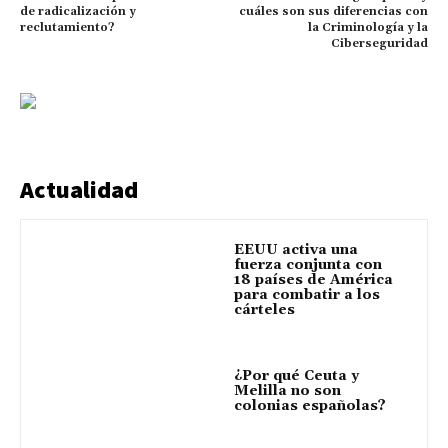
de radicalización y
cuáles son sus diferencias con
reclutamiento?
la Criminología y la
Ciberseguridad
Actualidad
EEUU activa una
fuerza conjunta con
18 países de América
para combatir a los
cárteles
¿Por qué Ceuta y
Melilla no son
colonias españolas?