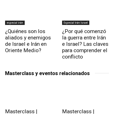
especial irán
Especial Irán Israel
¿Quiénes son los
¿Por qué comenzó
aliados y enemigos
la guerra entre Irán
de Israel e Irán en
e Israel? Las claves
Oriente Medio?
para comprender el
conflicto
Masterclass y eventos relacionados
Masterclass |
Masterclass |