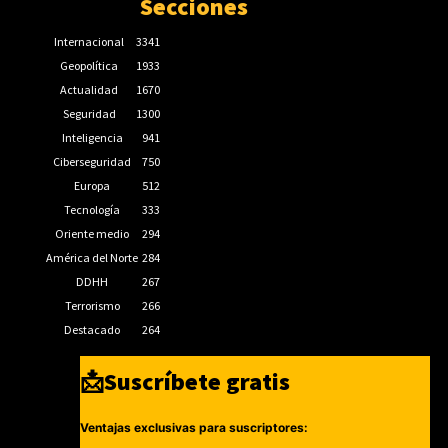
Secciones
Internacional
3341
Geopolítica
1933
Actualidad
1670
Seguridad
1300
Inteligencia
941
Ciberseguridad
750
Europa
512
Tecnología
333
Oriente medio
294
América del Norte
284
DDHH
267
Terrorismo
266
Destacado
264
📩Suscríbete gratis
Ventajas exclusivas para suscriptores: