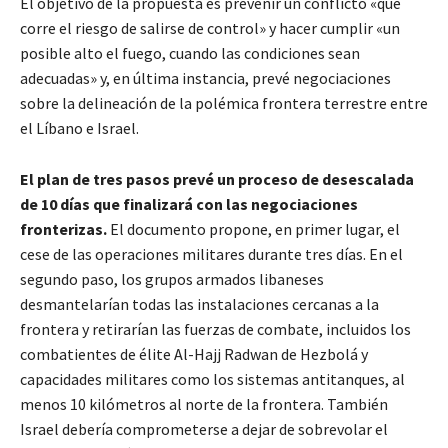
El objetivo de la propuesta es prevenir un conflicto «que
corre el riesgo de salirse de control» y hacer cumplir «un
posible alto el fuego, cuando las condiciones sean
adecuadas» y, en última instancia, prevé negociaciones
sobre la delineación de la polémica frontera terrestre entre
el Líbano e Israel.
El plan de tres pasos prevé un proceso de desescalada
de 10 días que finalizará con las negociaciones
fronterizas.
El documento propone, en primer lugar, el
cese de las operaciones militares durante tres días. En el
segundo paso, los grupos armados libaneses
desmantelarían todas las instalaciones cercanas a la
frontera y retirarían las fuerzas de combate, incluidos los
combatientes de élite Al-Hajj Radwan de Hezbolá y
capacidades militares como los sistemas antitanques, al
menos 10 kilómetros al norte de la frontera. También
Israel debería comprometerse a dejar de sobrevolar el