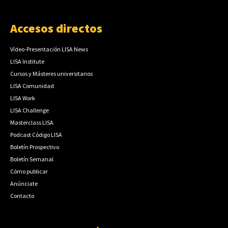
Accesos directos
Vídeo-Presentación LISA News
LISA Institute
Cursos y Másteres universitarios
LISA Comunidad
LISA Work
LISA Challenge
Masterclass LISA
Podcast Código LISA
Boletín Prospectivo
Boletín Semanal
Cómo publicar
Anúnciate
Contacto