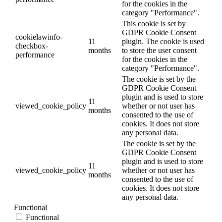
for the cookies in the
category "Performance".
This cookie is set by
GDPR Cookie Consent
cookielawinfo-
11
plugin. The cookie is used
checkbox-
months
to store the user consent
performance
for the cookies in the
category "Performance".
The cookie is set by the
GDPR Cookie Consent
plugin and is used to store
11
viewed_cookie_policy
whether or not user has
months
consented to the use of
cookies. It does not store
any personal data.
The cookie is set by the
GDPR Cookie Consent
plugin and is used to store
11
viewed_cookie_policy
whether or not user has
months
consented to the use of
cookies. It does not store
any personal data.
Functional
Functional