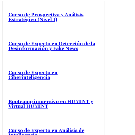
Curso de Prospectiva y Análisis
Estratégico (Nivel 1)
Curso de Experto en Detección de la
Desinformación y Fake News
Curso de Experto en
Ciberinteligencia
Bootcamp inmersivo en HUMINT y
Virtual HUMINT
Curso de Experto en Análisis de