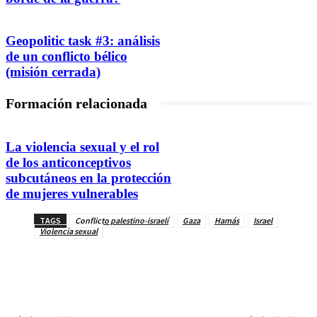
Geopolitic task #3: análisis
de un conflicto bélico
(misión cerrada)
Formación relacionada
La violencia sexual y el rol
de los anticonceptivos
subcutáneos en la protección
de mujeres vulnerables
TAGS
Conflicto palestino-israelí
Gaza
Hamás
Israel
Violencia sexual