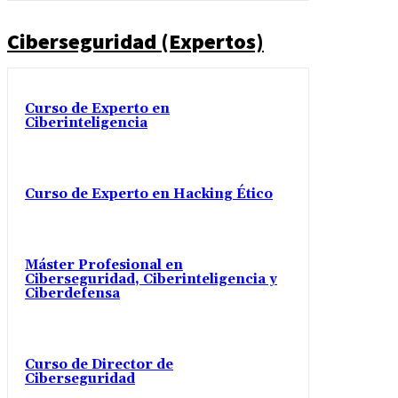
Ciberseguridad (Expertos)
Curso de Experto en
Ciberinteligencia
Curso de Experto en Hacking Ético
Máster Profesional en
Ciberseguridad, Ciberinteligencia y
Ciberdefensa
Curso de Director de
Ciberseguridad