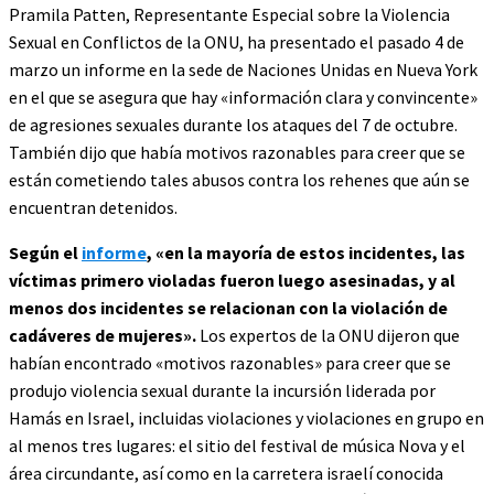
Pramila Patten, Representante Especial sobre la Violencia
Sexual en Conflictos de la ONU, ha presentado el pasado 4 de
marzo un informe en la sede de Naciones Unidas en Nueva York
en el que se asegura que hay «información clara y convincente»
de agresiones sexuales durante los ataques del 7 de octubre.
También dijo que había motivos razonables para creer que se
están cometiendo tales abusos contra los rehenes que aún se
encuentran detenidos.
Según el
informe
, «en la mayoría de estos incidentes, las
víctimas primero violadas fueron luego asesinadas, y al
menos dos incidentes se relacionan con la violación de
cadáveres de mujeres».
Los expertos de la ONU dijeron que
habían encontrado «motivos razonables» para creer que se
produjo violencia sexual durante la incursión liderada por
Hamás en Israel, incluidas violaciones y violaciones en grupo en
al menos tres lugares: el sitio del festival de música Nova y el
área circundante, así como en la carretera israelí conocida