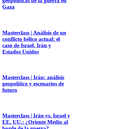
geopolíticas de la guerra en
Gaza
Masterclass | Análisis de un
conflicto bélico actual: el
caso de Israel, Irán y
Estados Unidos
Masterclass | Irán: análisis
geopolítico y escenarios de
futuro
Masterclass | Irán vs. Israel y
EE. UU.: ¿Oriente Medio al
borde de la guerra?