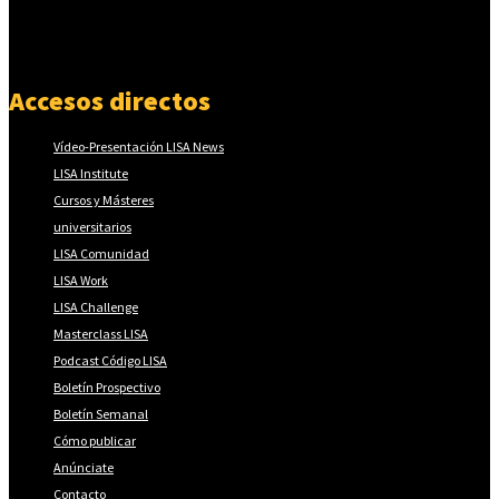
Accesos directos
Vídeo-Presentación LISA News
LISA Institute
Cursos y Másteres
universitarios
LISA Comunidad
LISA Work
LISA Challenge
Masterclass LISA
Podcast Código LISA
Boletín Prospectivo
Boletín Semanal
Cómo publicar
Anúnciate
Contacto