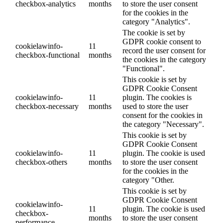
checkbox-analytics
months
to store the user consent
for the cookies in the
category "Analytics".
The cookie is set by
GDPR cookie consent to
cookielawinfo-
11
record the user consent for
checkbox-functional
months
the cookies in the category
"Functional".
This cookie is set by
GDPR Cookie Consent
cookielawinfo-
11
plugin. The cookies is
checkbox-necessary
months
used to store the user
consent for the cookies in
the category "Necessary".
This cookie is set by
GDPR Cookie Consent
cookielawinfo-
11
plugin. The cookie is used
checkbox-others
months
to store the user consent
for the cookies in the
category "Other.
This cookie is set by
GDPR Cookie Consent
cookielawinfo-
11
plugin. The cookie is used
checkbox-
months
to store the user consent
performance