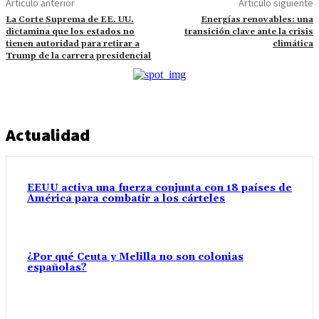
Artículo anterior
Artículo siguiente
La Corte Suprema de EE. UU.
Energías renovables: una
dictamina que los estados no
transición clave ante la crisis
tienen autoridad para retirar a
climática
Trump de la carrera presidencial
Actualidad
EEUU activa una fuerza conjunta con 18 países de
América para combatir a los cárteles
¿Por qué Ceuta y Melilla no son colonias
españolas?