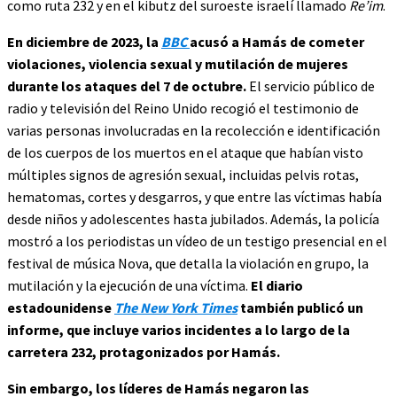
como ruta 232 y en el kibutz del suroeste israelí llamado
Re’im
.
En diciembre de 2023, la
BBC
acusó a Hamás de cometer
violaciones, violencia sexual y mutilación de mujeres
durante los ataques del 7 de octubre.
El servicio público de
radio y televisión del Reino Unido recogió el testimonio de
varias personas involucradas en la recolección e identificación
de los cuerpos de los muertos en el ataque que habían visto
múltiples signos de agresión sexual, incluidas pelvis rotas,
hematomas, cortes y desgarros, y que entre las víctimas había
desde niños y adolescentes hasta jubilados. Además, la policía
mostró a los periodistas un vídeo de un testigo presencial en el
festival de música Nova, que detalla la violación en grupo, la
mutilación y la ejecución de una víctima.
El diario
estadounidense
The New York Times
también publicó un
informe, que incluye varios incidentes a lo largo de la
carretera 232, protagonizados por Hamás.
Sin embargo, los líderes de Hamás negaron las