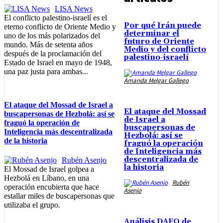
LISA News
El conflicto palestino-israelí es el
Por qué Irán puede
eterno conflicto de Oriente Medio y
determinar el
uno de los más polarizados del
futuro de Oriente
mundo. Más de setenta años
Medio y del conflicto
después de la proclamación del
palestino-israelí
Estado de Israel en mayo de 1948,
una paz justa para ambas...
Amanda Melgar Gallego
El ataque del Mossad de Israel a
El ataque del Mossad
buscapersonas de Hezbolá: así se
de Israel a
fraguó la operación de
buscapersonas de
Inteligencia más descentralizada
Hezbolá: así se
de la historia
fraguó la operación
de Inteligencia más
descentralizada de
Rubén Asenjo
la historia
El Mossad de Israel golpea a
Hezbolá en Líbano, en una
Rubén
operación encubierta que hace
Asenjo
estallar miles de buscapersonas que
utilizaba el grupo.
Análisis DAFO de