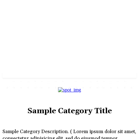
Sample Category Title
Sample Category Description. ( Lorem ipsum dolor sit amet,
consectetur adipisicing elit, sed do eiusmod tempor