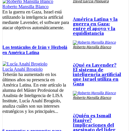
David García Pesquera
Roberto Mansilla Blanco
En la guerra en Gaza, Israel está
utilizando la inteligencia artificial
América Latina y la
mediante Lavender, el software para
guerra en Gaza:
atacar objetivos automáticamente.
entre el apoyo y la
equidistancia
Roberto Mansilla Blanco
Los tentáculos de Irán y Hezbolá
en América Latina
¿Qué es Lavender?
Lucía Anahí Brogiolo
El sistema de
Teherán ha aumentado en los
inteligencia artificial
que Israel utiliza en
últimos años su presencia en
Gaza
América Latina. En este artículo la
alumna del Máster Profesional de
Analista de Inteligencia de LISA
Roberto Mansilla Blanco
Institute, Lucía Anahí Brogiolo,
analiza cuáles son sus intereses
estratégicos y los principales...
¿Quién es Ismail
Haniye?
Implicaciones del
asesinato del líder
6 preguntas y respuestas para