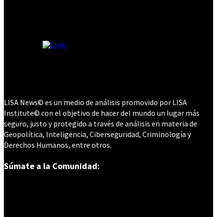
octubre de 2023 y, desde entonces,
Israel ha utilizado su derecho
inalienable de defensa colectiva
para contraatacar al...
LISA News© es un medio de análisis promovido por LISA
Institute© con el objetivo de hacer del mundo un lugar más
seguro, justo y protegido a través de análisis en materia de
Geopolítica, Inteligencia, Ciberseguridad, Criminología y
Derechos Humanos, entre otros.
Súmate a la Comunidad: