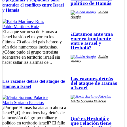
político de Hamás
entender el conflicto entre Israel
y Hamás
Rubén
Asenjo
Pablo Martínez Ruiz
El ataque sorpresa de Hamás a
¿Estamos ante una
Israel ha sido el mayor en los
guerra inminente
últimos 70 años del país hebreo y
entre Israel y
aún deja numerosas incógnitas.
Hezbolá?
¿Cómo pudo el grupo terrorista
Rubén
adentrarse en territorio israelí sin
Asenjo
hacer saltar las alarmas de...
Las razones detrás
Las razones detrás del ataque de
del ataque de Hamás
Hamás a Israel
a Israel
Marta Soriano Palacios
Marta Soriano Palacios
¿Por qué Hamás ha atacado ahora a
Israel? ¿Qué motivos hay detrás de
la incursión del grupo militar y
Qué es Hezbolá y
político en territorio israelí? El fallo
que relación tiene