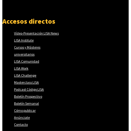
Accesos directos
Vídeo-Presentación LISA News
LISA Institute
Cursos y Másteres
universitarios
LISA Comunidad
LISA Work
LISA Challenge
Masterclass LISA
Podcast Código LISA
Boletín Prospectivo
Boletín Semanal
Cómo publicar
Anúnciate
Contacto