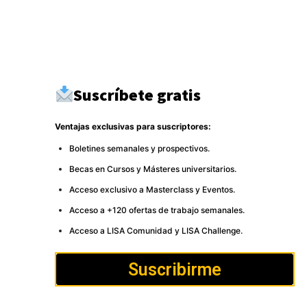
América del Norte
284
DDHH
267
Terrorismo
266
Destacado
264
Suscríbete gratis
Ventajas exclusivas para suscriptores:
Boletines semanales y prospectivos.
Becas en Cursos y Másteres universitarios.
Acceso exclusivo a Masterclass y Eventos.
Acceso a +120 ofertas de trabajo semanales.
Acceso a LISA Comunidad y LISA Challenge.
Suscribirme