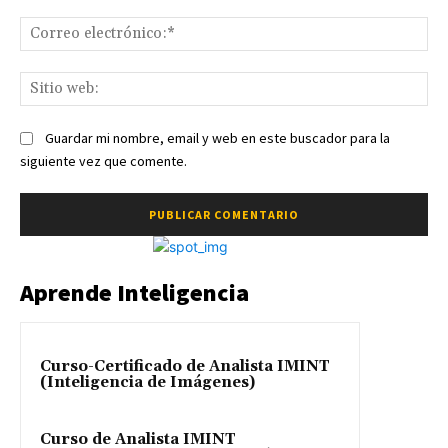
Co
ele
Sit
we
Guardar mi nombre, email y web en este buscador para la
siguiente vez que comente.
Aprende Inteligencia
Curso-Certificado de Analista IMINT
(Inteligencia de Imágenes)
Curso de Analista IMINT