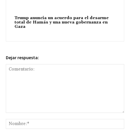
Trump anuncia un acuerdo para el desarme
total de Hamás y una nueva gobernanza en
Gaza
Dejar respuesta:
Comentario:
No