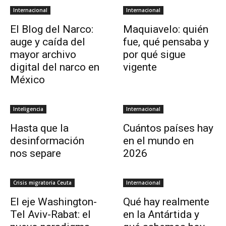
Internacional
Internacional
El Blog del Narco:
Maquiavelo: quién
auge y caída del
fue, qué pensaba y
mayor archivo
por qué sigue
digital del narco en
vigente
México
Inteligencia
Internacional
Hasta que la
Cuántos países hay
desinformación
en el mundo en
nos separe
2026
Crisis migratoria Ceuta
Internacional
El eje Washington-
Qué hay realmente
Tel Aviv-Rabat: el
en la Antártida y