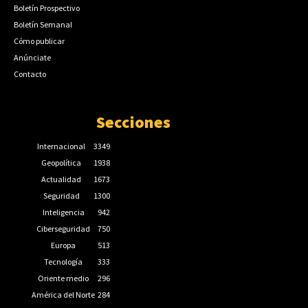
Boletín Prospectivo
Boletín Semanal
Cómo publicar
Anúnciate
Contacto
Secciones
Internacional
3349
Geopolítica
1938
Actualidad
1673
Seguridad
1300
Inteligencia
942
Ciberseguridad
750
Europa
513
Tecnología
333
Oriente medio
296
América del Norte
284