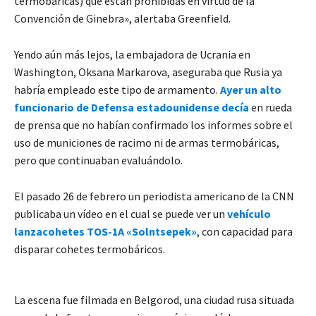
termobáricas) que están prohibidas en virtud de la
Convención de Ginebra», alertaba Greenfield.
Yendo aún más lejos, la embajadora de Ucrania en
Washington, Oksana Markarova, aseguraba que Rusia ya
habría empleado este tipo de armamento.
Ayer un alto
funcionario de Defensa estadounidense decía
en rueda
de prensa que no habían confirmado los informes sobre el
uso de municiones de racimo ni de armas termobáricas,
pero que continuaban evaluándolo.
El pasado 26 de febrero un periodista americano de la CNN
publicaba un vídeo en el cual se puede ver un
vehículo
lanzacohetes TOS-1A «Solntsepek»
, con capacidad para
disparar cohetes termobáricos.
La escena fue filmada en Belgorod, una ciudad rusa situada