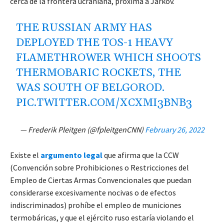
cerca de la frontera ucraniana, próxima a Járkov.
THE RUSSIAN ARMY HAS
DEPLOYED THE TOS-1 HEAVY
FLAMETHROWER WHICH SHOOTS
THERMOBARIC ROCKETS, THE
WAS SOUTH OF BELGOROD.
PIC.TWITTER.COM/XCXMI3BNB3
— Frederik Pleitgen (@fpleitgenCNN)
February 26, 2022
Existe el
argumento legal
que afirma que la CCW
(Convención sobre Prohibiciones o Restricciones del
Empleo de Ciertas Armas Convencionales que puedan
considerarse excesivamente nocivas o de efectos
indiscriminados) prohíbe el empleo de municiones
termobáricas, y que el ejército ruso estaría violando el