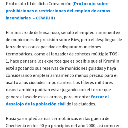
Protocolo III de dicha Convención (
Protocolo sobre
prohibiciones o restricciones del empleo de armas
incendiarias – CCW.P.III
).
El ministro de defensa ruso, señaló el empleo «inminente»
de municiones de precisión sobre Kiev, pero el despliegue de
lanzadores con capacidad de disparar municiones
termobáricas, como el lanzador de cohetes múltiple TOS-
1, hace pensar a los expertos que es posible que el Kremlin
esté agotando sus reservas de municiones guiadas y haya
considerando emplear armamento menos preciso para el
asalto a las ciudades importantes. Los líderes militares
rusos también podrían estar jugando con el terror que
genera el uso de estas armas, para intentar
forzar el
desalojo de la población civil
de las ciudades.
Rusia ya empleó armas termobáricas en las guerra de
Chechenia en los 90 y a principios del año 2000, así como en