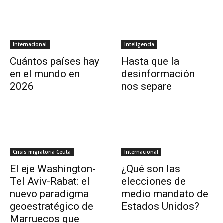
Internacional
Inteligencia
Cuántos países hay
Hasta que la
en el mundo en
desinformación
2026
nos separe
Crisis migratoria Ceuta
Internacional
El eje Washington-
¿Qué son las
Tel Aviv-Rabat: el
elecciones de
nuevo paradigma
medio mandato de
geoestratégico de
Estados Unidos?
Marruecos que