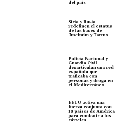
del país
Siria y Rusia
redefinen el estatus
de las bases de
Jmeimim y Tartus
Policía Nacional y
Guardia Civil
desarticulan una red
española que
traficaba con
personas y droga en
el Mediterráneo
EEUU activa una
fuerza conjunta con
18 países de América
para combatir a los
cárteles