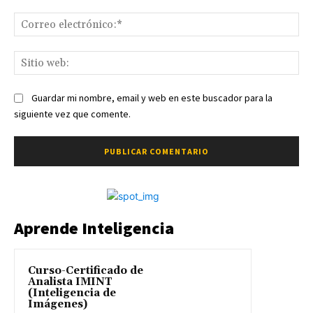
Co
ele
Sit
we
Guardar mi nombre, email y web en este buscador para la
siguiente vez que comente.
Aprende Inteligencia
Curso-Certificado de
Analista IMINT
(Inteligencia de
Imágenes)