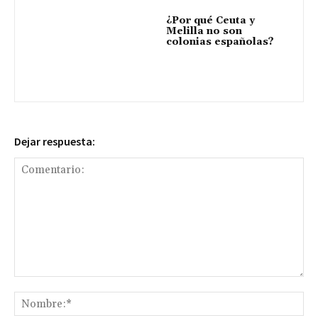
¿Por qué Ceuta y
Melilla no son
colonias españolas?
Dejar respuesta:
Comentario:
No