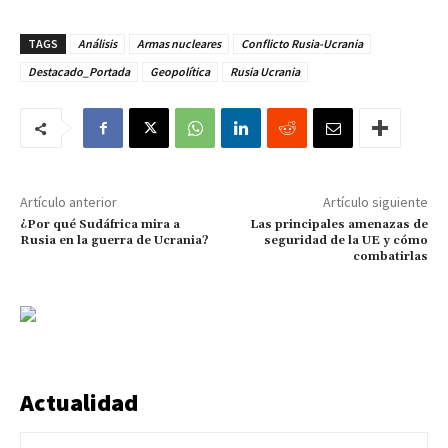
TAGS
Análisis
Armas nucleares
Conflicto Rusia-Ucrania
Destacado_Portada
Geopolítica
Rusia Ucrania
Artículo anterior
Artículo siguiente
¿Por qué Sudáfrica mira a
Las principales amenazas de
Rusia en la guerra de Ucrania?
seguridad de la UE y cómo
combatirlas
Actualidad