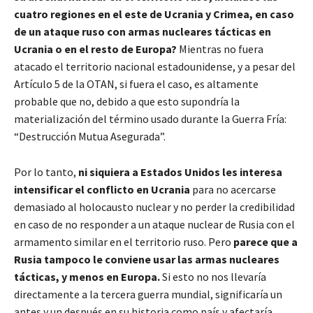
cuatro regiones en el este de Ucrania y Crimea, en caso
de un ataque ruso con armas nucleares tácticas en
Ucrania o en el resto de Europa?
Mientras no fuera
atacado el territorio nacional estadounidense, y a pesar del
Artículo 5 de la OTAN, si fuera el caso, es altamente
probable que no, debido a que esto supondría la
materialización del término usado durante la Guerra Fría:
“Destrucción Mutua Asegurada”.
Por lo tanto,
ni siquiera a Estados Unidos les interesa
intensificar el conflicto en Ucrania
para no acercarse
demasiado al holocausto nuclear y no perder la credibilidad
en caso de no responder a un ataque nuclear de Rusia con el
armamento similar en el territorio ruso. Pero
parece que a
Rusia tampoco le conviene usar las armas nucleares
tácticas, y menos en Europa.
Si esto no nos llevaría
directamente a la tercera guerra mundial, significaría un
antes y un después en su historia como país y afectaría