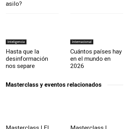
asilo?
Inteligencia
Internacional
Hasta que la
Cuántos países hay
desinformación
en el mundo en
nos separe
2026
Masterclass y eventos relacionados
Masterclass | El
Masterclass |