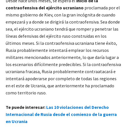
Desde hace unos meses, se espera el
inicio de la
contraofensiva del ejército ucraniano
proclamada por el
mismo gobierno de Kiev, con la gran incógnita de cuando
empezará y a donde se dirigirá la contraofensiva. Sea donde
sea, el ejército ucraniano tendrá que romper y penetrar las
líneas defensivas del ejército ruso construidas en los
últimos meses. Si la contraofensiva ucraniana tiene éxito,
Rusia probablemente intentará emplear los recursos
militares mencionados anteriormente, lo que daría lugar a
los escenarios difícilmente predecibles. Si la contraofensiva
ucraniana fracasa, Rusia probablemente contraatacará e
intentará apoderarse por completo de todas las regiones
en el este de Ucrania, que anteriormente ha proclamado
como territorio ruso.
Te puede interesar:
Las 10 violaciones del Derecho
Internacional de Rusia desde el comienzo de la guerra
en Ucrania