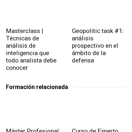
Masterclass |
Geopolitic task #1:
Técnicas de
análisis
análisis de
prospectivo en el
inteligencia que
ámbito de la
todo analista debe
defensa
conocer
Formación relacionada
Máster Profesional
Curso de Experto