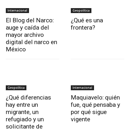
Internacional
Geopolítica
El Blog del Narco:
¿Qué es una
auge y caída del
frontera?
mayor archivo
digital del narco en
México
Geopolítica
Internacional
¿Qué diferencias
Maquiavelo: quién
hay entre un
fue, qué pensaba y
migrante, un
por qué sigue
refugiado y un
vigente
solicitante de