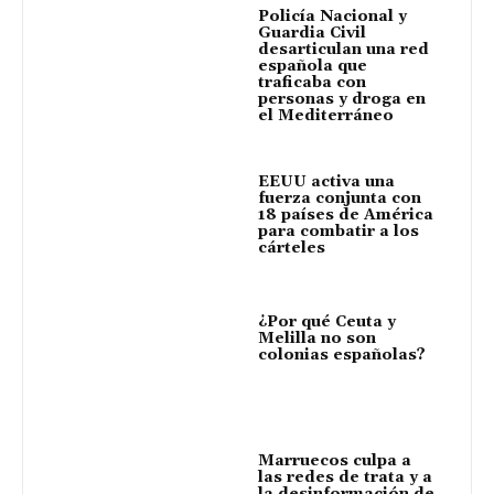
Policía Nacional y
Guardia Civil
desarticulan una red
española que
traficaba con
personas y droga en
el Mediterráneo
EEUU activa una
fuerza conjunta con
18 países de América
para combatir a los
cárteles
¿Por qué Ceuta y
Melilla no son
colonias españolas?
Marruecos culpa a
las redes de trata y a
la desinformación de