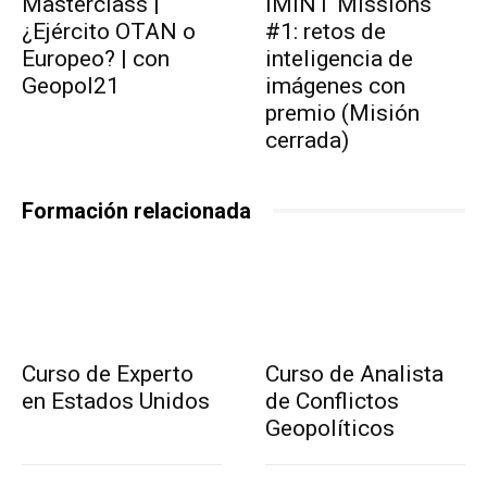
Masterclass |
IMINT Missions
¿Ejército OTAN o
#1: retos de
Europeo? | con
inteligencia de
Geopol21
imágenes con
premio (Misión
cerrada)
Formación relacionada
Curso de Experto
Curso de Analista
en Estados Unidos
de Conflictos
Geopolíticos