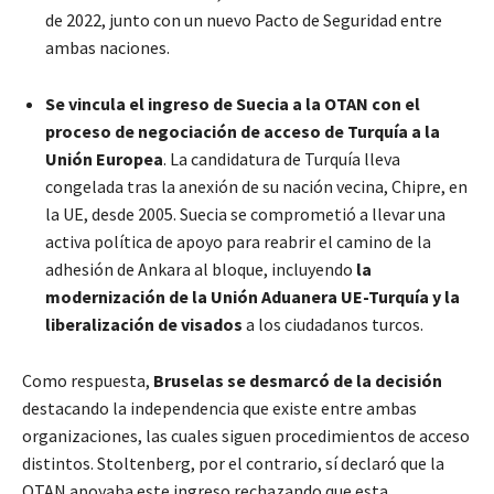
de 2022, junto con un nuevo Pacto de Seguridad entre
ambas naciones.
Se vincula el ingreso de Suecia a la OTAN con el
proceso de negociación de acceso de Turquía a la
Unión Europea
. La candidatura de Turquía lleva
congelada tras la anexión de su nación vecina, Chipre, en
la UE, desde 2005. Suecia se comprometió a llevar una
activa política de apoyo para reabrir el camino de la
adhesión de Ankara al bloque, incluyendo
la
modernización de la Unión Aduanera UE-Turquía y la
liberalización de visados
a los ciudadanos turcos.
Como respuesta,
Bruselas se desmarcó de la decisión
destacando la independencia que existe entre ambas
organizaciones, las cuales siguen procedimientos de acceso
distintos. Stoltenberg, por el contrario, sí declaró que la
OTAN apoyaba este ingreso rechazando que esta