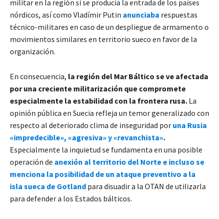
militar en la región si se producía la entrada de los países
nórdicos, así como Vladímir Putin
anunciaba
respuestas
técnico-militares en caso de un despliegue de armamento o
movimientos similares en territorio sueco en favor de la
organización.
En consecuencia,
la región del Mar Báltico se ve afectada
por una creciente militarización que compromete
especialmente la estabilidad con la frontera rusa.
La
opinión pública en Suecia refleja un temor generalizado con
respecto al deteriorado clima de inseguridad por
una Rusia
«impredecible», «agresiva» y «revanchista»
.
Especialmente la inquietud se fundamenta en una posible
operación de
anexión al territorio del Norte e incluso se
menciona la posibilidad de un ataque preventivo a la
isla sueca de Gotland
para disuadir a la OTAN de utilizarla
para defender a los Estados bálticos.