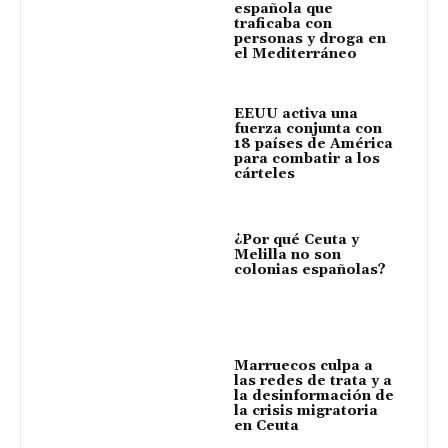
española que
traficaba con
personas y droga en
el Mediterráneo
EEUU activa una
fuerza conjunta con
18 países de América
para combatir a los
cárteles
¿Por qué Ceuta y
Melilla no son
colonias españolas?
Marruecos culpa a
las redes de trata y a
la desinformación de
la crisis migratoria
en Ceuta