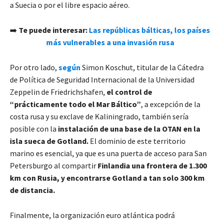
a Suecia o por el libre espacio aéreo.
➡️
Te puede interesar:
Las repúblicas bálticas, los países
más vulnerables a una invasión rusa
Por otro lado,
según
Simon Koschut, titular de la Cátedra
de Política de Seguridad Internacional de la Universidad
Zeppelin de Friedrichshafen,
el control de
“prácticamente todo el Mar Báltico”
, a excepción de la
costa rusa y su exclave de Kaliningrado, también sería
posible con la
instalación de una base de la OTAN en la
isla sueca de Gotland.
El dominio de este territorio
marino es esencial, ya que es una puerta de acceso para San
Petersburgo al compartir
Finlandia una frontera de 1.300
km con Rusia, y encontrarse Gotland a tan solo 300 km
de distancia.
Finalmente, la organización euro atlántica podrá