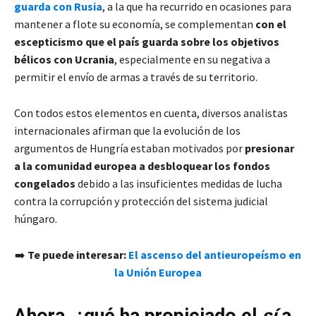
guarda con Rusia
, a la que ha recurrido en ocasiones para
mantener a flote su economía, se complementan
con el
escepticismo que el país guarda sobre los objetivos
bélicos con Ucrania
, especialmente en su negativa a
permitir el envío de armas a través de su territorio.
Con todos estos elementos en cuenta, diversos analistas
internacionales afirman que la evolución de los
argumentos de Hungría estaban motivados por
presionar
a la comunidad europea a desbloquear los fondos
congelados
debido a las insuficientes medidas de lucha
contra la corrupción y protección del sistema judicial
húngaro.
➡️
Te puede interesar:
El ascenso del antieuropeísmo en
la Unión Europea
Ahora, ¿qué ha propiciado el
sí
a