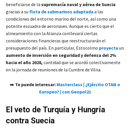
beneficiarse de la
supremacía naval y aérea de Suecia
gracias a su
flota de submarinos adaptada
a las
condiciones del entorno marino del norte, así como una
potente escuadra de aeronaves. Aunque es cierto que el
alineamiento con la Alianza conllevará ciertas
consideraciones financieras que reestructurarán el
presupuesto del país. En particular, Estocolmo
proyecta
un
aumento de inversión en seguridad y defensa del 2%
hacia el año 2028,
cantidad que se acordó colectivamente
en la jornada de reuniones de la Cumbre de Vilna.
➡️
Te puede interesar:
Masterclass | ¿Ejército OTAN o
Europeo? | con Geopol21
El veto de Turquía y Hungría
contra Suecia