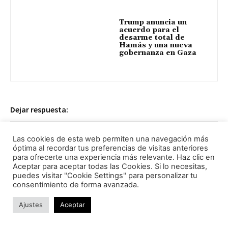
Trump anuncia un
acuerdo para el
desarme total de
Hamás y una nueva
gobernanza en Gaza
Dejar respuesta:
Las cookies de esta web permiten una navegación más
óptima al recordar tus preferencias de visitas anteriores
para ofrecerte una experiencia más relevante. Haz clic en
Aceptar para aceptar todas las Cookies. Si lo necesitas,
puedes visitar "Cookie Settings" para personalizar tu
consentimiento de forma avanzada.
Ajustes
Aceptar
Comentario:
No