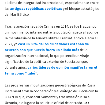
el clima de inseguridad internacional, especialmente entre
las
antiguas repúblicas soviéticas
y el bloque estratégico
del Mar Báltico.
Tras la anexión ilegal de Crimea en 2014, se fue fraguando
un movimiento interno entre la población sueca a favor de
la membresía de la Alianza Militar Transatlántica. Hacia el
2022, ya
casi un 60% de los ciudadanos estaban de
acuerdo con que Suecia fuera un aliado más
de la
organización internacional, lo que potenció un viraje
significativo de la política exterior de Suecia aunque,
durante años,
varios líderes de opinión manifestaron el
tema como “tabú”
.
Las progresivas movilizaciones geoestratégicas de Rusia
incrementaron la cooperación y el diálogo de Suecia con la
OTAN lo que, consecutivamente y tras invasión rusa a
Ucrania, dio lugar a la solicitud oficial de entrada.
Las