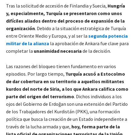
Tras la solicitud de accesión de Finlandia y Suecia,
Hungría
y, especialmente, Turquía se presentaron como unos
difíciles aliados dentro del proceso de expansión de la
organización
. Debido a la situación estratégica de Turquía
entre Oriente Medio y Europa, y al ser la
segunda potencia
militar de la alianza
la aprobación de Ankara fue clave para
completar la
unanimidad necesaria
de la decisión.
Las razones del bloqueo tienen fundamento en varios
episodios. Por largo tiempo,
Turquía acusó a Estocolmo
de dar cobertura en su territorio a aquellos militantes
kurdos del norte de Siria, a los que Ankara califica como
parte del origen del terrorismo
. Dichos individuos a los
ojos del Gobierno de Erdoğan son una extensión del Partido
de los Trabajadores del Kurdistán (PKK), una formación
política que busca la creación de un Estado independiente a
través de la lucha armada y que,
hoy, forma parte de la
lista oficial de organizaciones terroristas de la Unión