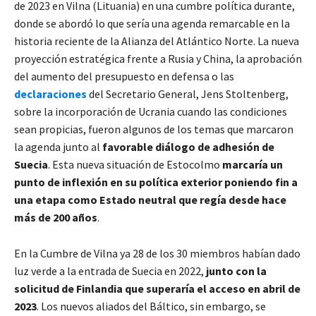
de 2023 en Vilna (Lituania) en una cumbre política durante,
donde se abordó lo que sería una agenda remarcable en la
historia reciente de la Alianza del Atlántico Norte. La nueva
proyección estratégica frente a Rusia y China, la aprobación
del aumento del presupuesto en defensa o las
declaraciones
del Secretario General, Jens Stoltenberg,
sobre la incorporación de Ucrania cuando las condiciones
sean propicias, fueron algunos de los temas que marcaron
la agenda junto al
favorable diálogo de adhesión de
Suecia
. Esta nueva situación de Estocolmo
marcaría un
punto de inflexión en su política exterior poniendo fin a
una etapa como Estado neutral que regía desde hace
más de 200 años
.
En la Cumbre de Vilna ya 28 de los 30 miembros habían dado
luz verde a la entrada de Suecia en 2022,
junto con la
solicitud de Finlandia que superaría el acceso en abril de
2023
. Los nuevos aliados del Báltico, sin embargo, se