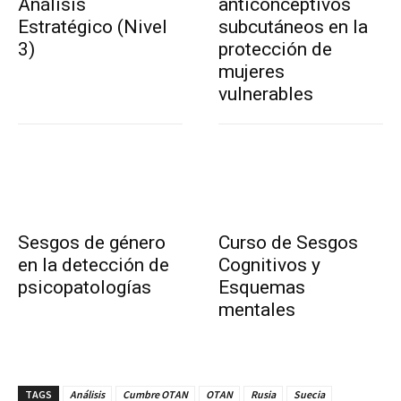
Análisis
anticonceptivos
Estratégico (Nivel
subcutáneos en la
3)
protección de
mujeres
vulnerables
Sesgos de género
Curso de Sesgos
en la detección de
Cognitivos y
psicopatologías
Esquemas
mentales
TAGS
Análisis
Cumbre OTAN
OTAN
Rusia
Suecia