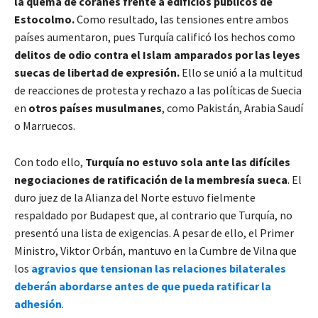
la quema de coranes frente a edificios públicos de
Estocolmo.
Como resultado, las tensiones entre ambos
países aumentaron, pues Turquía calificó los hechos como
delitos de odio contra el Islam amparados por las leyes
suecas de libertad de expresión.
Ello se unió a la multitud
de reacciones de protesta y rechazo a las políticas de Suecia
en
otros países musulmanes
, como Pakistán, Arabia Saudí
o Marruecos.
Con todo ello,
Turquía no estuvo sola ante las difíciles
negociaciones de ratificación de la membresía sueca
. El
duro juez de la Alianza del Norte estuvo fielmente
respaldado por Budapest que, al contrario que Turquía, no
presentó una lista de exigencias. A pesar de ello, el Primer
Ministro, Viktor Orbán, mantuvo en la Cumbre de Vilna que
los
agravios que tensionan las relaciones bilaterales
deberán abordarse antes de que pueda ratificar la
adhesión
.