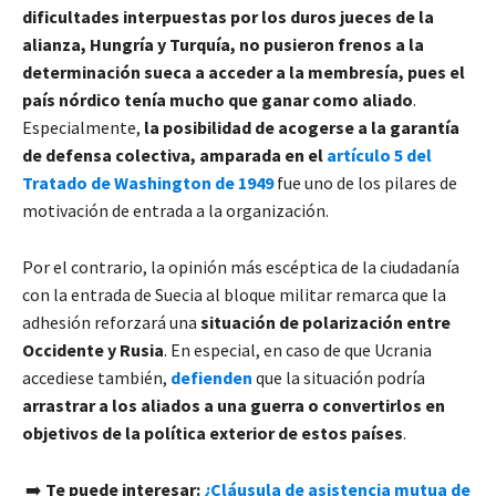
dificultades interpuestas por los duros jueces de la
alianza, Hungría y Turquía, no pusieron frenos a la
determinación sueca a acceder a la membresía, pues el
país nórdico tenía mucho que ganar como aliado
.
Especialmente,
la posibilidad de acogerse a la garantía
de defensa colectiva, amparada en el
artículo 5 del
Tratado de Washington de 1949
fue uno de los pilares de
motivación de entrada a la organización.
Por el contrario, la opinión más escéptica de la ciudadanía
con la entrada de Suecia al bloque militar remarca que la
adhesión reforzará una
situación de polarización entre
Occidente y Rusia
. En especial, en caso de que Ucrania
accediese también,
defienden
que la situación podría
arrastrar a los aliados a una guerra o convertirlos en
objetivos de la política exterior de estos países
.
➡️
Te puede interesar:
¿
Cláusu
l
a de asistencia mutua de