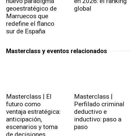
nuevo paradigma
en 2026: el ranking
geoestratégico de
global
Marruecos que
redefine el flanco
sur de España
Masterclass y eventos relacionados
Masterclass | El
Masterclass |
futuro como
Perfilado criminal
ventaja estratégica:
deductivo e
anticipación,
inductivo: paso a
escenarios y toma
paso
de decisiones