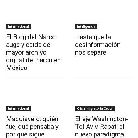
Internacional
Inteligencia
El Blog del Narco:
Hasta que la
auge y caída del
desinformación
mayor archivo
nos separe
digital del narco en
México
Internacional
Crisis migratoria Ceuta
Maquiavelo: quién
El eje Washington-
fue, qué pensaba y
Tel Aviv-Rabat: el
por qué sigue
nuevo paradigma