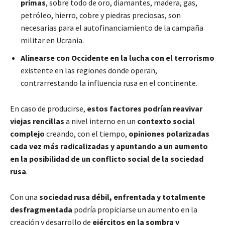
primas
, sobre todo de oro, diamantes, madera, gas,
petróleo, hierro, cobre y piedras preciosas, son
necesarias para el autofinanciamiento de la campaña
militar en Ucrania.
Alinearse con Occidente en la lucha con el terrorismo
existente en las regiones donde operan,
contrarrestando la influencia rusa en el continente.
En caso de producirse,
estos factores podrían reavivar
viejas rencillas
a nivel interno en un
contexto social
complejo
creando, con el tiempo,
opiniones polarizadas
cada vez más radicalizadas y apuntando a un aumento
en la posibilidad de un conflicto social de la sociedad
rusa
.
Con una
sociedad rusa débil, enfrentada y totalmente
desfragmentada
podría propiciarse un aumento en la
creación y desarrollo de
ejércitos en la sombra y