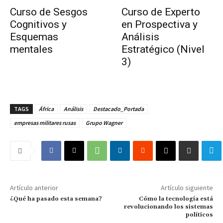
Curso de Sesgos
Curso de Experto
Cognitivos y
en Prospectiva y
Esquemas
Análisis
mentales
Estratégico (Nivel
3)
TAGS
África
Análisis
Destacado_Portada
empresas militares rusas
Grupo Wagner
Artículo anterior
Artículo siguiente
¿Qué ha pasado esta semana?
Cómo la tecnología está
revolucionando los sistemas
políticos