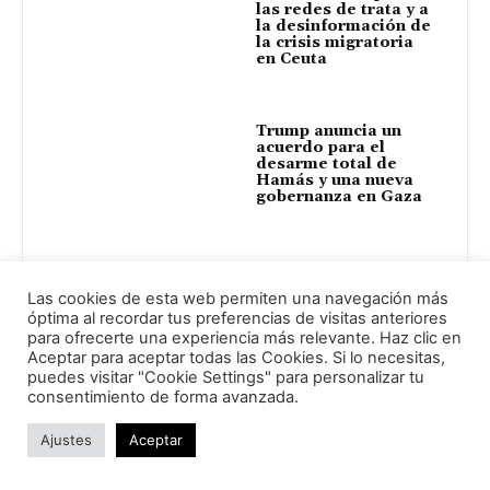
las redes de trata y a
la desinformación de
la crisis migratoria
en Ceuta
Trump anuncia un
acuerdo para el
desarme total de
Hamás y una nueva
gobernanza en Gaza
Crisis migratoria en
Ceuta: causas,
Las cookies de esta web permiten una navegación más
contexto y claves
óptima al recordar tus preferencias de visitas anteriores
para ofrecerte una experiencia más relevante. Haz clic en
Aceptar para aceptar todas las Cookies. Si lo necesitas,
puedes visitar "Cookie Settings" para personalizar tu
consentimiento de forma avanzada.
Ajustes
Aceptar
Dejar respuesta: