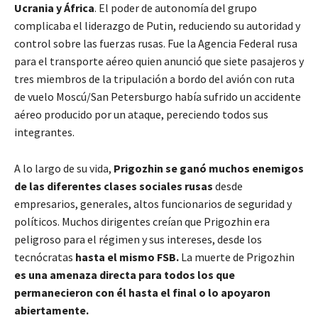
Ucrania y África
. El poder de autonomía del grupo
complicaba el liderazgo de Putin, reduciendo su autoridad y
control sobre las fuerzas rusas. Fue la Agencia Federal rusa
para el transporte aéreo quien anunció que siete pasajeros y
tres miembros de la tripulación a bordo del avión con ruta
de vuelo Moscú/San Petersburgo había sufrido un accidente
aéreo producido por un ataque, pereciendo todos sus
integrantes.
A lo largo de su vida,
Prigozhin se ganó muchos enemigos
de las diferentes clases sociales rusas
desde
empresarios, generales, altos funcionarios de seguridad y
políticos. Muchos dirigentes creían que Prigozhin era
peligroso para el régimen y sus intereses, desde los
tecnócratas
hasta el mismo FSB.
La muerte de Prigozhin
es una amenaza directa para todos los que
permanecieron con él hasta el final o lo apoyaron
abiertamente.