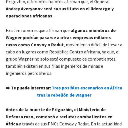
Prigozhin, diferentes fuentes afirman que, el General
Andrey Averyanov será su sustituto en el liderazgo y
operaciones africanas.
Existen rumores que afirman que
algunos miembros de
Wagner podrían pasarse a otras empresas miliares
rusas como Convoy o Redut
, movimiento difícil de llevar a
cabo en lugares como República Centro africana, ya que, el
grupo Wagner no solo está compuesto de combatientes,
también existen en sus filas ingenieros de minas e
ingenieros petrolíferos.
➡️
Te puede interesar:
Tres posibles escenarios en África
tras la rebelión de Wagner
Antes de la muerte de Prigozhin, el Ministerio de
Defensa ruso, comenzó a reclutar combatientes en
África
a través de sus PMCs Convoy y Redut. En la actualidad