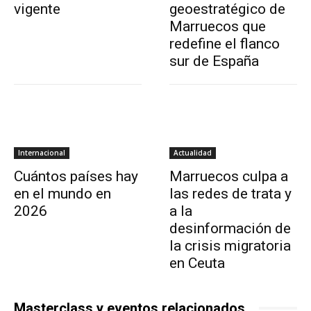
vigente
geoestratégico de
Marruecos que
redefine el flanco
sur de España
Internacional
Actualidad
Cuántos países hay
Marruecos culpa a
en el mundo en
las redes de trata y
2026
a la
desinformación de
la crisis migratoria
en Ceuta
Masterclass y eventos relacionados