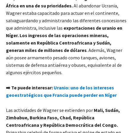
África en una de su prioridades.
Al abandonar Ucrania,
Wagner estaba capacitado para actuar en el continente,
salvaguardando y administrando las diferentes concesiones
que administra, inclusive las
exportaciones de uranio en
Níger.
Los ingresos de las operaciones mineras,
solamente en República Centroafricana y Sudán,
generan miles de millones de dólares
. Además, Wagner
aún posee armamento pesado como tanques, aviones,
sistemas de defensa antiaérea y obuses, equivalente al de
algunos ejércitos pequeños.
➡️
Te puede interesar:
Uranio: uno de los intereses
geoestratégicos que Francia puede perder en Níger
Las actividades de Wagner se extienden por
Mali, Sudán,
Zimbabue, Burkina Faso, Chad, República
Centroafricana y República Democrática del Congo.
Prigozhin celebró de forma efusiva el golpe de estado en