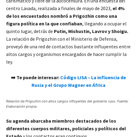
carismático y libre de la autocensura. En una encuesta del
centro Lavada, realizada a finales de mayo de 2023,
el 4%
de los encuestados nombró a Prigozhin como una
figura política en la que confiaban
, llegando a ocupar el
quinto lugar, detrás de
Putin, Mishustin, Lavrov y Shoigu.
La relación de Prigozhin con el Ministerio de Defensa,
proveyó de una red de contactos bastante influyentes entre
altos cargos y organismos encargados de hacer cumplir la
ley.
➡️
Te puede interesar:
Código LISA – La influencia de
Rusia y el Grupo Wagner en África
Relación de Prigozhin con altos cargos influyentes del gobierno ruso. Fuente:
Elaboración propia.
Su agenda abarcaba miembros destacados de los
diferentes cuerpos militares, policiales y políticos del
Estado
y los contactos eran continuos.