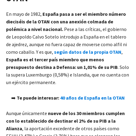
En mayo de 1982,
España pasa a ser el miembro número
dieciséis de la OTAN con una anexión colmada de
polémica a nivel nacional.
Pese a las críticas, el gobierno
de Leopoldo Calvo Sotelo introdujo a España en el tablero
de ajedrez, aunque no fuera capaz de moverse como alfil ni
como caballo. Y es que,
según datos de la propia OTAN
,
España es el tercer país miembro que menos
presupuesto destina a Defensa: un 1,01% de su PIB
. Solo
la supera Luxemburgo (0,58%) e Islandia, que no cuenta con
un ejército permanente.
➡️
Te puede interesar:
40 años de España en la OTAN
Aunque únicamente
nueve de los 30 miembros cumplen
con lo establecido de destinar el 2% de su PIB a la
Alianza
, la aportación excedente de otros países como