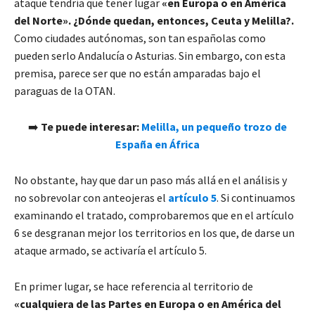
ataque tendría que tener lugar
«en Europa o en América
del Norte». ¿Dónde quedan, entonces, Ceuta y Melilla?.
Como ciudades autónomas, son tan españolas como
pueden serlo Andalucía o Asturias. Sin embargo, con esta
premisa, parece ser que no están amparadas bajo el
paraguas de la OTAN.
➡️
Te puede interesar:
Melilla, un pequeño trozo de
España en África
No obstante, hay que dar un paso más allá en el análisis y
no sobrevolar con anteojeras el
artículo 5
. Si continuamos
examinando el tratado, comprobaremos que en el artículo
6 se desgranan mejor los territorios en los que, de darse un
ataque armado, se activaría el artículo 5.
En primer lugar, se hace referencia al territorio de
«cualquiera de las Partes en Europa o en América del