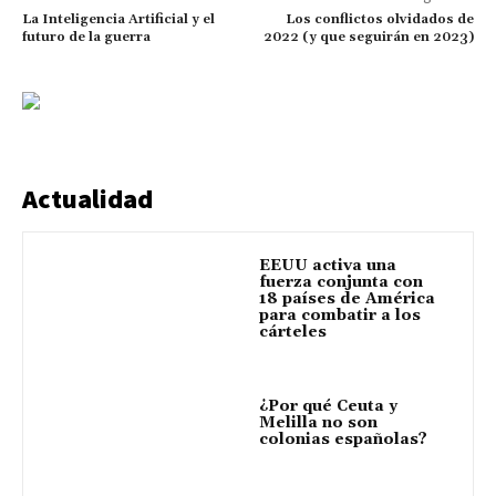
La Inteligencia Artificial y el
Los conflictos olvidados de
futuro de la guerra
2022 (y que seguirán en 2023)
Actualidad
EEUU activa una
fuerza conjunta con
18 países de América
para combatir a los
cárteles
¿Por qué Ceuta y
Melilla no son
colonias españolas?