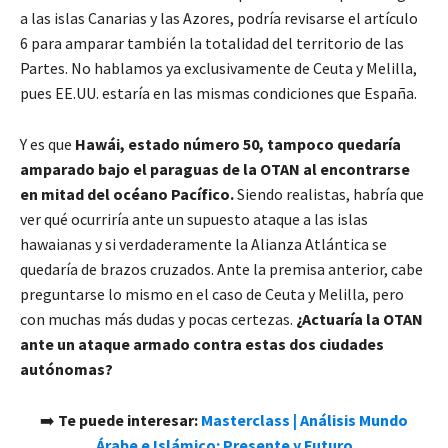
a las islas Canarias y las Azores, podría revisarse el artículo
6 para amparar también la totalidad del territorio de las
Partes. No hablamos ya exclusivamente de Ceuta y Melilla,
pues EE.UU. estaría en las mismas condiciones que España.
Y es que
Hawái, estado número 50, tampoco quedaría
amparado bajo el paraguas de la OTAN al encontrarse
en mitad del océano Pacífico.
Siendo realistas, habría que
ver qué ocurriría ante un supuesto ataque a las islas
hawaianas y si verdaderamente la Alianza Atlántica se
quedaría de brazos cruzados. Ante la premisa anterior, cabe
preguntarse lo mismo en el caso de Ceuta y Melilla, pero
con muchas más dudas y pocas certezas.
¿Actuaría la OTAN
ante un ataque armado contra estas dos ciudades
autónomas?
➡️
Te puede interesar:
Masterclass | Análisis Mundo
Árabe e Islámico: Presente y Futuro