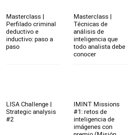
Masterclass |
Masterclass |
Perfilado criminal
Técnicas de
deductivo e
análisis de
inductivo: paso a
inteligencia que
paso
todo analista debe
conocer
LISA Challenge |
IMINT Missions
Strategic analysis
#1: retos de
#2
inteligencia de
imágenes con
premio (Misión