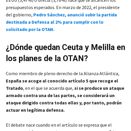
EEUU (3,47%) o Grecia (3,76%) hace que se alcancen los
presupuestos esperados. En marzo de 2022, el presidente
del gobierno,
Pedro Sánchez, anunció subir la partida
destinada a Defensa al 2% para cumplir con lo
solicitado por la OTAN.
¿Dónde quedan Ceuta y Melilla en
los planes de la OTAN?
Como miembro de pleno derecho de la Alianza Atlántica,
España se acoge al conocido artículo 5 que recoge el
Tratado
, en el que se acuerda que,
si se produce un ataque
armado contra una de las partes, se considerará un
ataque dirigido contra todas ellas y, por tanto, podrán
actuar en legítima defensa.
El debate nace cuando en el artículo se expresa que el