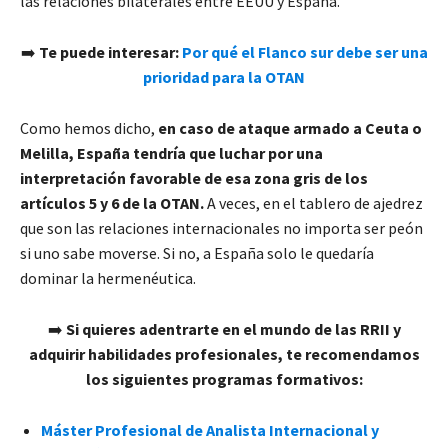
las relaciones bilaterales entre EEUU y España.
➡️
Te puede interesar:
Por qué el Flanco sur debe ser una
prioridad para la OTAN
Como hemos dicho,
en caso de ataque armado a Ceuta o
Melilla, España tendría que luchar por una
interpretación favorable de esa zona gris de los
artículos 5 y 6 de la OTAN.
A veces, en el tablero de ajedrez
que son las relaciones internacionales no importa ser peón
si uno sabe moverse. Si no, a España solo le quedaría
dominar la hermenéutica.
➡️
Si quieres adentrarte en el mundo de las RRII y
adquirir habilidades profesionales, te recomendamos
los siguientes programas formativos:
Máster Profesional de Analista Internacional y