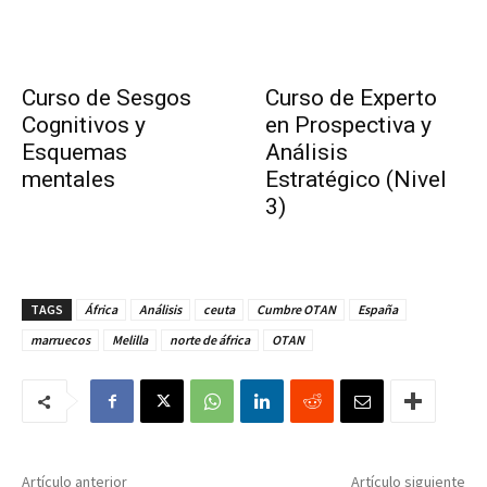
Curso de Sesgos
Curso de Experto
Cognitivos y
en Prospectiva y
Esquemas
Análisis
mentales
Estratégico (Nivel
3)
TAGS
África
Análisis
ceuta
Cumbre OTAN
España
marruecos
Melilla
norte de áfrica
OTAN
Artículo anterior
Artículo siguiente