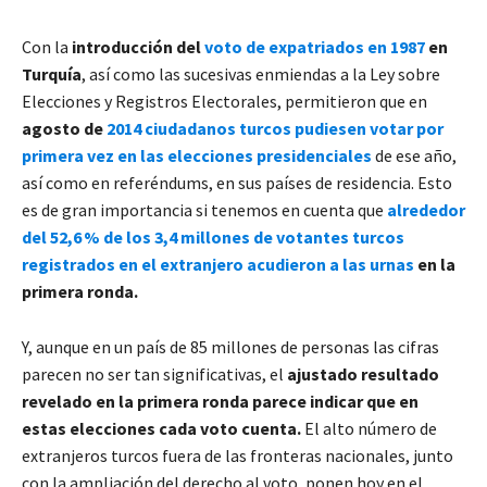
Con la
introducción del
voto de expatriados en 1987
en
Turquía
, así como las sucesivas enmiendas a la Ley sobre
Elecciones y Registros Electorales, permitieron que en
agosto de
2014 ciudadanos turcos pudiesen votar por
primera vez en las elecciones presidenciales
de ese año,
así como en referéndums, en sus países de residencia. Esto
es de gran importancia si tenemos en cuenta que
alrededor
del 52,6 % de los 3,4 millones de votantes turcos
registrados en el extranjero acudieron a las urnas
en la
primera ronda.
Y, aunque en un país de 85 millones de personas las cifras
parecen no ser tan significativas, el
ajustado resultado
revelado en la primera ronda parece indicar que en
estas elecciones cada voto cuenta.
El alto número de
extranjeros turcos fuera de las fronteras nacionales, junto
con la ampliación del derecho al voto, ponen hoy en el