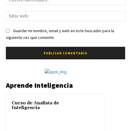
ele
Sit
we
Guardar mi nombre, email y web en este buscador para la
siguiente vez que comente.
Aprende Inteligencia
Curso de Analista de
Inteligencia