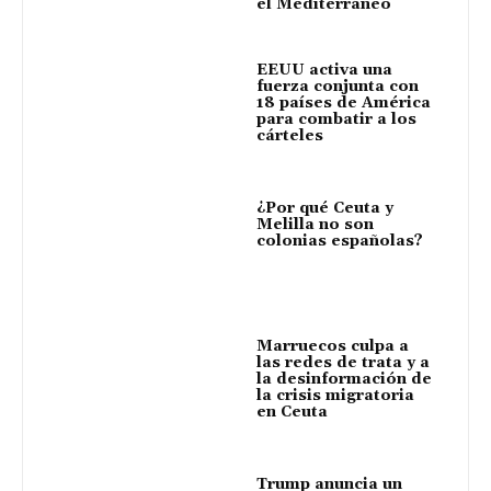
el Mediterráneo
EEUU activa una
fuerza conjunta con
18 países de América
para combatir a los
cárteles
¿Por qué Ceuta y
Melilla no son
colonias españolas?
Marruecos culpa a
las redes de trata y a
la desinformación de
la crisis migratoria
en Ceuta
Trump anuncia un