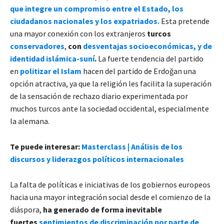
que integre un compromiso entre el Estado, los
ciudadanos nacionales y los expatriados.
Esta pretende
una mayor conexión con los extranjeros
turcos
conservadores
,
con
desventajas socioeconómicas, y de
identidad islámica-suní
.
La fuerte tendencia del partido
en
politizar el Islam
hacen del partido de Erdoğan una
opción atractiva, ya que la religión les facilita la superación
de la sensación de rechazo diario experimentada por
muchos turcos ante la sociedad occidental, especialmente
la alemana.
Te puede interesar:
Masterclass | Análisis de los
discursos y liderazgos políticos internacionales
La falta de políticas e iniciativas de los gobiernos europeos
hacia una mayor integración social desde el comienzo de la
diáspora,
ha generado de forma inevitable
fuertes
sentimientos de discriminación por parte de