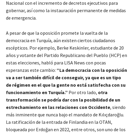
Nacional con el incremento de decretos ejecutivos para
gobernar, así como la instauración permanente de medidas
de emergencia.
A pesar de que la oposición promete la vuelta de la
democracia en Turquía, aún existen ciertos ciudadanos
escépticos. Por ejemplo, Berke Keskinler, estudiante de 20
años y votante del Partido Republicano del Pueblo (HCP) en
estas elecciones, habló para LISA News con pocas
esperanzas este cambio:
“La democracia con la oposición
va a ser también difícil de conseguir, ya que es un tipo
de régimen en el que la gente no está satisfecha con su
funcionamiento en Turquía.”
Por otro lado,
otra
transformación se podría dar con la posibilidad de un
estrechamiento en las relaciones con Occidente
, siendo
más inminente que nunca bajo el mandato de Kılıçdaroğlu.
La ratificación de la entrada de Finlandia en la OTAN,
bloqueada por Erdoğan en 2022, entre otros, son uno de los