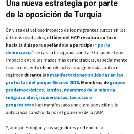
Una nueva estrategia por parte
de la oposición
de Turquía
En vista del valioso impacto de los migrantes turcos en los
últimos resultados,
el líder del HCP revalora su foco
hacia la diáspora apelándola a participar
“por la
democracia”
de cara a la segunda vuelta. Ello puede tener
impacto entre las masas más democráticas, especialmente
tras la creciente oleada de activismo generada contra el
régimen
durante las
manifestaciones solidarias en las
protestas del parque Gezi en 2013
.
Miembros de
grupos
prodemocráticos, kurdos, miembros de la minoría
religiosa aleví, izquierdistas, laicistas o
progresistas
han manifestado una clara oposición a la
autocracia construida por el gobierno de la AKP.
Y, aunque Erdoğan y sus seguidores pretenden la