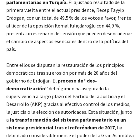
parlamentarias en Turquía.
El ajustado resultado de la
primera vuelta entre el actual presidente, Recep Tayyip
Erdogan, con un total de 49,5 % de los votos a favor, frente
al líder de la oposición Kemal Kılıçdaroğlu con 44,9 %,
presenta un escenario de tensión que pueden desencadenar
el cambio de aspectos esenciales dentro de la política del
país.
Entre ellos se disputan la restauración de los principios
democráticos tras su erosión por más de 20 años del
gobierno de Erdoğan. El
proceso de “des-
democratización”
del régimen ha asegurado la
supervivencia a largo plazo del Partido de la Justicia y el
Desarrollo (AKP) gracias al efectivo control de los medios,
la justicia o la elección de autoridades. Esta situación, junto
a
la transformación del sistema parlamentario en un
sistema presidencial tras el referéndum de 2017
, ha
debilitado considerablemente el poder de la Gran Asamblea