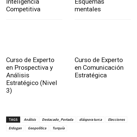
Inteligencia
Esquemas
Competitiva
mentales
Curso de Experto
Curso de Experto
en Prospectiva y
en Comunicación
Análisis
Estratégica
Estratégico (Nivel
3)
TAGS
Análisis
Destacado_Portada
diáspora turca
Elecciones
Erdogan
Geopolítica
Turquía