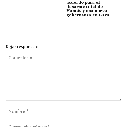
acuerdo para el
desarme total de
Hamás y una nueva
gobernanza en Gaza
Dejar respuesta:
Comentario:
No
Co