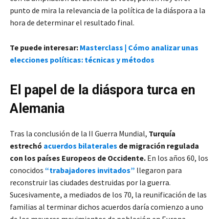
punto de mira la relevancia de la política de la diáspora a la
hora de determinar el resultado final.
Te puede interesar:
Masterclass | Cómo analizar unas
elecciones políticas: técnicas y métodos
El papel de la diáspora turca en
Alemania
Tras la conclusión de la II Guerra Mundial,
Turquía
estrechó
acuerdos bilaterales
de migración regulada
con los países Europeos de Occidente.
En los años 60, los
conocidos
“trabajadores invitados”
llegaron para
reconstruir las ciudades destruidas por la guerra.
Sucesivamente, a mediados de los 70, la reunificación de las
familias al terminar dichos acuerdos daría comienzo a uno
de los mayores movimientos de población en Europa,