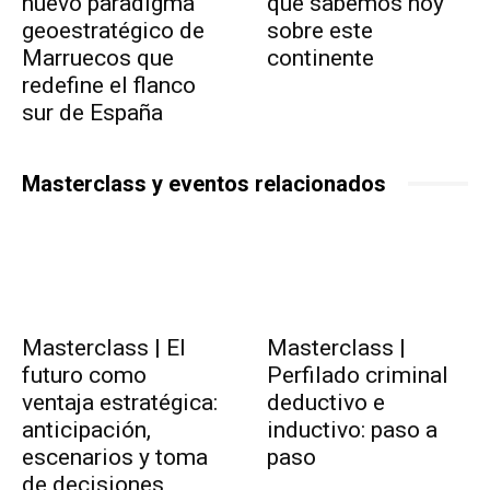
nuevo paradigma
qué sabemos hoy
geoestratégico de
sobre este
Marruecos que
continente
redefine el flanco
sur de España
Masterclass y eventos relacionados
Masterclass | El
Masterclass |
futuro como
Perfilado criminal
ventaja estratégica:
deductivo e
anticipación,
inductivo: paso a
escenarios y toma
paso
de decisiones