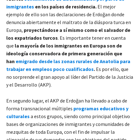
inmigrantes
en los países de residencia.
El mejor
ejemplo de ello son las declaraciones de Erdoğan donde
denuncia abiertamente el maltrato de la diáspora turca en
Europa,
proyectándose a sí mismo como el salvador de
los expatriados turcos
. Es importante tener en cuenta
que
la mayoría de los inmigrantes en Europa son de
ideología conservadora de primera generación que
han
emigrado desde las zonas rurales de Anatolia para
trabajar en empleos poco cualificados
.
Es por ello, que
no sorprende el gran apoyo al líder del Partido de la Justicia
y el Desarrollo (AKP).
En segundo lugar, el AKP de Erdoğan ha llevado a cabo de
forma transnacional múltiples
programas educativos y
culturales
a estos grupos, siendo como principal objetivo
bases de organizaciones de inmigrantes y comunidades de
mezquitas de toda Europa, con el fin de impulsar la
alineación de sus demandas con los objetivos del partido.