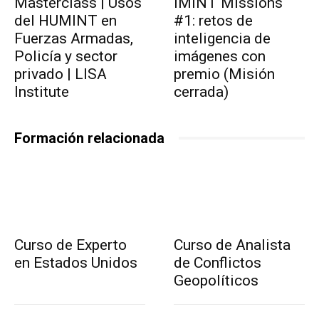
Masterclass | Usos
IMINT Missions
del HUMINT en
#1: retos de
Fuerzas Armadas,
inteligencia de
Policía y sector
imágenes con
privado | LISA
premio (Misión
Institute
cerrada)
Formación relacionada
Curso de Experto
Curso de Analista
en Estados Unidos
de Conflictos
Geopolíticos