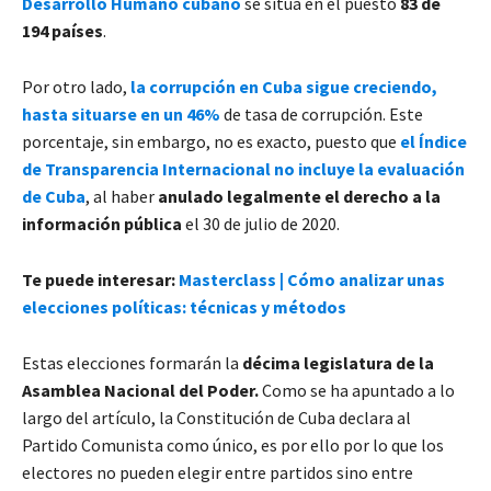
Desarrollo Humano cubano
se sitúa en el puesto
83 de
194 países
.
Por otro lado,
la corrupción en Cuba sigue creciendo,
hasta situarse en un 46%
de tasa de corrupción. Este
porcentaje, sin embargo, no es exacto, puesto que
el Índice
de Transparencia Internacional no incluye la evaluación
de Cuba
, al haber
anulado legalmente el derecho a la
información pública
el 30 de julio de 2020.
Te puede interesar:
Masterclass | Cómo analizar unas
elecciones políticas: técnicas y métodos
Estas elecciones formarán la
décima legislatura de la
Asamblea Nacional del Poder.
Como se ha apuntado a lo
largo del artículo, la Constitución de Cuba declara al
Partido Comunista como único, es por ello por lo que los
electores no pueden elegir entre partidos sino entre