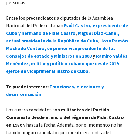
personas.
Entre los precandidatos a diputados de la Asamblea
Nacional del Poder estaban
Raúl Castro, expresidente de
Cuba y hermano de Fidel Castro
,
Miguel Díaz-Canel,
actual presidente de la República de Cuba
,
José Ramón
Machado Ventura, ex primer vicepresidente de los
Consejos de estado y Ministros en 2008
y
Ramiro Valdés
Menéndez, militar y político cubano que desde 2019
ejerce de Viceprimer Ministro de Cuba.
Te puede interesar:
Emociones, elecciones y
desinformación
Los cuatro candidatos son
militantes del Partido
Comunista desde el inicio del régimen de Fidel Castro
en 1976
y hasta la fecha. Además, por el momento no ha
habido ningún candidato que oposite en contra del