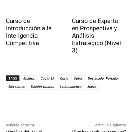
Curso de
Curso de Experto
Introducción a la
en Prospectiva y
Inteligencia
Análisis
Competitiva
Estratégico (Nivel
3)
TAGS
Análisis
Covid-19
Crisis
Cuba
Destacado_Portada
Elecciones
Estados Unidos
Latinoamerica
Marzo
Artículo anterior
Artículo siguiente
¿Qué hay detrás del
¿Qué ha pasado esta semana?