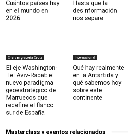
Cuántos países hay
Hasta que la
en el mundo en
desinformación
2026
nos separe
Crisis migratoria Ceuta
Internacional
El eje Washington-
Qué hay realmente
Tel Aviv-Rabat: el
en la Antártida y
nuevo paradigma
qué sabemos hoy
geoestratégico de
sobre este
Marruecos que
continente
redefine el flanco
sur de España
Masterclass y eventos relacionados