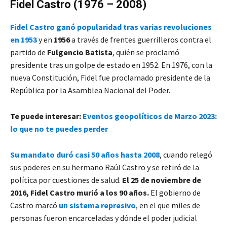
Fidel Castro (1976 – 2008)
Fidel Castro ganó popularidad tras varias revoluciones
en 1953
y en
1956
a través de frentes guerrilleros contra el
partido de
Fulgencio Batista
, quién se proclamó
presidente tras un golpe de estado en 1952. En 1976, con la
nueva Constitución, Fidel fue proclamado presidente de la
República por la Asamblea Nacional del Poder.
Te puede interesar:
Eventos geopolíticos de Marzo 2023:
lo que no te puedes perder
Su mandato duró casi 50 años hasta 2008
, cuando relegó
sus poderes en su hermano Raúl Castro y se retiró de la
política por cuestiones de salud.
El 25 de noviembre de
2016, Fidel Castro murió a los 90 años.
El gobierno de
Castro marcó
un sistema represivo
, en el que miles de
personas fueron encarceladas y dónde el poder judicial