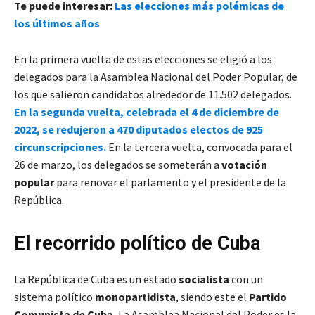
Te puede interesar:
Las elecciones más polémicas de
los últimos años
En la primera vuelta de estas elecciones se eligió a los
delegados para la Asamblea Nacional del Poder Popular, de
los que salieron candidatos alrededor de 11.502 delegados.
En la segunda vuelta, celebrada el 4 de diciembre de
2022, se redujeron a 470 diputados electos de 925
circunscripciones.
En la tercera vuelta, convocada para el
26 de marzo, los delegados se someterán a
votación
popular
para renovar el parlamento y el presidente de la
República.
El recorrido político de Cuba
La República de Cuba es un estado
socialista
con un
sistema político
monopartidista
, siendo este el
Partido
Comunista de Cuba.
La Asamblea Nacional del Poder es la