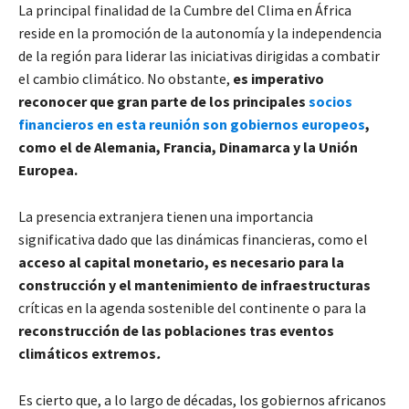
La principal finalidad de la Cumbre del Clima en África
reside en la promoción de la autonomía y la independencia
de la región para liderar las iniciativas dirigidas a combatir
el cambio climático. No obstante,
es imperativo
reconocer que gran parte de los principales
socios
financieros en esta reunión son gobiernos europeos
,
como el de Alemania, Francia, Dinamarca y la Unión
Europea.
La presencia extranjera tienen una importancia
significativa dado que las dinámicas financieras, como el
acceso al capital monetario, es necesario para la
construcción y el mantenimiento de infraestructuras
críticas en la agenda sostenible del continente o para la
reconstrucción de las poblaciones tras eventos
climáticos extremos
.
Es cierto que, a lo largo de décadas, los gobiernos africanos