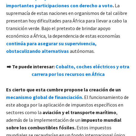
importantes participaciones con derecho a voto
.
La
supremacía de estas naciones en organismos de tal calibre
presentan hoy dificultades para África para llevar a cabo la
transición verde. Bajo el pretexto de brindar apoyo
económico a África, la dependencia de estas economías
continúa para asegurar su supervivencia,
obstaculizando alternativas
autónomas.
➡️
Te puede interesar:
Cobalto, coches eléctricos y otra
carrera por los recursos en África
Es cierto que esta cumbre propone la creación de un
mecanismo global de financiación.
El funcionamiento de
este aboga por la aplicación de impuestos específicos en
sectores como la
aviación y el transporte marítimo
,
además de la implementación de un
impuesto mundial
sobre los combustibles fósiles.
Estos impuestos
mundiales se recaudarían en un fondo internacional único