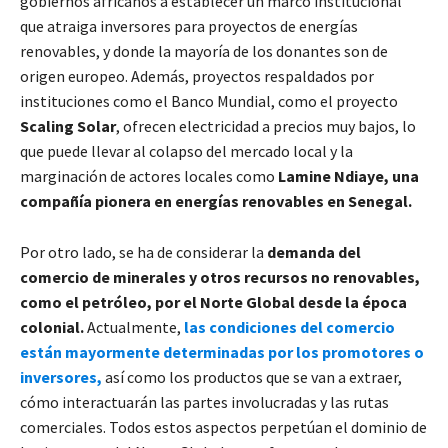
gobiernos africanos a establecer un marco institucional
que atraiga inversores para proyectos de energías
renovables, y donde la mayoría de los donantes son de
origen europeo. Además, proyectos respaldados por
instituciones como el Banco Mundial, como el proyecto
Scaling Solar
, ofrecen electricidad a precios muy bajos, lo
que puede llevar al colapso del mercado local y la
marginación de actores locales como
Lamine Ndiaye, una
compañía pionera en energías renovables en Senegal.
Por otro lado, se ha de considerar la
demanda del
comercio de minerales y otros recursos no renovables,
como el petróleo, por el Norte Global desde la época
colonial.
Actualmente,
las
condiciones del comercio
están mayormente determinadas por los promotores o
inversores,
así como los productos que se van a extraer,
cómo interactuarán las partes involucradas y las rutas
comerciales. Todos estos aspectos perpetúan el dominio de