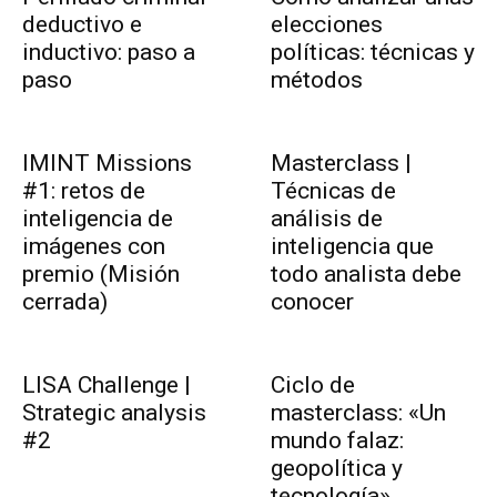
deductivo e
elecciones
inductivo: paso a
políticas: técnicas y
paso
métodos
IMINT Missions
Masterclass |
#1: retos de
Técnicas de
inteligencia de
análisis de
imágenes con
inteligencia que
premio (Misión
todo analista debe
cerrada)
conocer
LISA Challenge |
Ciclo de
Strategic analysis
masterclass: «Un
#2
mundo falaz:
geopolítica y
tecnología»