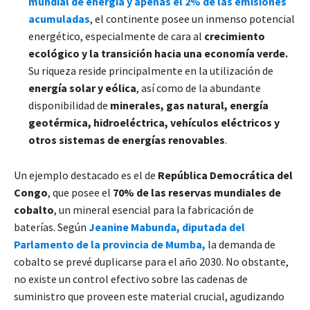
mundial de energía y apenas el 2% de las emisiones
acumuladas
, el continente posee un inmenso potencial
energético, especialmente de cara al
crecimiento
ecológico y la transición hacia una economía verde.
Su riqueza reside principalmente en la utilización de
energía solar y eólica
, así como de la abundante
disponibilidad de
minerales, gas natural, energía
geotérmica, hidroeléctrica, vehículos eléctricos y
otros sistemas de energías renovables
.
Un ejemplo destacado es el de
República Democrática del
Congo
, que posee el
70% de las reservas mundiales de
cobalto
, un mineral esencial para la fabricación de
baterías. Según
Jeanine Mabunda, diputada del
Parlamento de la provincia de Mumba,
la demanda de
cobalto se prevé duplicarse para el año 2030. No obstante,
no existe un control efectivo sobre las cadenas de
suministro que proveen este material crucial, agudizando