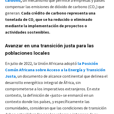
carbono
,
un mecanismo que permite a empresas y países
compensar las emisiones de dióxido de carbono (CO₂) que
generan.
Cada crédito de carbono representa una
tonelada de CO₂ que se ha reducido o eliminado
mediante la implementación de proyectos o
actividades sostenibles.
Avanzar en una transición justa para las
poblaciones locales
En julio de 2022, la Unión Africana adoptó
la Posición
Común Africana sobre Acceso a la Energía y Transición
Justa
, un documento de alcance continental que delinea el
desarrollo energético integral de África, sin
comprometerse a los imperativos extranjeros. En este
contexto, la definición de «justo» se enmarcó en un
contexto donde los países, y específicamente las
comunidades, consideran que las condiciones de transición