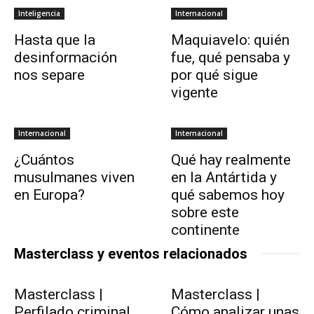
Inteligencia
Internacional
Hasta que la
Maquiavelo: quién
desinformación
fue, qué pensaba y
nos separe
por qué sigue
vigente
Internacional
Internacional
¿Cuántos
Qué hay realmente
musulmanes viven
en la Antártida y
en Europa?
qué sabemos hoy
sobre este
continente
Masterclass y eventos relacionados
Masterclass |
Masterclass |
Perfilado criminal
Cómo analizar unas