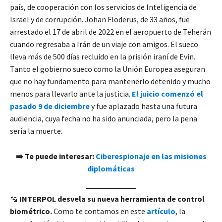
país, de cooperación con los servicios de Inteligencia de
Israel y de corrupción. Johan Floderus, de 33 años, fue
arrestado el 17 de abril de 2022 en el aeropuerto de Teherán
cuando regresaba a Irán de un viaje con amigos. El sueco
lleva más de 500 días recluido en la prisión iraní de Evin.
Tanto el gobierno sueco como la Unión Europea aseguran
que no hay fundamento para mantenerlo detenido y mucho
menos para llevarlo ante la justicia.
El juicio comenzó el
pasado 9 de diciembre
y fue aplazado hasta una futura
audiencia, cuya fecha no ha sido anunciada, pero la pena
sería la muerte.
➡️ Te puede interesar:
Ciberespionaje en las misiones
diplomáticas
🛂
INTERPOL desvela su nueva herramienta de control
biométrico.
Como te contamos en este
artículo
, la