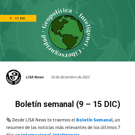
18 de diciembre de 2023
LISA News
Boletín semanal (9 – 15 DIC)
🗞️ Desde LISA News te traemos el
Boletín Semanal
, un
resumen de las noticias más relevantes de los últimos 7
días en
Internacional
,
Inteligencia