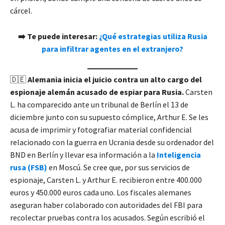
cárcel.
➡️ Te puede interesar:
¿Qué estrategias utiliza Rusia
para infiltrar agentes en el extranjero?
🇩🇪
Alemania inicia el juicio contra un alto cargo del
espionaje alemán acusado de espiar para Rusia.
Carsten
L. ha comparecido ante un tribunal de Berlín el 13 de
diciembre junto con su supuesto cómplice, Arthur E. Se les
acusa de imprimir y fotografiar material confidencial
relacionado con la guerra en Ucrania desde su ordenador del
BND en Berlín y llevar esa información a la
Inteligencia
rusa (FSB)
en Moscú. Se cree que, por sus servicios de
espionaje, Carsten L. y Arthur E. recibieron entre 400.000
euros y 450.000 euros cada uno. Los fiscales alemanes
aseguran haber colaborado con autoridades del FBI para
recolectar pruebas contra los acusados. Según escribió el