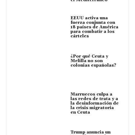
el Mediterráneo
EEUU activa una
fuerza conjunta con
18 países de América
para combatir a los
cárteles
¿Por qué Ceuta y
Melilla no son
colonias españolas?
Marruecos culpa a
las redes de trata y a
la desinformación de
la crisis migratoria
en Ceuta
Trump anuncia un