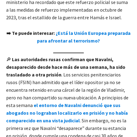
ministerio ha recordado que este refuerzo policial se suma
a las medidas de refuerzo implementadas en octubre de
2023, tras el estallido de la guerra entre Hamás e Israel.
➡️ Te puede interesar:
¿
Está la Unión Europea preparada
para afrontar al terrorismo?
🔎
Las autoridades rusas confirman que Navalni,
desaparecido desde hace más de una semana, ha sido
trasladado a otra prisión
. Los servicios penitenciarios
rusos (FSIN) han admitido que el líder opositor ya no se
encuentra retenido en una cárcel de la región de Vladimir,
pero no han compartido su nueva ubicación. A principios de
esta semana
el entorno de Navalni denunció que sus
abogados no lograban localizarlo en prisión y no había
comparecido en una vista judicial
. Sin embargo, no es la
primera vez que Navalni “desaparece” durante su estancia
en prisión, donde cumple una condena de casi 30 años de