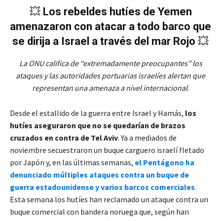
💥
Los rebeldes hutíes de Yemen
amenazaron con atacar a todo barco que
se dirija a Israel a través del mar Rojo
💥
La ONU califica de “extremadamente preocupantes” los
ataques y las autoridades portuarias israelíes alertan que
representan una amenaza a nivel internacional
.
Desde el estallido de la guerra entre Israel y Hamás,
los
hutíes aseguraron que no se quedarían de brazos
cruzados en contra de Tel Aviv
. Ya a mediados de
noviembre secuestraron un buque carguero israelí fletado
por Japón y, en las últimas semanas,
el Pentágono ha
denunciado múltiples ataques contra un buque de
guerra estadounidense y varios barcos comerciales
.
Esta semana los hutíes han reclamado un ataque contra un
buque comercial con bandera noruega que, según han