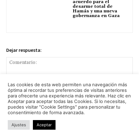
acuerdo para el
desarme total de
Hamás y una nueva
gobernanza en Gaza
Dejar respuesta:
Las cookies de esta web permiten una navegación más
óptima al recordar tus preferencias de visitas anteriores
para ofrecerte una experiencia más relevante. Haz clic en
Aceptar para aceptar todas las Cookies. Si lo necesitas,
puedes visitar "Cookie Settings" para personalizar tu
Comentario:
consentimiento de forma avanzada.
No
Ajustes
Aceptar
Co