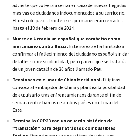
advierte que volverá a cerrar en caso de nuevas llegadas
masivas de ciudadanos indocumentados a su territorio.
El resto de pasos fronterizos permanecerán cerrados
hasta el 18 de febrero de 2024.
Muere en Ucrania un español que combatía como
mercenario contra Rusia.
Exteriores se ha limitado a
confirmar el fallecimiento del ciudadano español sin dar
detalles sobre su identidad, pero parece que se trataría
de un joven catalán de 26 años llamado Pau.
Tensiones en el mar de China Meridional.
Filipinas
convoca al embajador de China y plantea la posibilidad
de expulsarlo tras enfrentamientos durante el fin de
semana entre barcos de ambos países en el mar del
Este.
Termina la COP28 con un acuerdo histórico de
“transición” para dejar atrás los combustibles
fósiles.
Por primera vez en casi tres décadas, una