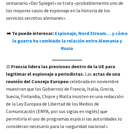
semanario «Der Spiegel» se trata «probablemente uno de
los mayores casos de espionaje en la historia de los
servicios secretos alemanes».
➡️ Te puede interesar:
Espionaje, Nord Stream… y cómo
la guerra ha cambiado la relación entre Alemania y
Rusia
⚖️
Francia lidera las presiones dentro de la UE para
legitimar el espionaje a periodistas.
Las
actas de una
reunión del Consejo Europeo
celebrada en noviembre
muestran que los Gobiernos de Francia, Italia, Grecia,
Suecia, Finlandia, Chipre y Malta insisten en una redacción
de la Ley Europea de Libertad de los Medios de
Comunicación (EMFA, por sus siglas en inglés) que
permitiría el uso de programas espía si las autoridades lo
consideran necesario para la «seguridad nacional».