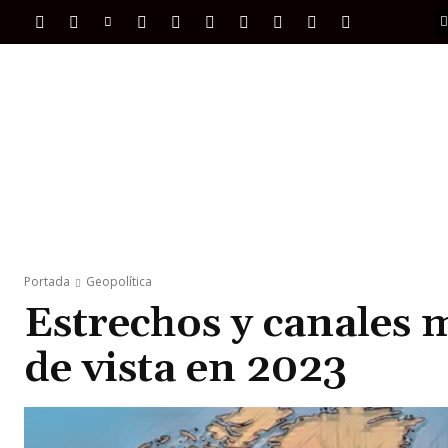
PORTADA
INTERNACIONAL
INTELIGENC
Portada
Geopolítica
Estrechos y canales 
de vista en 2023