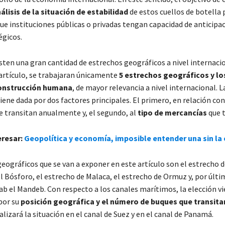
álisis de la situación de estabilidad
de estos cuellos de botella 
que instituciones públicas o privadas tengan capacidad de anticipa
égicos.
sten una gran cantidad de estrechos geográficos a nivel internacio
 artículo, se trabajaran únicamente
5 estrechos geográficos y lo
construcción humana
, de mayor relevancia a nivel internacional. L
ene dada por dos factores principales. El primero, en relación con
e transitan anualmente y, el segundo, al
tipo de mercancías
que 
eresar:
Geopolítica y economía, imposible entender una sin la 
eográficos que se van a exponer en este artículo son el estrecho d
l Bósforo, el estrecho de Malaca, el estrecho de Ormuz y, por últi
ab el Mandeb. Con respecto a los canales marítimos, la elección v
por su
posición geográfica y el número de buques que transita
alizará la situación en el canal de Suez y en el canal de Panamá.