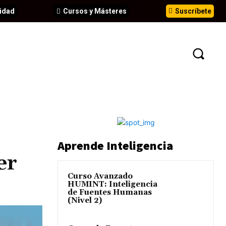
idad
Cursos y Másteres
Suscríbete
N
EVENTOS
ANÁLISIS
INFORMES
Aprende Inteligencia
er
Curso Avanzado
HUMINT: Inteligencia
de Fuentes Humanas
(Nivel 2)