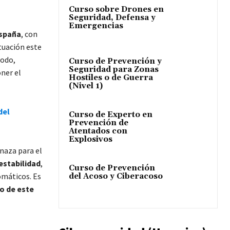
Curso sobre Drones en
Seguridad, Defensa y
Emergencias
España
, con
ituación este
todo,
Curso de Prevención y
Seguridad para Zonas
oner el
Hostiles o de Guerra
.
(Nivel 1)
del
Curso de Experto en
Prevención de
Atentados con
Explosivos
naza para el
estabilidad
,
Curso de Prevención
omáticos. Es
del Acoso y Ciberacoso
go de este