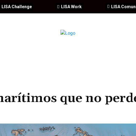
LISA Challenge
LISA Work
LISA Comun
IA
CIBERSEGURIDAD
SEGURIDAD
DDHH
FORMACIÓ
marítimos que no perd