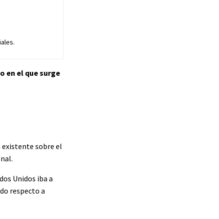
ales.
to en el que surge
existente sobre el
nal.
dos Unidos iba a
ado respecto a