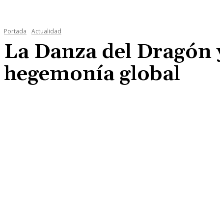
Portada
Actualidad
La Danza del Dragón y
hegemonía global