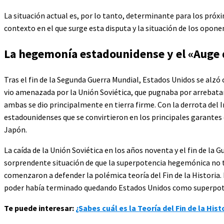
La situación actual es, por lo tanto, determinante para los próx
contexto en el que surge esta disputa y la situación de los opone
La hegemonía estadounidense y el «Auge 
Tras el fin de la Segunda Guerra Mundial, Estados Unidos se alzó
vio amenazada por la Unión Soviética, que pugnaba por arrebatarl
ambas se dio principalmente en tierra firme. Con la derrota del I
estadounidenses que se convirtieron en los principales garantes de
Japón.
La caída de la Unión Soviética en los años noventa y el fin de la G
sorprendente situación de que la superpotencia hegemónica no te
comenzaron a defender la polémica teoría del Fin de la Historia.
poder había terminado quedando Estados Unidos como superpot
Te puede interesar:
¿Sabes cuál es la Teoría del Fin de la Hist