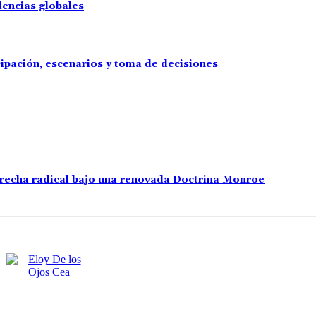
lencias globales
cipación, escenarios y toma de decisiones
erecha radical bajo una renovada Doctrina Monroe