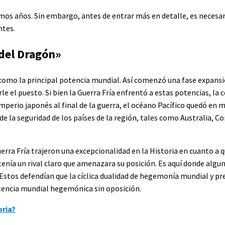
imos años. Sin embargo, antes de entrar más en detalle, es necesar
ntes.
del Dragón»
 como la principal potencia mundial. Así comenzó una fase expansi
e el puesto. Si bien la Guerra Fría enfrentó a estas potencias, la
mperio japonés al final de la guerra, el océano Pacífico quedó en 
 la seguridad de los países de la región, tales como Australia, Cor
uerra Fría trajeron una excepcionalidad en la Historia en cuanto a q
nía un rival claro que amenazara su posición. Es aquí donde algu
 Estos defendían que la cíclica dualidad de hegemonía mundial y pr
encia mundial hegemónica sin oposición.
oria?