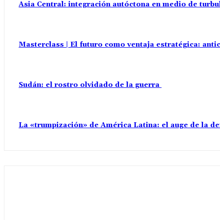
Asia Central: integración autóctona en medio de turbu
Masterclass | El futuro como ventaja estratégica: anti
Sudán: el rostro olvidado de la guerra
La «trumpización» de América Latina: el auge de la d