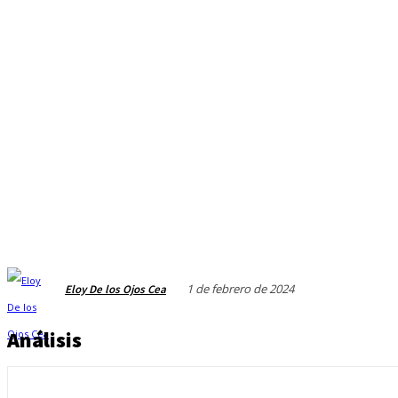
1 de febrero de 2024
Eloy De los Ojos Cea
Análisis