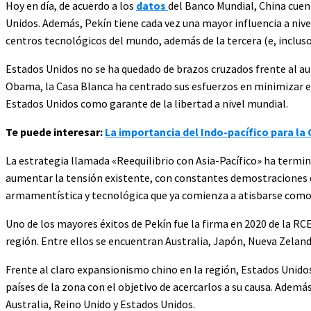
Hoy en día, de acuerdo a los
datos
del Banco Mundial, China cuen
Unidos. Además, Pekín tiene cada vez una mayor influencia a nive
centros tecnológicos del mundo, además de la tercera (e, incluso
Estados Unidos no se ha quedado de brazos cruzados frente al au
Obama, la Casa Blanca ha centrado sus esfuerzos en minimizar el c
Estados Unidos como garante de la libertad a nivel mundial.
Te puede interesar:
La importancia del Indo-pacífico para la
La estrategia llamada «Reequilibrio con Asia-Pacífico» ha term
aumentar la tensión existente, con constantes demostraciones de
armamentística y tecnológica que ya comienza a atisbarse como l
Uno de los mayores éxitos de Pekín fue la firma en 2020 de la RCE
región. Entre ellos se encuentran Australia, Japón, Nueva Zeland
Frente al claro expansionismo chino en la región, Estados Unidos
países de la zona con el objetivo de acercarlos a su causa. Adem
Australia, Reino Unido y Estados Unidos.