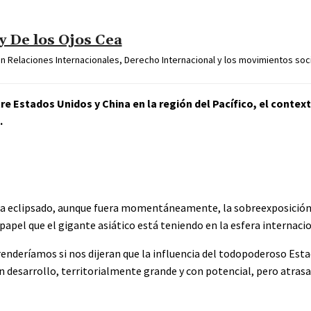
y De los Ojos Cea
n Relaciones Internacionales, Derecho Internacional y los movimientos soci
re Estados Unidos y China en la región del Pacífico, el contex
.
 ha eclipsado, aunque fuera momentáneamente, la sobreexposición 
papel que el gigante asiático está teniendo en la esfera internacio
nderíamos si nos dijeran que la influencia del todopoderoso Esta
n desarrollo, territorialmente grande y con potencial, pero atras