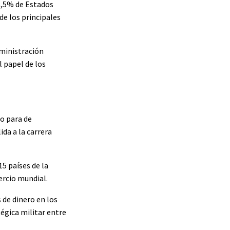
 5,5% de Estados
de los principales
dministración
l papel de los
o para de
da a la carrera
15 países de la
ercio mundial.
 de dinero en los
égica militar entre