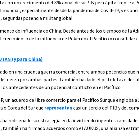
ta con un crecimiento del 8% anual de su PIB per cápita frente al
l mundial, especialmente desde la pandemia de Covid-19, y es uno 
, segunda) potencia militar global.
mento de influencia de China. Desde antes de los tiempos de la A
recimiento de la influencia de Pekín en el Pacífico y consolidar e
 OTAN (y para China)
inado en una cruenta guerra comercial entre ambas potencias que n
 fuerza por ambas partes. También ha dado el pistoletazo de sali
os antecedentes de un potencial conflicto en el Pacífico.
P, un acuerdo de libre comercio para el Pacífico Sur que engloba a 
a o Corea del Sur que
representan
casi un tercio del PIB y del com
 ha rediseñado su estrategia en la invirtiendo ingentes cantidades
ás, también ha firmado acuerdos como el AUKUS, una alianza estrat