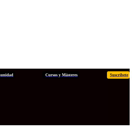
unidad
Cursos y Másteres
Suscríbete
TOS
ANÁLISIS
INFORMES