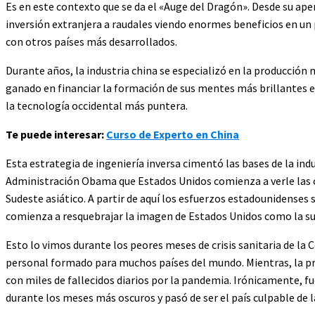
Es en este contexto que se da el «Auge del Dragón». Desde su ape
inversión extranjera a raudales viendo enormes beneficios en u
con otros países más desarrollados.
Durante años, la industria china se especializó en la producción 
ganado en financiar la formación de sus mentes más brillantes e
la tecnología occidental más puntera.
Te puede interesar:
Curso de Experto en China
Esta estrategia de ingeniería inversa cimentó las bases de la indu
Administración Obama que Estados Unidos comienza a verle las ore
Sudeste asiático. A partir de aquí los esfuerzos estadounidenses 
comienza a resquebrajar la imagen de Estados Unidos como la su
Esto lo vimos durante los peores meses de crisis sanitaria de la
personal formado para muchos países del mundo. Mientras, la pr
con miles de fallecidos diarios por la pandemia. Irónicamente, 
durante los meses más oscuros y pasó de ser el país culpable de la