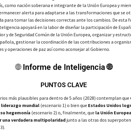
aís, como nación soberana e integrante de la Unión Europea y mie
rmanecer alerta para adaptarse a las transformaciones que se ot
a para tomar las decisiones correctas ante los cambios. De esta 
eligencia apoyará en la labor de diseñar la participación de Españ
ior y de Seguridad Común de la Unión Europea, organizar y estructu
pañola, gestionar la coordinación de las contribuciones a organi
es y operaciones de paz así como aconsejar al Gobierno.
🌐
Informe de Inteligencia 🌐
PUNTOS CLAVE
rios más plausibles para dentro de 5 años (2028) contemplan que
l liderazgo mundial
(escenario 1) o bien que
Estados Unidos log
 su hegemonía
(escenario 2) o, finalmente, que
la Unión Europe
r una verdadera multipolaridad
junto a las otras dos superpoten
3).