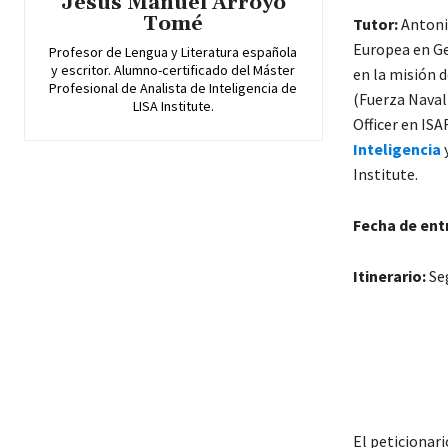
Jesús Manuel Arroyo
Tomé
Tutor:
Antoni
Europea en Ge
Profesor de Lengua y Literatura española
y escritor. Alumno-certificado del Máster
en la misión 
Profesional de Analista de Inteligencia de
(Fuerza Naval
LISA Institute.
Officer en ISA
Inteligencia
Institute.
Fecha de ent
Itinerario:
Seg
El peticionari