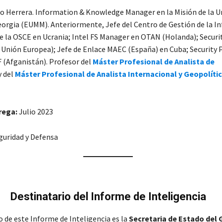
o Herrera. Information & Knowledge Manager en la Misión de la U
orgia (EUMM). Anteriormente, Jefe del Centro de Gestión de la I
de la OSCE en Ucrania; Intel FS Manager en OTAN (Holanda); Securit
 Unión Europea); Jefe de Enlace MAEC (España) en Cuba; Security 
F (Afganistán). Profesor del
Máster Profesional de Analista de
y del
Máster Profesional de Analista Internacional y Geopolíti
rega:
Julio 2023
uridad y Defensa
Destinatario
del Informe de Inteligencia
o de este Informe de Inteligencia es la
Secretaria de Estado del 