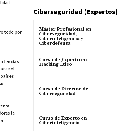
lidad
Ciberseguridad (Expertos)
Máster Profesional en
re todo por
Ciberseguridad,
Ciberinteligencia y
Ciberdefensa
Curso de Experto en
potencias
Hacking Ético
 ante el
 países
su
Curso de Director de
Ciberseguridad
rcera
dores la
Curso de Experto en
la
Ciberinteligencia