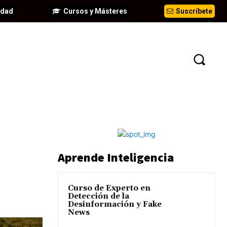
idad
Cursos y Másteres
Suscríbete
N
EVENTOS
ANÁLISIS
INFORMES
Aprende Inteligencia
Curso de Experto en
Detección de la
Desinformación y Fake
News