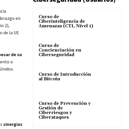
ncia
Curso de
iderazgo en
Ciberinteligencia de
o 2),
Amenazas (CTI, Nivel 1)
o de la UE
Curso de
Concienciación en
pesar de su
Ciberseguridad
iento o
 Unidos.
Curso de Introducción
al Bitcoin
Curso de Prevención y
Gestión de
Ciberriesgos y
Ciberataques
as
sinergias