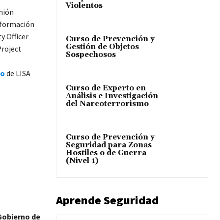
Violentos
nión
nformación
y Officer
Curso de Prevención y
Gestión de Objetos
Project
Sospechosos
co
de LISA
Curso de Experto en
Análisis e Investigación
del Narcoterrorismo
Curso de Prevención y
Seguridad para Zonas
Hostiles o de Guerra
(Nivel 1)
Aprende Seguridad
Gobierno de