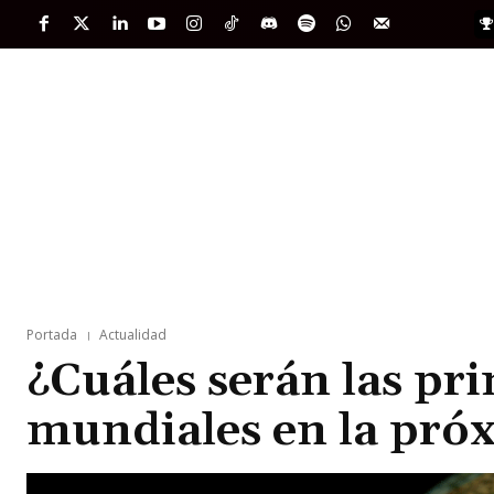
PORTADA
INTERNACIONAL
INTELIGENC
Portada
Actualidad
¿Cuáles serán las pri
mundiales en la pró