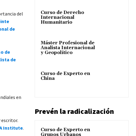
Curso de Derecho
ortancia del
Internacional
inte
Humanitario
onal de
Máster Profesional de
Analista Internacional
so de
y Geopolítico
ista de
Curso de Experto en
China
undiales en
Prevén la radicalización
escritor.
A Institute
.
Curso de Experto en
Grupos Urbanos