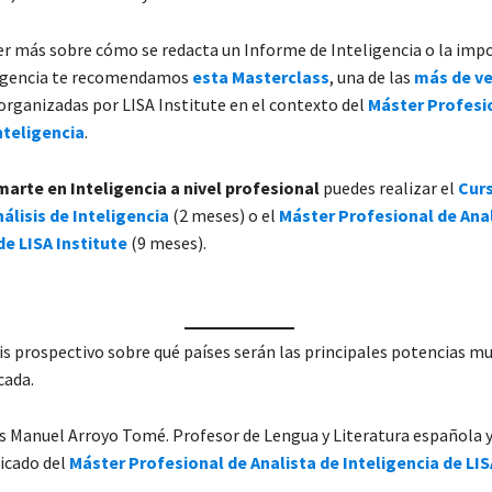
ber más sobre cómo se redacta un Informe de Inteligencia o la imp
ligencia te recomendamos
esta Masterclass
, una de las
más de ve
organizadas por LISA Institute en el contexto del
Máster Profesi
nteligencia
.
marte en Inteligencia a nivel profesional
puedes realizar el
Cur
álisis de Inteligencia
(2 meses) o el
Máster Profesional de Anal
de LISA Institute
(9 meses).
is prospectivo sobre qué países serán las principales potencias m
cada.
 Manuel Arroyo Tomé. Profesor de Lengua y Literatura española y 
icado del
Máster Profesional de Analista de Inteligencia de LIS