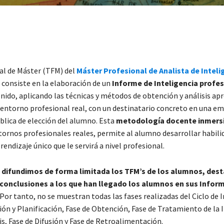
nal de Máster (TFM) del
Máster Profesional de Analista de Inteli
 consiste en la elaboración de un
Informe de Inteligencia profes
nido, aplicando las técnicas y métodos de obtención y análisis apr
entorno profesional real, con un destinatario concreto en una e
ública de elección del alumno. Esta
metodología docente inmers
ornos profesionales reales, permite al alumno desarrollar habilid
endizaje único que le servirá a nivel profesional.
 difundimos de forma limitada los TFM’s de los alumnos, des
 conclusiones a los que han llegado los alumnos en sus Infor
 Por tanto, no se muestran todas las fases realizadas del Ciclo de I
ción y Planificación, Fase de Obtención, Fase de Tratamiento de la
is, Fase de Difusión y Fase de Retroalimentación.