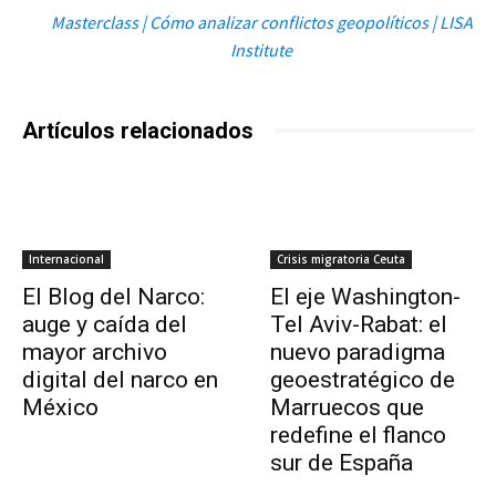
Masterclass | Cómo analizar conflictos geopolíticos | LISA
Institute
Artículos relacionados
Internacional
Crisis migratoria Ceuta
El Blog del Narco:
El eje Washington-
auge y caída del
Tel Aviv-Rabat: el
mayor archivo
nuevo paradigma
digital del narco en
geoestratégico de
México
Marruecos que
redefine el flanco
sur de España