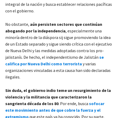
integral de la nación y busca establecer relaciones pacíficas
con el gobierno.
No obstante,
aún persisten sectores que continúan
abogando por la independencia
, especialmente una
minoría dentro de la diáspora sij sigue promoviendo la idea
de un Estado separado y sigue siendo crítica con el ejecutivo
de Nueva Delhi y las medidas adoptadas contra los pro-
jalistanís. De hecho, el independentismo de Jalistán
se
califica por Nueva Delhi como terrorista
y varias
organizaciones vinculadas a esta causa han sido declaradas
ilegales.
Sin duda, el gobierno indio teme un resurgimiento de la
violencia y la militancia que caracterizaron la
sangrienta década de los 80
. Por ende, busca
sofocar
este movimiento antes de que cobre la fuerza y el
extremismo
que este país ya ha conocido. Por su parte,