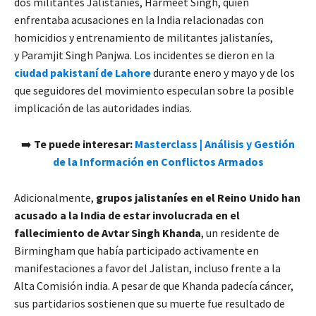
dos militantes Jalistaníes, Harmeet Singh, quien
enfrentaba acusaciones en la India relacionadas con
homicidios y entrenamiento de militantes jalistaníes,
y Paramjit Singh Panjwa. Los incidentes se dieron en la
ciudad pakistaní de Lahore
durante enero y mayo y de los
que seguidores del movimiento especulan sobre la posible
implicación de las autoridades indias.
➡️
Te puede interesar:
Masterclass | Análisis y Gestión
de la Información en Conflictos Armados
Adicionalmente,
grupos jalistaníes en el Reino Unido han
acusado a la India de estar involucrada en el
fallecimiento de Avtar Singh Khanda
, un residente de
Birmingham que había participado activamente en
manifestaciones a favor del Jalistan, incluso frente a la
Alta Comisión india. A pesar de que Khanda padecía cáncer,
sus partidarios sostienen que su muerte fue resultado de