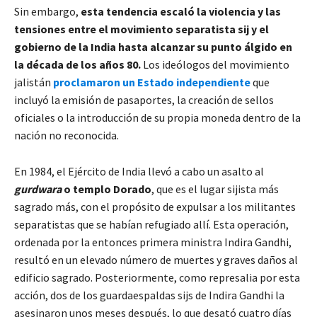
Sin embargo,
esta tendencia escaló la violencia y las
tensiones entre el movimiento separatista sij y el
gobierno de la India hasta alcanzar su punto álgido en
la década de los años 80.
Los ideólogos del movimiento
jalistán
proclamaron un Estado independiente
que
incluyó la emisión de pasaportes, la creación de sellos
oficiales o la introducción de su propia moneda dentro de la
nación no reconocida.
En 1984, el Ejército de India llevó a cabo un asalto al
gurdwara
o templo Dorado
, que es el lugar sijista más
sagrado más, con el propósito de expulsar a los militantes
separatistas que se habían refugiado allí. Esta operación,
ordenada por la entonces primera ministra Indira Gandhi,
resultó en un elevado número de muertes y graves daños al
edificio sagrado. Posteriormente, como represalia por esta
acción, dos de los guardaespaldas sijs de Indira Gandhi la
asesinaron unos meses después, lo que desató cuatro días