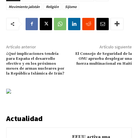
Movimiento jalistán
Religión
Sijismo
Artículo anterior
Artículo siguiente
¿Qué implicaciones tendría
El Consejo de Seguridad de la
para España el desarrollo
ONU aprueba desplegar una
efectivo y en los próximos
fuerza multinacional en Haití
meses de armas nucleares por
la República Islámica de Irán?
Actualidad
EEUU activa una