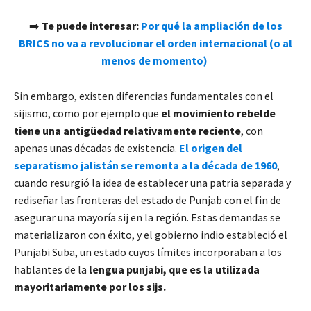
➡️
Te puede interesar:
Por qué la ampliación de los
BRICS no va a revolucionar el orden internacional (o al
menos de momento)
Sin embargo, existen diferencias fundamentales con el
sijismo, como por ejemplo que
el movimiento rebelde
tiene una antigüedad relativamente reciente
, con
apenas unas décadas de existencia.
El
origen del
separatismo jalistán se remonta a la década de 1960
,
cuando resurgió la idea de establecer una patria separada y
rediseñar las fronteras del estado de Punjab con el fin de
asegurar una mayoría sij en la región. Estas demandas se
materializaron con éxito, y el gobierno indio estableció el
Punjabi Suba, un estado cuyos límites incorporaban a los
hablantes de la
lengua punjabi, que es la utilizada
mayoritariamente por los sijs.