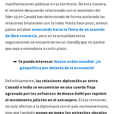
manifestaciones públicas en su territorio. De esta manera,
el reciente desacuerdo relacionado con el asesinato del
líder sij en Canadá han deteriorado de forma acelerada las
relaciones bilaterales con la India. Hasta hace poco, ambos
países estaban
avanzando hacia la firma de un acuerdo
de libre comercio
, pero en la actualidad estas
negociaciones se encuentran en un
standby
que no parece
que vaya a reanudarse a corto plazo
.
➡️
Te puede interesar:
Nuevo orden mundial: ¿la
geopolítica por delante de la economía?
Definitivamente,
las relaciones diplomáticas entre
Canadá e India se encuentran en una cuerda floja
agravada por los esfuerzos de Nueva Delhi por reprimir
el movimiento jalistán en el extranjero.
Estas tensiones
no solo afectan a la diplomacia con el país norteamericano,
sino que también
ponen en juego los estrechos vínculos