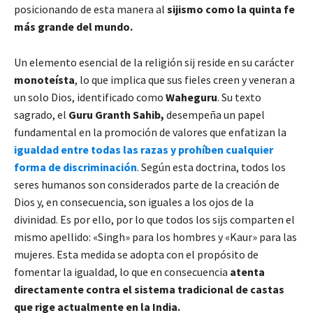
posicionando de esta manera al
sijismo como la quinta fe
más grande del mundo.
Un elemento esencial de la religión sij reside en su carácter
monoteísta
, lo que implica que sus fieles creen y veneran a
un solo Dios, identificado como
Waheguru
. Su texto
sagrado, el
Guru Granth Sahib,
desempeña un papel
fundamental en la promoción de valores que enfatizan la
igualdad entre todas las razas y prohíben cualquier
forma de discriminación
. Según esta doctrina, todos los
seres humanos son considerados parte de la creación de
Dios y, en consecuencia, son iguales a los ojos de la
divinidad. Es por ello, por lo que todos los sijs comparten el
mismo apellido: «Singh» para los hombres y «Kaur» para las
mujeres. Esta medida se adopta con el propósito de
fomentar la igualdad, lo que en consecuencia
atenta
directamente contra el sistema tradicional de castas
que rige actualmente en la India.