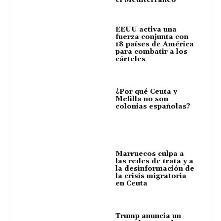
EEUU activa una
fuerza conjunta con
18 países de América
para combatir a los
cárteles
¿Por qué Ceuta y
Melilla no son
colonias españolas?
Marruecos culpa a
las redes de trata y a
la desinformación de
la crisis migratoria
en Ceuta
Trump anuncia un