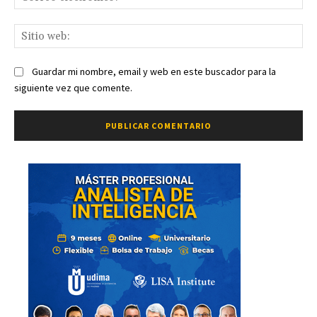
ele
Sit
we
Guardar mi nombre, email y web en este buscador para la
siguiente vez que comente.