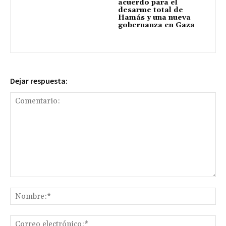
acuerdo para el
desarme total de
Hamás y una nueva
gobernanza en Gaza
Dejar respuesta:
Comentario:
No
Co