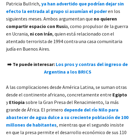
Patricia Bullrich,
ya han advertido que podrían dejar sin
efecto la entrada al grupo si asumían el poder
en los
siguientes meses. Ambos argumentan que
no quieren
compartir espacio con Rusi
a, como propulsor de la guerra
en Ucrania,
ni con Irán
, quien está relacionado con el
atentado terrorista de 1994 contra una casa comunitaria
judía en Buenos Aires.
➡️ Te puede interesar:
Los pros y contras del ingreso de
Argentina a los BRICS
A las complicaciones desde América Latina, se suman otras
desde el continente africano, concretamente entre
Egipto
y
Etiopia
sobre la Gran Presa del Renacimiento, la más
grande de África. El primero
depende del río Nilo para
abastecer de agua dulce a su creciente población de 100
millones de habitantes
, mientras que el segundo insiste
en que la presa permite el desarrollo económico de sus 110