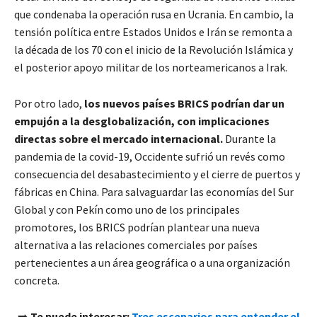
que condenaba la operación rusa en Ucrania. En cambio, la
tensión política entre Estados Unidos e Irán se remonta a
la década de los 70 con el inicio de la Revolución Islámica y
el posterior apoyo militar de los norteamericanos a Irak.
Por otro lado,
los nuevos países BRICS podrían dar un
empujón a la desglobalización, con implicaciones
directas sobre el mercado internacional.
Durante la
pandemia de la covid-19, Occidente sufrió un revés como
consecuencia del desabastecimiento y el cierre de puertos y
fábricas en China. Para salvaguardar las economías del Sur
Global y con Pekín como uno de los principales
promotores, los BRICS podrían plantear una nueva
alternativa a las relaciones comerciales por países
pertenecientes a un área geográfica o a una organización
concreta.
➡️
Te puede interesar:
Tres escenarios para entender el