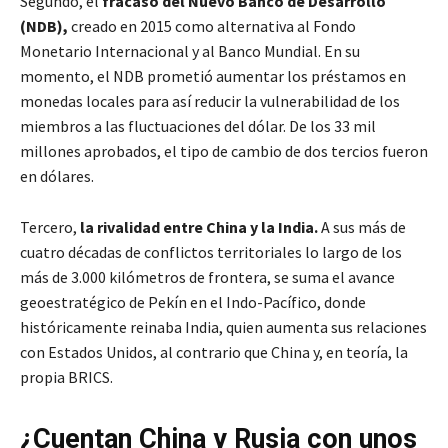
Segundo, el
fracaso del Nuevo Banco de Desarrollo
(NDB),
creado en 2015 como alternativa al Fondo
Monetario Internacional y al Banco Mundial. En su
momento, el NDB prometió aumentar los préstamos en
monedas locales para así reducir la vulnerabilidad de los
miembros a las fluctuaciones del dólar. De los 33 mil
millones aprobados, el tipo de cambio de dos tercios fueron
en dólares.
Tercero,
la rivalidad entre China y la India.
A sus más de
cuatro décadas de conflictos territoriales lo largo de los
más de 3.000 kilómetros de frontera, se suma el avance
geoestratégico de Pekín en el Indo-Pacífico, donde
históricamente reinaba India, quien aumenta sus relaciones
con Estados Unidos, al contrario que China y, en teoría, la
propia BRICS.
¿Cuentan China y Rusia con unos