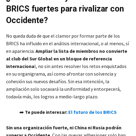
BRICS fuertes para rivalizar con
Occidente?
No queda duda de que el clamor por formar parte de los
BRICS ha influido en el análisis internacional, o al menos, sí
en apariencia.
Ampliar la lista de miembros no convierte
al club del Sur Global en un bloque de referencia
internaciona
l, no sin antes resolver los retos enquistados
en su organigrama, así como afrontar con solvencia y
cohesión sus nuevos desafíos. Sin esa intención, la
ampliación solo socavará la uniformidad y entorpecerá,
todavía más, los logros a medio-largo plazo.
➡️
Te puede interesar:
El futuro de los BRICS
Sin una organización fuerte, ni China ni Rusia podrán
superar a Occidente.
Con las nuevas adhesiones solo han