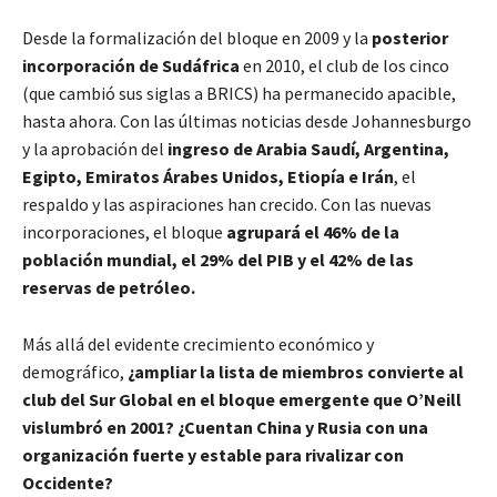
Desde la formalización del bloque en 2009 y la
posterior
incorporación de Sudáfrica
en 2010, el club de los cinco
(que cambió sus siglas a BRICS) ha permanecido apacible,
hasta ahora. Con las últimas noticias desde Johannesburgo
y la aprobación del
ingreso de Arabia Saudí, Argentina,
Egipto, Emiratos Árabes Unidos, Etiopía e Irán
, el
respaldo y las aspiraciones han crecido. Con las nuevas
incorporaciones, el bloque
agrupará el 46% de la
población mundial, el 29% del PIB y el 42% de las
reservas de petróleo.
Más allá del evidente crecimiento económico y
demográfico,
¿ampliar la lista de miembros convierte al
club del Sur Global en el bloque emergente que O’Neill
vislumbró en 2001? ¿Cuentan China y Rusia con una
organización fuerte y estable para rivalizar con
Occidente?