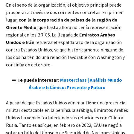
En el seno de la organización, el objetivo principal puede
prosperar a través de dos corrientes concretas. En primer
lugar,
con la incorporación de países de la región de
Oriente Medio
, que hasta ahora no tenía representación
regional en los BRICS. La llegada de
Emiratos Árabes
Unidos e Irán
refuerza el espaldarazo de la organización
contra Estados Unidos, ya que históricamente ninguno de
los dos ha tenido una relación favorable con Washington y
continúa en deterioro.
➡️
Te puede interesar:
Masterclass | Análisis Mundo
Árabe e Islámico: Presente y Futuro
A pesar de que Estados Unidos aún mantiene una presencia
militar destacable en la península arábiga, Emiratos Árabes
Unidos ha venido fortaleciendo sus relaciones con China y
Rusia. Tanto es así que, en febrero de 2022, EAU se negó a
votar un fallo del Consejo de Seguridad de Naciones Unidas