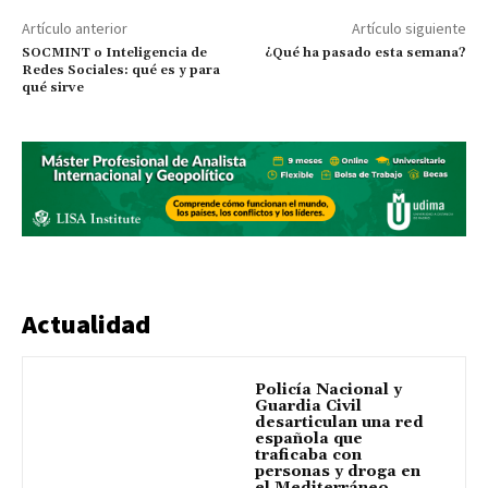
Artículo anterior
Artículo siguiente
SOCMINT o Inteligencia de
¿Qué ha pasado esta semana?
Redes Sociales: qué es y para
qué sirve
Actualidad
Policía Nacional y
Guardia Civil
desarticulan una red
española que
traficaba con
personas y droga en
el Mediterráneo