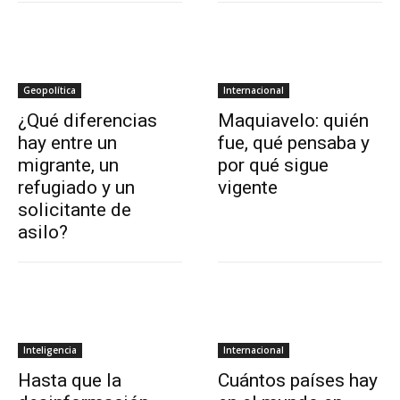
Geopolítica
Internacional
¿Qué diferencias
Maquiavelo: quién
hay entre un
fue, qué pensaba y
migrante, un
por qué sigue
refugiado y un
vigente
solicitante de
asilo?
Inteligencia
Internacional
Hasta que la
Cuántos países hay