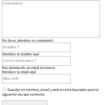
Com
Por favor, introduce tu comentario!
Nombre:*
Introduce tu nombre aquí
Correo
electrónico:*
Has introducido un email incorrecto
Introduce tu email aquí
Sitio
web:
Guardar mi nombre, email y web en este buscador para la
siguiente vez que comente.