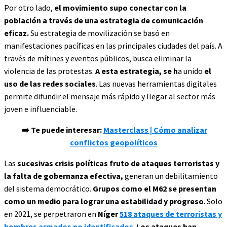
Por otro lado,
el movimiento supo conectar con la
población a través de una estrategia de comunicación
eficaz.
Su estrategia de movilización se basó en
manifestaciones pacíficas en las principales ciudades del país. A
través de mítines y eventos públicos, busca eliminar la
violencia de las protestas.
A esta estrategia, se h
a unido
el
uso de las redes sociales
. Las nuevas herramientas digitales
permite difundir el mensaje más rápido y llegar al sector más
joven e influenciable.
➡️
Te puede interesar:
Masterclass | Cómo analizar
conflictos geopolíticos
Las
sucesivas crisis políticas fruto de ataques terroristas y
la falta de gobernanza efectiva,
generan un debilitamiento
del sistema democrático.
Grupos como el M62 se presentan
como un medio para lograr una estabilidad y progreso
. Solo
en 2021, se perpetraron en
Níger
518 ataques de terroristas y
hombres armados no identificados
.
Los ataques han