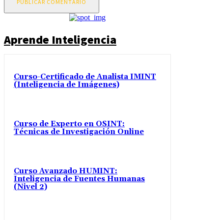
Aprende Inteligencia
Curso-Certificado de Analista IMINT
(Inteligencia de Imágenes)
Curso de Experto en OSINT:
Técnicas de Investigación Online
Curso Avanzado HUMINT:
Inteligencia de Fuentes Humanas
(Nivel 2)