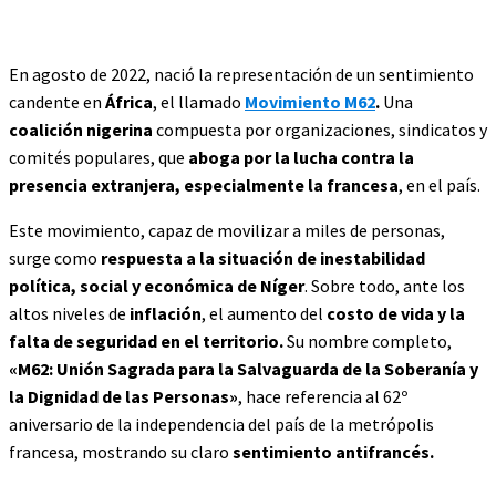
En agosto de 2022, nació la representación de un sentimiento
candente en
África
, el llamado
Movimiento M62
.
Una
coalición nigerina
compuesta por organizaciones, sindicatos y
comités populares,
que
aboga por la lucha contra la
presencia extranjera, especialmente la francesa
, en el país.
Este movimiento, capaz de movilizar a miles de personas,
surge como
respuesta a la situación de inestabilidad
política, social y económica de Níger
. Sobre todo, ante los
altos niveles de
inflación
, el aumento del
costo de vida y la
falta de seguridad en el territorio.
Su nombre completo,
«
M62: Unión Sagrada para la Salvaguarda de la Soberanía y
la Dignidad de las Personas»
, hace referencia al 62º
aniversario de la independencia del país de la metrópolis
francesa, mostrando su claro
sentimiento antifrancés.