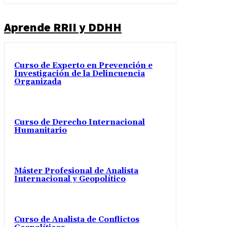
Aprende RRII y DDHH
Curso de Experto en Prevención e
Investigación de la Delincuencia
Organizada
Curso de Derecho Internacional
Humanitario
Máster Profesional de Analista
Internacional y Geopolítico
Curso de Analista de Conflictos