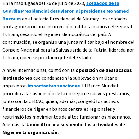
En la madrugada del 26 de julio de 2023,
soldados de la
Guardia Presidencial detuvieron al presidente Mohamed
Bazoum
en el palacio Presidencial de Niamey. Los soldados
protagonizaron una insurrección militar a manos del General
Tchiani, cesando el régimen democrático del país. A
continuación, se organizó una junta militar bajo el nombre del
Consejo Nacional para la Salvaguarda de la Patria, liderada por
Tchiani, quien se proclamó jefe del Estado.
A nivel internacional, contó con la
oposición de destacadas
instituciones
que condenaron la sublevación militar e
impusieron
importantes sanciones
. El Banco Mundial
procedió a la suspensión de la entrega de nuevos préstamos,
junto con la CEDAO, quien, además, congeló los activos
financieros de Níger en bancos centrales regionales y
restringió los movimientos de altos funcionarios nigerianos.
Además, la
Unión Africana suspendió las actividades de
Níger en la organización.