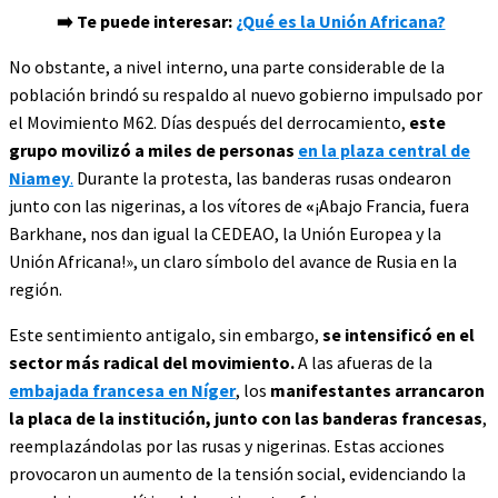
➡️
Te puede interesar:
¿Qué es la Unión Africana?
No obstante, a nivel interno, una parte considerable de la
población brindó su respaldo al nuevo gobierno impulsado por
el Movimiento M62. Días después del derrocamiento,
este
grupo movilizó a miles de personas
en la plaza central de
Niamey
.
Durante la protesta, las banderas rusas ondearon
junto con las nigerinas, a los vítores de
«
¡Abajo Francia, fuera
Barkhane, nos dan igual la CEDEAO, la Unión Europea y la
Unión Africana!», un claro símbolo del avance de Rusia en la
región.
Este sentimiento antigalo, sin embargo,
se intensificó en el
sector más radical del movimiento.
A las afueras de la
embajada francesa en Níger
, los
manifestantes arrancaron
la placa de la institución, junto con las banderas francesas
,
reemplazándolas por las rusas y nigerinas. Estas acciones
provocaron un aumento de la tensión social, evidenciando la