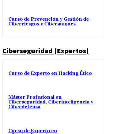
Curso de Prevención y Gestión de
Ciberriesgos y Ciberataques
Ciberseguridad (Expertos)
Curso de Experto en Hacking Ético
Máster Profesional en
Ciberseguridad, Ciberinteligencia y
Ciberdefensa
Curso de Experto en