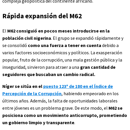
compleja geopolítica del continente africano.
Rápida expansión del M62
El
M62 consiguió en pocos meses introducirse en la
población civil nigerina
. El grupo se expandió rápidamente y
se consolidó
como una fuerza a tener en cuenta
debido a
varios factores socioeconómicos y políticos. La exasperación
popular, fruto de la corrupción, una mala gestión pública y la
inseguridad, sirvieron para atraer a una
gran cantidad de
seguidores que buscaban un cambio radical.
Níger se sitúa en el
puesto 123º de 180 en el Índice de
Percepción de la Corrupción
, habiendo empeorado en los
últimos años. Además, la falta de oportunidades laborales
entre jóvenes es un problema grave. De este modo, el
M62 se
posiciona como un movimiento anticorrupto, prometiendo
un gobierno limpio y transparente
.