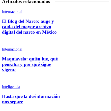
Artículos relacionados
Internacional
El Blog del Narco: auge y
caída del mayor archivo
digital del narco en México
Internacional
Maquiavelo: quién fue, qué
pensaba y por qué sigue
vigente
Inteligencia
Hasta que la desinformación
nos separe