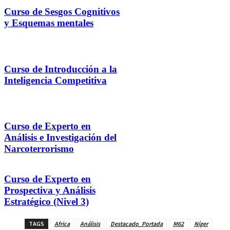
Curso de Sesgos Cognitivos
y Esquemas mentales
Curso de Introducción a la
Inteligencia Competitiva
Curso de Experto en
Análisis e Investigación del
Narcoterrorismo
Curso de Experto en
Prospectiva y Análisis
Estratégico (Nivel 3)
TAGS
Africa
Análisis
Destacado_Portada
M62
Níger