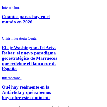
Internacional
Cuántos países hay en el
mundo en 2026
Crisis migratoria Ceuta
El eje Washington-Tel Aviv-
Rabat: el nuevo paradigma
geoestratégico de Marruecos
que redefine el flanco sur de
España
Internacional
Qué hay realmente en la
Antártida y qué sabemos
hoy sobre este continente