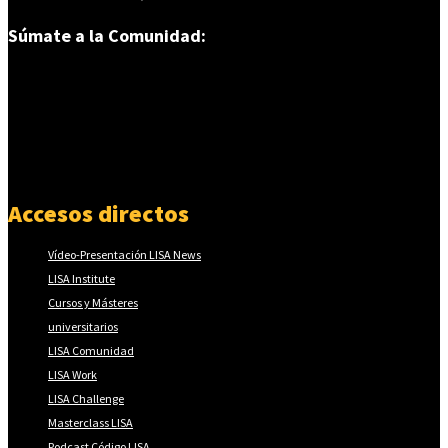
Súmate a la Comunidad:
Accesos directos
Vídeo-Presentación LISA News
LISA Institute
Cursos y Másteres
universitarios
LISA Comunidad
LISA Work
LISA Challenge
Masterclass LISA
Podcast Código LISA