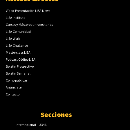
Vídeo-Presentación LISA News
LISA Institute
Cursos y Másteres universitarios
LISA Comunidad
LISA Work
LISA Challenge
Masterclass LISA
Podcast Código LISA
Boletín Prospectivo
Boletín Semanal
Cómo publicar
Anúnciate
Contacto
Secciones
Internacional
3346