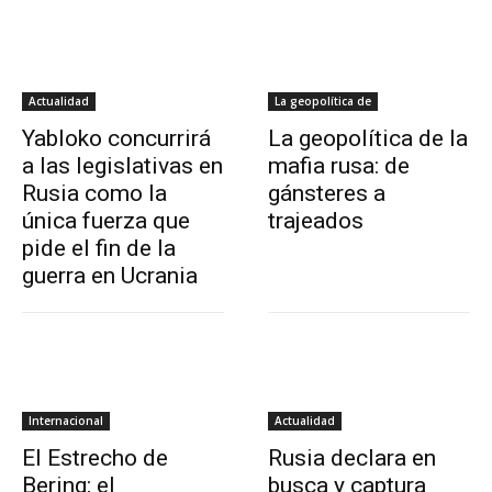
Actualidad
La geopolítica de
Yabloko concurrirá
La geopolítica de la
a las legislativas en
mafia rusa: de
Rusia como la
gánsteres a
única fuerza que
trajeados
pide el fin de la
guerra en Ucrania
Internacional
Actualidad
El Estrecho de
Rusia declara en
Bering: el
busca y captura