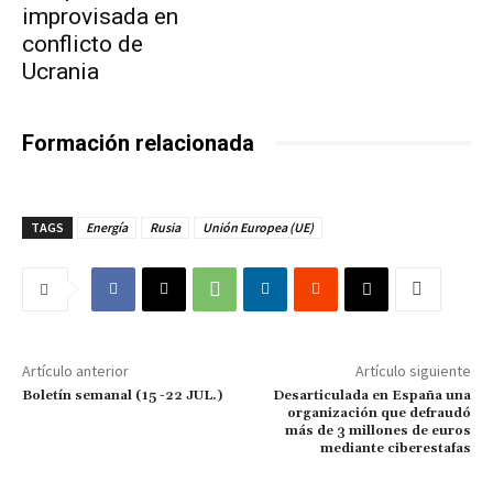
improvisada en
conflicto de
Ucrania
Formación relacionada
TAGS
Energía
Rusia
Unión Europea (UE)
Artículo anterior
Artículo siguiente
Boletín semanal (15 -22 JUL.)
Desarticulada en España una
organización que defraudó
más de 3 millones de euros
mediante ciberestafas