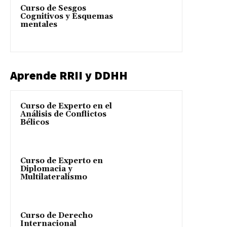
Curso de Sesgos
Cognitivos y Esquemas
mentales
Aprende RRII y DDHH
Curso de Experto en el
Análisis de Conflictos
Bélicos
Curso de Experto en
Diplomacia y
Multilateralismo
Curso de Derecho
Internacional