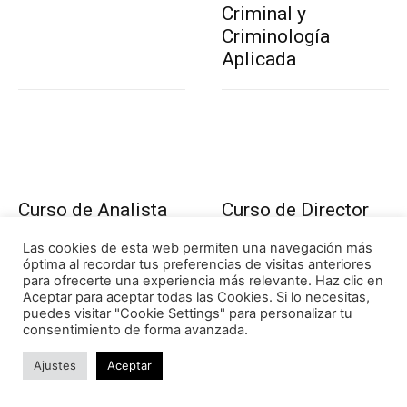
Criminal y
Criminología
Aplicada
Curso de Analista
Curso de Director
de Conflictos
de Ciberseguridad
Las cookies de esta web permiten una navegación más
Geopolíticos
óptima al recordar tus preferencias de visitas anteriores
para ofrecerte una experiencia más relevante. Haz clic en
Aceptar para aceptar todas las Cookies. Si lo necesitas,
puedes visitar "Cookie Settings" para personalizar tu
consentimiento de forma avanzada.
Ajustes
Aceptar
Curso de
Curso de Experto