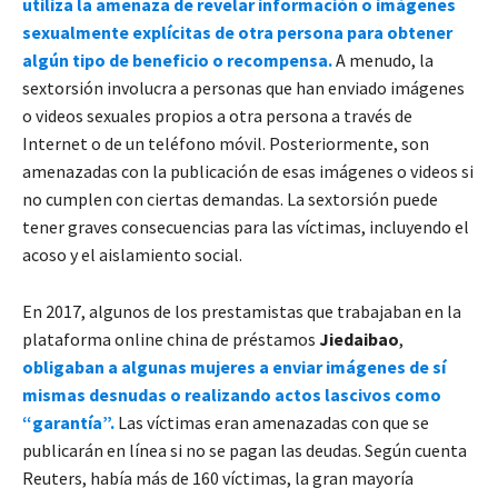
utiliza la amenaza de revelar información o imágenes
sexualmente explícitas de otra persona para obtener
algún tipo de beneficio o recompensa.
A menudo, la
sextorsión involucra a personas que han enviado imágenes
o videos sexuales propios a otra persona a través de
Internet o de un teléfono móvil. Posteriormente, son
amenazadas con la publicación de esas imágenes o videos si
no cumplen con ciertas demandas. La sextorsión puede
tener graves consecuencias para las víctimas, incluyendo el
acoso y el aislamiento social.
En 2017, algunos de los prestamistas que trabajaban en la
plataforma online china de préstamos
Jiedaibao
,
obligaban a algunas mujeres a enviar imágenes de sí
mismas desnudas o realizando actos lascivos como
“garantía”.
Las víctimas eran amenazadas con que se
publicarán en línea si no se pagan las deudas. Según cuenta
Reuters, había más de 160 víctimas, la gran mayoría