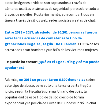
estas imágenes o videos son capturados a través de
cámaras ocultas o cámaras de seguridad, pero sobre todo a
través de móviles. Posteriormente, son compartidos en
línea a través de sitios web, redes sociales o salas de chat.
Entre 2012 y 2017, alrededor de 16.201 personas fueron
arrestadas acusadas de cometer este tipo de
grabaciones ilegales, según The Guardian
. El 98% de los
arrestados eran hombres y un 84% de las víctimas mujeres.
Te puede interesar:
¿Qué es el Egosurfing y cómo puede
ayudarnos?
Además,
en 2018 se presentaron 6.800 denuncias
sobre
este tipo de abuso, pero solo una tercera parte llegó a
juicio, según la Fiscalía Suprema. Un año después, la
popularidad de este tipo de delito creció de forma
exponencial y la policía de Corea del Sur descubrió un chat