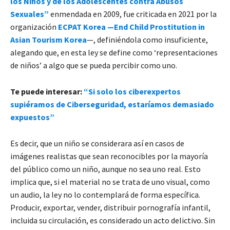
los Niños y de los Adolescentes contra Abusos
Sexuales”
enmendada en 2009, fue criticada en 2021 por la
organización
ECPAT Korea —End Child Prostitution in
Asian Tourism Korea
—, definiéndola como insuficiente,
alegando que, en esta ley se define como ‘representaciones
de niños’ a algo que se pueda percibir como uno.
Te puede interesar:
“Si solo los ciberexpertos
supiéramos de Ciberseguridad, estaríamos demasiado
expuestos”
Es decir, que un niño se considerara así en casos de
imágenes realistas que sean reconocibles por la mayoría
del público como un niño, aunque no sea uno real. Esto
implica que, si el material no se trata de uno visual, como
un audio, la ley no lo contemplará de forma específica.
Producir, exportar, vender, distribuir pornografía infantil,
incluida su circulación, es considerado un acto delictivo. Sin