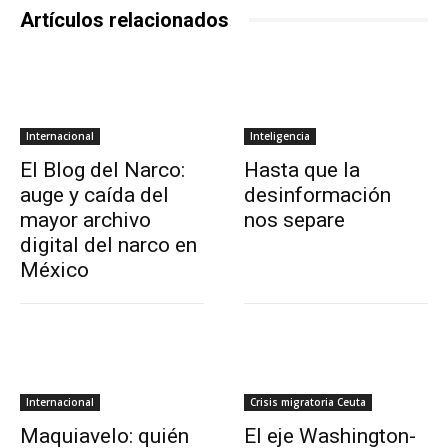
Artículos relacionados
Internacional
Inteligencia
El Blog del Narco:
Hasta que la
auge y caída del
desinformación
mayor archivo
nos separe
digital del narco en
México
Internacional
Crisis migratoria Ceuta
Maquiavelo: quién
El eje Washington-