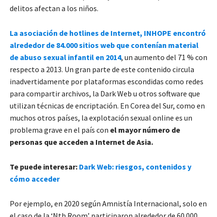
delitos afectan a los niños.
La asociación de hotlines de Internet, INHOPE encontró
alrededor de 84.000 sitios web que contenían material
de abuso sexual infantil en 2014
, un aumento del 71 % con
respecto a 2013. Un gran parte de este contenido circula
inadvertidamente por plataformas escondidas como redes
para compartir archivos, la Dark Web u
otros software que
utilizan técnicas de encriptación. En Corea del Sur, como en
muchos otros países, la explotación sexual online es un
problema grave en el país con
el mayor número de
personas que acceden a Internet de Asia.
Te puede interesar:
Dark Web: riesgos, contenidos y
cómo acceder
Por ejemplo, en 2020 según Amnistía Internacional, solo en
el caso de la ‘Nth Room’ participaron alrededor de 60.000