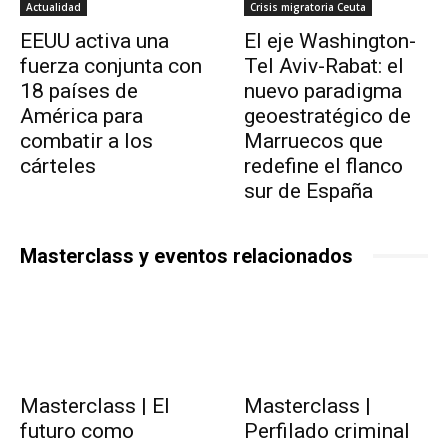
Actualidad
Crisis migratoria Ceuta
EEUU activa una
El eje Washington-
fuerza conjunta con
Tel Aviv-Rabat: el
18 países de
nuevo paradigma
América para
geoestratégico de
combatir a los
Marruecos que
cárteles
redefine el flanco
sur de España
Masterclass y eventos relacionados
Masterclass | El
Masterclass |
futuro como
Perfilado criminal