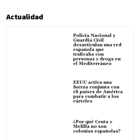
Actualidad
Policía Nacional y
Guardia Civil
desarticulan una red
española que
traficaba con
personas y droga en
el Mediterráneo
EEUU activa una
fuerza conjunta con
18 países de América
para combatir a los
cárteles
¿Por qué Ceuta y
Melilla no son
colonias españolas?