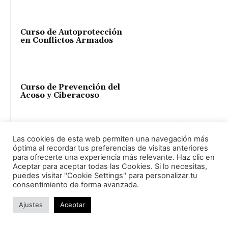
Curso de Autoprotección
en Conflictos Armados
Curso de Prevención del
Acoso y Ciberacoso
Las cookies de esta web permiten una navegación más
óptima al recordar tus preferencias de visitas anteriores
Ciberseguridad (Usuarios)
para ofrecerte una experiencia más relevante. Haz clic en
Aceptar para aceptar todas las Cookies. Si lo necesitas,
puedes visitar "Cookie Settings" para personalizar tu
consentimiento de forma avanzada.
Curso de Introducción al
Bitcoin
Ajustes
Aceptar