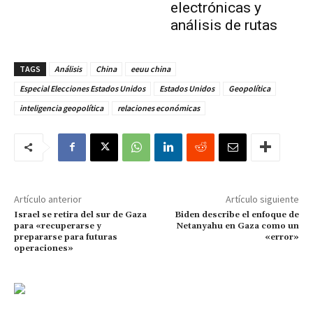
electrónicas y
análisis de rutas
TAGS
Análisis
China
eeuu china
Especial Elecciones Estados Unidos
Estados Unidos
Geopolítica
inteligencia geopolítica
relaciones económicas
Artículo anterior
Artículo siguiente
Israel se retira del sur de Gaza
Biden describe el enfoque de
para «recuperarse y
Netanyahu en Gaza como un
prepararse para futuras
«error»
operaciones»