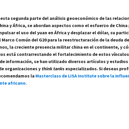
 esta segunda parte del análisis geoeconómico de las relacio
hina y África, se abordan aspectos como el esfuerzo de China
mpulsar el uso del yuan en África y desplazar el dólar, su parti
l Marco Común del G20 para la reestructuración de la deuda de
nos, la creciente presencia militar china en el continente, y 
os está contrarrestando el fortalecimiento de estos vínculos.
de información, se han utilizado diversos artículos y estudios
e organizaciones y
think tank
s especializados.
Si deseas prof
 recomendamos la
Masterclass de LISA Institute sobre la influe
nte africano.