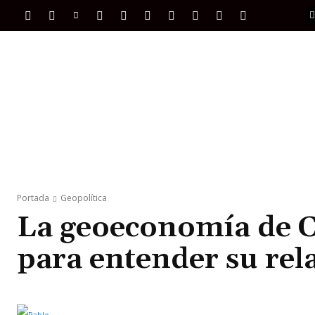
PORTADA
INTERNACIONAL
INTELIGENC
Portada
Geopolítica
La geoeconomía de Ch
para entender su rel