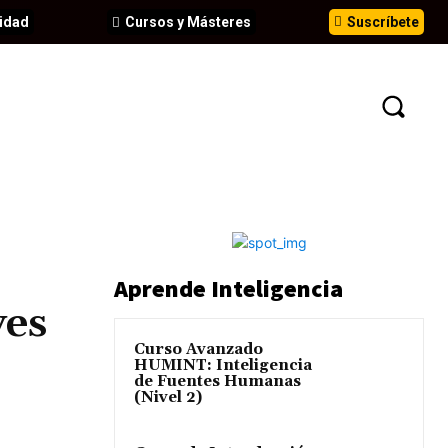
idad
Cursos y Másteres
Suscríbete
N
EVENTOS
ANÁLISIS
INFORMES
Aprende Inteligencia
ves
Curso Avanzado
HUMINT: Inteligencia
de Fuentes Humanas
(Nivel 2)