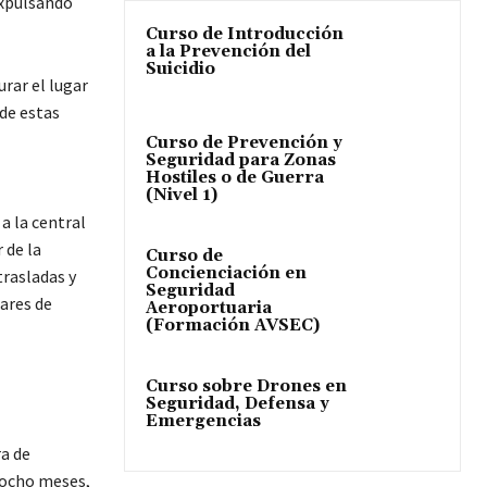
 expulsando
Curso de Introducción
a la Prevención del
Suicidio
rar el lugar
 de estas
Curso de Prevención y
Seguridad para Zonas
Hostiles o de Guerra
(Nivel 1)
a la central
 de la
Curso de
Concienciación en
trasladas y
Seguridad
ares de
Aeroportuaria
(Formación AVSEC)
Curso sobre Drones en
Seguridad, Defensa y
Emergencias
ra de
 ocho meses,