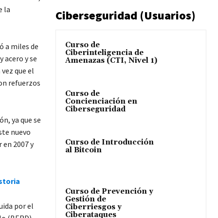
e la
Ciberseguridad (Usuarios)
Curso de
ó a miles de
Ciberinteligencia de
y acero y se
Amenazas (CTI, Nivel 1)
 vez que el
on refuerzos
Curso de
Concienciación en
Ciberseguridad
ón, ya que se
ste nuevo
Curso de Introducción
r en 2007 y
al Bitcoin
storia
Curso de Prevención y
Gestión de
ida por el
Ciberriesgos y
Ciberataques