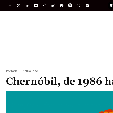
PORTADA
INTERNACIONAL
INTELIGENC
Portada
Actualidad
Chernóbil, de 1986 h