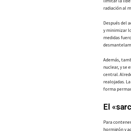
limitar la lib
radiación al 
Después del ac
y minimizar lo
medidas fueron
desmantelami
Además, tambi
nuclear, y se 
central. Alre
realojadas. L
forma permanen
El «sar
Para contener 
hormigón y ac