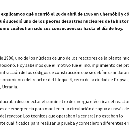
 explicamos qué ocurrió el 26 de abril de 1986 en Chernóbil y c
ué sucedió uno de los peores desastres nucleares de la histori
omo cuáles han sido sus consecuencias hasta el día de hoy.
 de 1986, uno de los núcleos de uno de los reactores de la planta nu
losionó. Hoy sabemos que el motivo fue el incumplimiento del pr
 infracción de los códigos de construcción que se debían usar dura
ionamiento del reactor del bloque 4, cerca de la ciudad de Pripyat,
, Ucrania.
lucraba desconectar el suministro de energía eléctrica del reactor 
es de emergencia para mantener la circulación de agua a través de
del reactor. Los técnicos que operaban la central no estaban lo
te cualificados para realizar la prueba y cometieron diferentes er