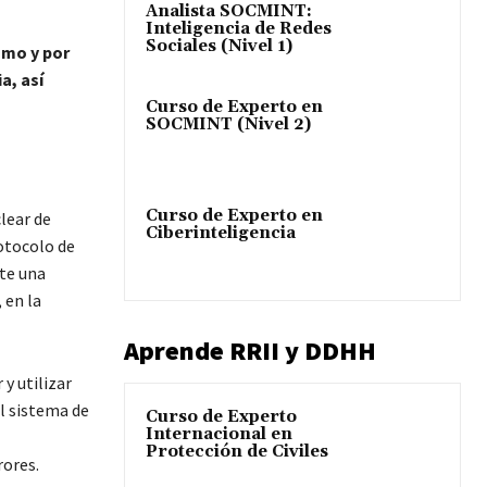
Analista SOCMINT:
Inteligencia de Redes
Sociales (Nivel 1)
ómo y por
a, así
Curso de Experto en
SOCMINT (Nivel 2)
Curso de Experto en
clear de
Ciberinteligencia
otocolo de
nte una
 en la
Aprende RRII y DDHH
y utilizar
l sistema de
Curso de Experto
Internacional en
Protección de Civiles
rores.