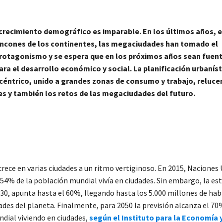
 crecimiento demográfico es imparable. En los últimos años, 
incones de los continentes, las megaciudades han tomado el
rotagonismo y se espera que en los próximos años sean fuent
ara el desarrollo económico y social. La planificación urbaníst
icéntrico, unido a grandes zonas de consumo y trabajo, reluce
s y también los retos de las megaciudades del futuro.
rece en varias ciudades a un ritmo vertiginoso. En 2015, Naciones
 54% de la población mundial vivía en ciudades. Sin embargo, la es
030, apunta hasta el 60%, llegando hasta los 5.000 millones de hab
ades del planeta. Finalmente, para 2050 la previsión alcanza el 70
dial viviendo en ciudades,
según el Instituto para la Economía y