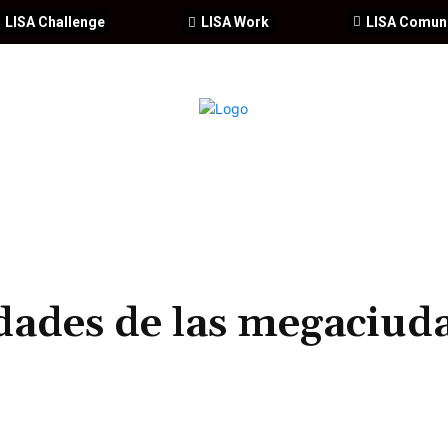
LISA Challenge
LISA Work
LISA Comun
IA
CIBERSEGURIDAD
SEGURIDAD
DDHH
FORMACIÓ
dades de las megaciud