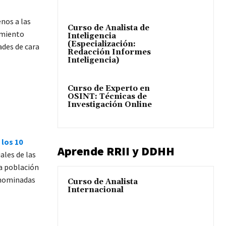
nos a las
Curso de Analista de
imiento
Inteligencia
(Especialización:
ades de cara
Redacción Informes
Inteligencia)
Curso de Experto en
OSINT: Técnicas de
Investigación Online
los 10
Aprende RRII y DDHH
les de las
la población
enominadas
Curso de Analista
Internacional