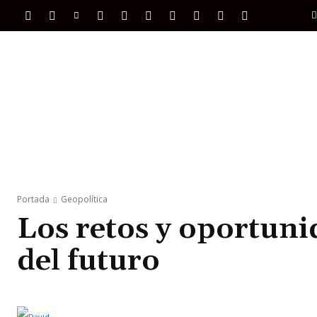
PORTADA
INTERNACIONAL
INTELIGENC
Portada
Geopolítica
Los retos y oportuni
del futuro