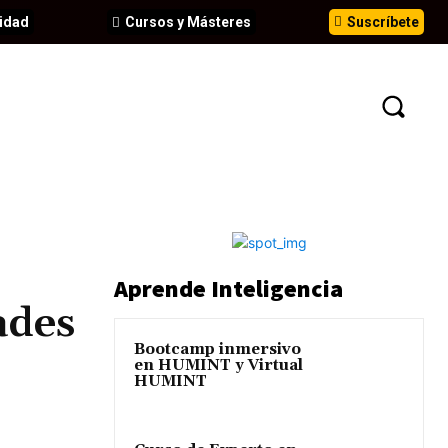
idad
Cursos y Másteres
Suscríbete
N
EVENTOS
ANÁLISIS
INFORMES
Aprende Inteligencia
ades
Bootcamp inmersivo
en HUMINT y Virtual
HUMINT