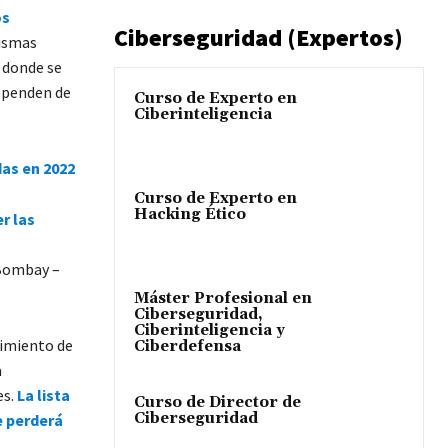
os
Ciberseguridad (Expertos)
mismas
, donde se
dependen de
Curso de Experto en
Ciberinteligencia
das en 2022
Curso de Experto en
Hacking Ético
r las
 Bombay –
Máster Profesional en
Ciberseguridad,
Ciberinteligencia y
cimiento de
Ciberdefensa
a
es.
La lista
Curso de Director de
Ciberseguridad
e perderá