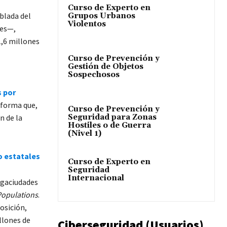
Curso de Experto en
blada del
Grupos Urbanos
Violentos
nes—,
,6 millones
Curso de Prevención y
Gestión de Objetos
Sospechosos
 por
e forma que,
Curso de Prevención y
Seguridad para Zonas
n de la
Hostiles o de Guerra
(Nivel 1)
o estatales
Curso de Experto en
Seguridad
Internacional
megaciudades
Populations
.
osición,
llones de
Ciberseguridad (Usuarios)