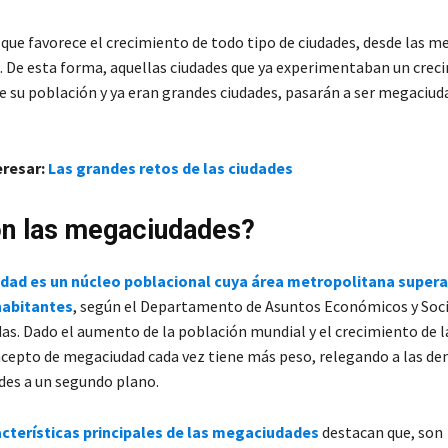
que favorece el crecimiento de todo tipo de ciudades, desde las me
 De esta forma, aquellas ciudades que ya experimentaban un crec
e su población y ya eran grandes ciudades, pasarán a ser megaciud
eresar:
Las grandes retos de las ciudades
n las megaciudades?
ad es un núcleo poblacional cuya área metropolitana supera 
habitantes
, según el Departamento de Asuntos Económicos y Socia
as. Dado el aumento de la población mundial y el crecimiento de 
ncepto de megaciudad cada vez tiene más peso, relegando a las d
des a un segundo plano.
cterísticas principales de las megaciudades
destacan que, son