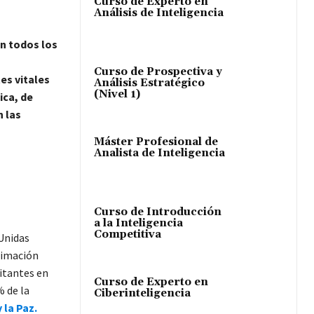
Curso de Experto en
Análisis de Inteligencia
en todos los
Curso de Prospectiva y
es vitales
Análisis Estratégico
(Nivel 1)
ica, de
n las
Máster Profesional de
Analista de Inteligencia
Curso de Introducción
a la Inteligencia
Competitiva
 Unidas
timación
itantes en
Curso de Experto en
% de la
Ciberinteligencia
 la Paz.