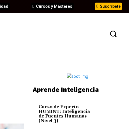
idad
Cursos y Másteres
Suscríbete
N
EVENTOS
ANÁLISIS
INFORMES
Aprende Inteligencia
Curso de Experto
HUMINT: Inteligencia
de Fuentes Humanas
(Nivel 3)