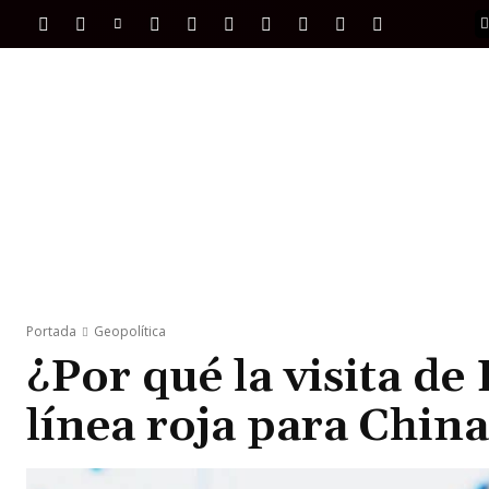
PORTADA
INTERNACIONAL
INTELIGENC
Portada
Geopolítica
¿Por qué la visita de
línea roja para Chin