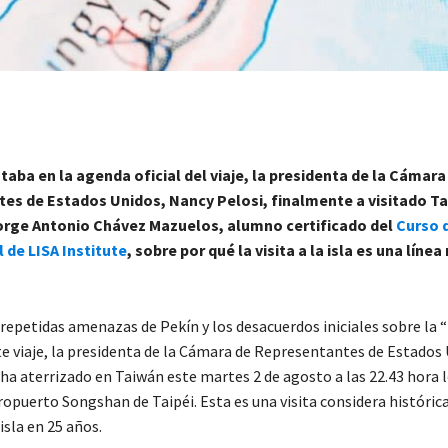
aba en la agenda oficial del viaje, la presidenta de la Cámara
es de Estados Unidos, Nancy Pelosi, finalmente a visitado Ta
Jorge Antonio Chávez Mazuelos, alumno certificado del
Curso d
 de LISA Institute
,
sobre por qué la visita a la isla es una línea
 repetidas amenazas de Pekín y los desacuerdos iniciales sobre la 
te viaje, la presidenta de la Cámara de Representantes de Estados
ha aterrizado en Taiwán este martes 2 de agosto a las 22.43 hora l
opuerto Songshan de Taipéi. Esta es una visita considera histórica
 isla en 25 años.