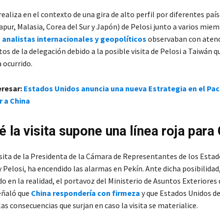
 realiza en el contexto de una gira de alto perfil por diferentes país
apur, Malasia, Corea del Sur y Japón) de Pelosi junto a varios miem
s
analistas internacionales y geopolíticos
observaban con aten
s de la delegación debido a la posible visita de Pelosi a Taiwán q
 ocurrido.
eresar:
Estados Unidos anuncia una nueva Estrategia en el Pac
r a China
 la visita supone una línea roja para
isita de la Presidenta de la Cámara de Representantes de los Estad
Pelosi, ha encendido las alarmas en Pekín. Ante dicha posibilidad,
 en la realidad, el portavoz del Ministerio de Asuntos Exteriores 
eñaló que
China respondería con firmeza
y que Estados Unidos d
as consecuencias que surjan en caso la visita se materialice.