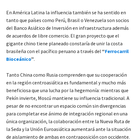
En América Latina la influencia también se ha sentido en
tanto que países como Perú, Brasil o Venezuela son socios
del Banco Asiático de Inversión en infraestructura además
de acuerdos de libre comercio. El gran proyecto que el
gigante chino tiene planeado constaría de unir la costa
brasileña con el pacífico peruano a través del
“
Ferrocarril
Bioceánico
”
.
Tanto China como Rusia comprenden que su cooperación
en la región centroasiática es fundamental y mucho más
beneficiosa que una lucha por la hegemonía: mientras que
Pekín invierte, Moscú mantiene su influencia tradicional. A
pesar de no encontrar un espacio común sin divergencias
para completar ese ánimo de integración regional en una
única organización, la colaboración entre la Nueva Ruta de
la Seda y la Unión Euroasiática aumentará ante la situación
de aislamiento de ambas en contraposición con occidente.