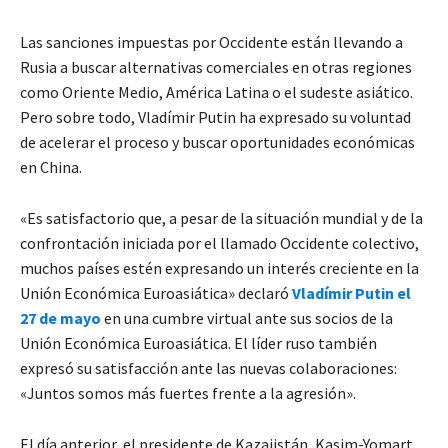
Las sanciones impuestas por Occidente están llevando a
Rusia a buscar alternativas comerciales en otras regiones
como Oriente Medio, América Latina o el sudeste asiático.
Pero sobre todo, Vladímir Putin ha expresado su voluntad
de acelerar el proceso y buscar oportunidades económicas
en China.
«Es satisfactorio que, a pesar de la situación mundial y de la
confrontación iniciada por el llamado Occidente colectivo,
muchos países estén expresando un interés creciente en la
Unión Económica Euroasiática» declaró
Vladímir Putin el
27 de mayo
en una cumbre virtual ante sus socios de la
Unión Económica Euroasiática. El líder ruso también
expresó su satisfacción ante las nuevas colaboraciones:
«Juntos somos más fuertes frente a la agresión».
El día anterior, el presidente de Kazajistán, Kasim-Yomart