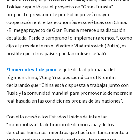
Tokáyev apuntó que el proyecto de “Gran-Eurasia”
propuesto previamente por Putin preveía mayor
cooperación entre las economías exsoviéticas con China.
«El megaproyecto de Gran Eurasia merece una discusión
detallada. Tarde o temprano lo implementaremos. Y, como
dijo el presidente ruso, Vladímir Vladimirovich (Putin), es
posible que otros países puedan unirse» señaló.
El miércoles 1 de junio
, el jefe de la diplomacia del
régimen chino, Wang Yi se posicionó con el Kremlin
declarando que “China está dispuesta a trabajar junto con
Rusia y la comunidad mundial para promover la democracia
real basada en las condiciones propias de las naciones”.
Con ello acusó a los Estados Unidos de intentar
“monopolizar” la definición de democracia y de los
derechos humanos, mientras que hacía un llamamiento a
ambas naciones para seguir haciendo «importantes