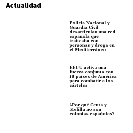
Actualidad
Policía Nacional y
Guardia Civil
desarticulan una red
española que
traficaba con
personas y droga en
el Mediterráneo
EEUU activa una
fuerza conjunta con
18 países de América
para combatir a los
cárteles
¿Por qué Ceuta y
Melilla no son
colonias españolas?