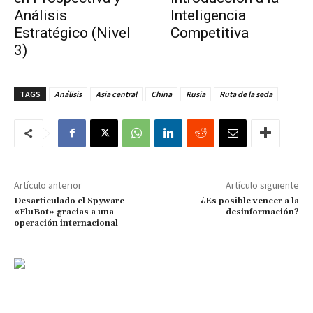
Análisis
Inteligencia
Estratégico (Nivel
Competitiva
3)
TAGS
Análisis
Asia central
China
Rusia
Ruta de la seda
Artículo anterior
Artículo siguiente
Desarticulado el Spyware
¿Es posible vencer a la
«FluBot» gracias a una
desinformación?
operación internacional