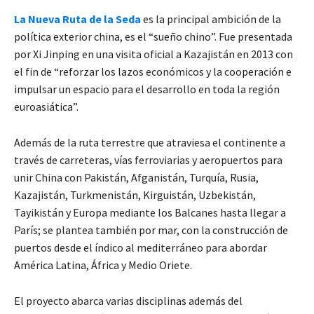
La Nueva Ruta de la Seda
es la principal ambición de la
política exterior china, es el “sueño chino”. Fue presentada
por Xi Jinping en una visita oficial a Kazajistán en 2013 con
el fin de “reforzar los lazos económicos y la cooperación e
impulsar un espacio para el desarrollo en toda la región
euroasiática”.
Además de la ruta terrestre que atraviesa el continente a
través de carreteras, vías ferroviarias y aeropuertos para
unir China con Pakistán, Afganistán, Turquía, Rusia,
Kazajistán, Turkmenistán, Kirguistán, Uzbekistán,
Tayikistán y Europa mediante los Balcanes hasta llegar a
París; se plantea también por mar, con la construcción de
puertos desde el índico al mediterráneo para abordar
América Latina, África y Medio Oriete.
El proyecto abarca varias disciplinas además del