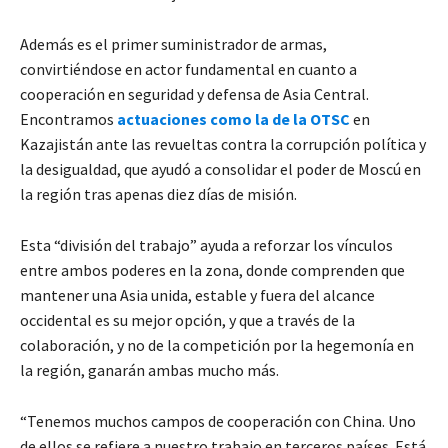
Además es el primer suministrador de armas,
convirtiéndose en actor fundamental en cuanto a
cooperación en seguridad y defensa de Asia Central.
Encontramos
actuaciones como la de la OTSC
en
Kazajistán ante las revueltas contra la corrupción política y
la desigualdad, que ayudó a consolidar el poder de Moscú en
la región tras apenas diez días de misión.
Esta “división del trabajo” ayuda a reforzar los vínculos
entre ambos poderes en la zona, donde comprenden que
mantener una Asia unida, estable y fuera del alcance
occidental es su mejor opción, y que a través de la
colaboración, y no de la competición por la hegemonía en
la región, ganarán ambas mucho más.
“Tenemos muchos campos de cooperación con China. Uno
de ellos se refiere a nuestro trabajo en terceros países. Está